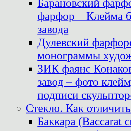
Барановский фарфо
фарфор – Клейма 
завода
Дулевский фарфоро
монограммы худож
ЗИК фаянс Конаков
завод – фото клейм
подписи скульптор
Стекло. Как отличить
Баккара (Baccarat c