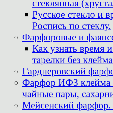
стеклянная (хруста
Русское стекло и в
Роспись по стеклу.
Фарфоровые и фаянсо
Как узнать время 
тарелки без клейма
Гарднеровский фарфо
Фарфор ИФЗ клейма м
чайные пары, сахарни
Мейсенский фарфор. 