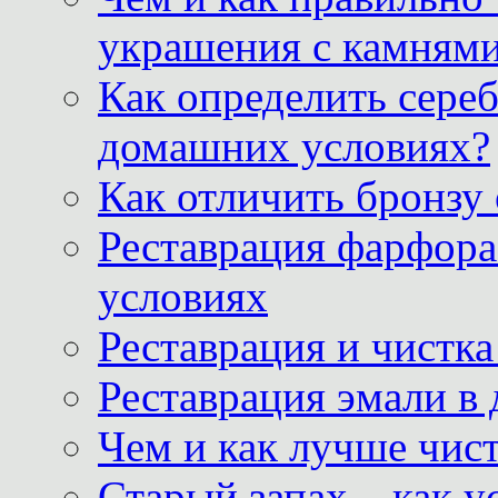
украшения с камнями
Как определить сереб
домашних условиях?
Как отличить бронзу
Реставрация фарфора
условиях
Реставрация и чистк
Реставрация эмали в
Чем и как лучше чист
Старый запах – как у