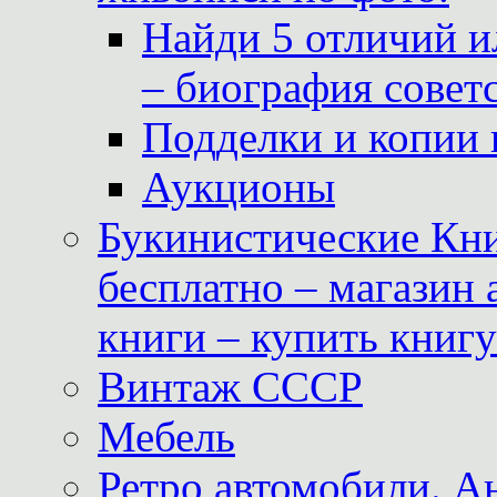
Найди 5 отличий и
– биография совет
Подделки и копии 
Аукционы
Букинистические Кни
бесплатно – магазин
книги – купить книг
Винтаж СССР
Мебель
Ретро автомобили. 