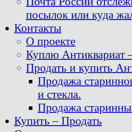
Почта России отслеж
посылок или куда жа
Контакты
О проекте
Куплю Антиквариат 
Продать и купить Ан
Продажа старинног
и стекла.
Продажа старинны
Купить – Продать