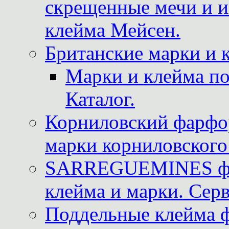
скрещенные мечи и 
клейма Мейсен.
Британские марки и 
Марки и клейма 
Каталог.
Корниловский фарфор
марки корниловского 
SARREGUEMINES фра
клейма и марки. Серв
Поддельные клейма 