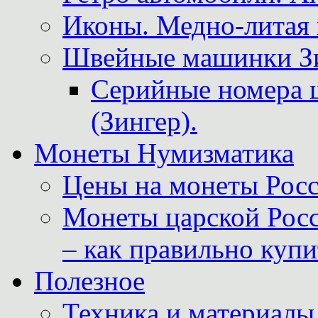
Иконы. Медно-литая 
Швейные машинки Зин
Серийные номера 
(Зингер).
Монеты Нумизматика
Цены на монеты Росс
Монеты царской Росс
– как правильно куп
Полезное
Техника и материалы