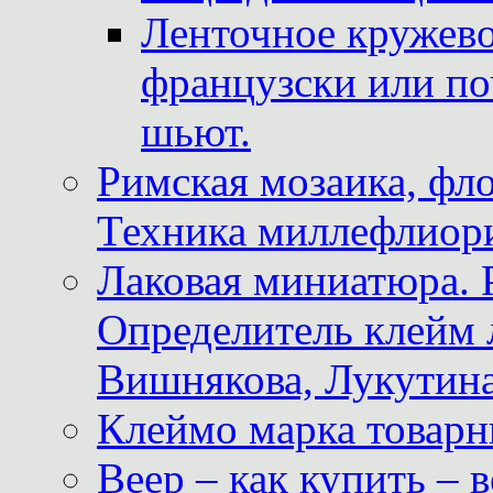
Ленточное кружево
французски или по
шьют.
Римская мозаика, фл
Техника миллефлиор
Лаковая миниатюра. 
Определитель клейм
Вишнякова, Лукутина
Клеймо марка товар
Веер – как купить – 