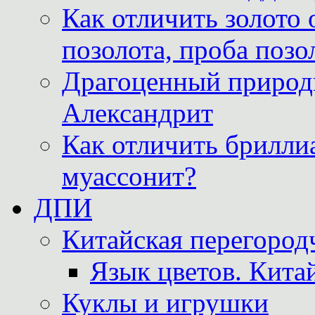
Как отличить золото 
позолота, проба позо
Драгоценный природ
Александрит
Как отличить бриллиа
муассонит?
ДПИ
Китайская перегородч
Язык цветов. Кита
Куклы и игрушки