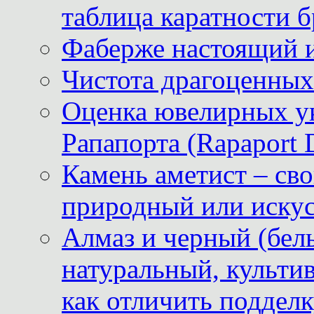
таблица каратности б
Фаберже настоящий 
Чистота драгоценных
Оценка ювелирных у
Рапапорта (Rapaport 
Камень аметист – сво
природный или иску
Алмаз и черный (бел
натуральный, культи
как отличить поддел