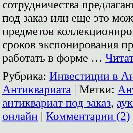
сотрудничества предлага
под заказ или еще это мо
предметов коллекциониро
сроков экспонирования пр
работать в форме …
Чита
Рубрика:
Инвестиции в А
Антиквариата
|
Метки:
Ан
антиквариат под заказ
,
ау
онлайн
|
Комментарии (2)