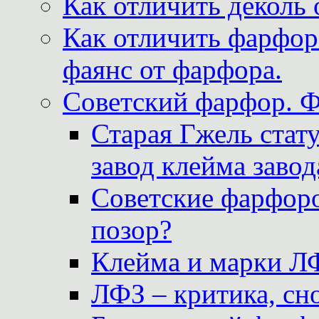
Как отличить деколь 
Как отличить фарфор 
фаянс от фарфора.
Советский фарфор. 
Старая Гжель стат
завод клейма завод
Советские фарфоро
позор?
Клейма и марки Л
ЛФЗ – критика, сно