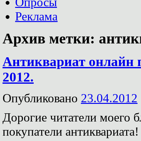
Опросы
Реклама
Архив метки:
антик
Антиквариат онлайн п
2012.
Опубликовано
23.04.2012
Дорогие читатели моего б
покупатели антиквариата