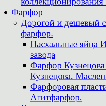
коллекционирования 
Фарфор
Дорогой и дешевый 
фарфор.
Пасхальные яйца 
завода
Фарфор Кузнецова
Кузнецова. Маслен
Фарфоровая пласти
Агитфарфор.