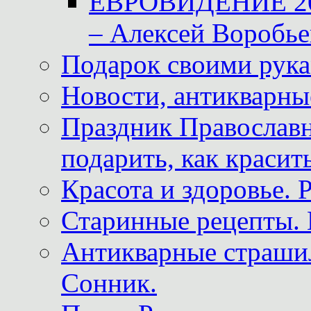
ЕВРОВИДЕНИЕ 2011
– Алексей Воробье
Подарок своими рук
Новости, антикварные
Праздник Православна
подарить, как красит
Красота и здоровье. 
Старинные рецепты. 
Антикварные страши
Сонник.