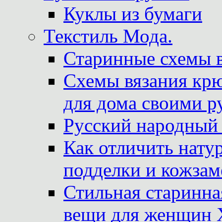
Куклы из бумаги
Текстиль Мода.
Старинные схемы 
Схемы вязания крю
для дома своими р
Русский народный
Как отличить нату
подделки и кожзам
Стильная старинна
вещи для женщин X