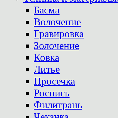
Басма
Волочение
Гравировка
Золочение
Ковка
Литье
Просечка
Роспись
Филигрань
Чеканка