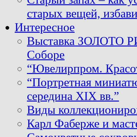
старых вещей, избави
Интересное
Выставка ЗОЛОТО Р
Соборе
“Ювелирпром. Красот
“Портретная миниатю
середина XIX вв.”
Виды коллекциониро
Карл Фаберже и масте