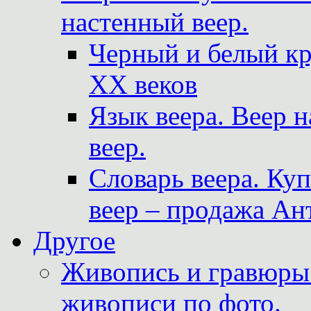
настенный веер.
Черный и белый кр
XX веков
Язык веера. Веер 
веер.
Словарь веера. Ку
веер – продажа Ан
Другое
Живопись и гравюры.
живописи по фото.