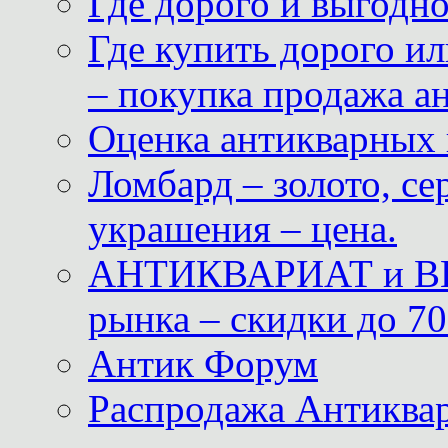
Где дорого и выгодн
Где купить дорого ил
– покупка продажа а
Оценка антикварных 
Ломбард – золото, с
украшения – цена.
АНТИКВАРИАТ и ВИ
рынка – скидки до 70
Антик Форум
Распродажа Антиквар