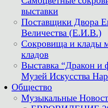
Самоцветные сокрови
выставки
Поставщики Двора
Величества (Е.И.В.)
Сокровища и клады м
кладов
Выставка “Дракон и 
Музей Искусства Нар
Общество
Музыкальные Новос