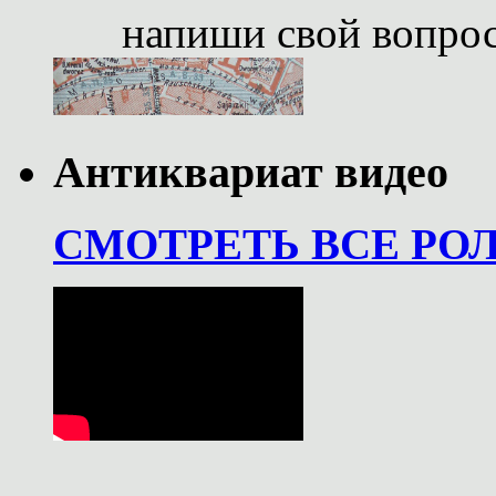
напиши свой вопро
Антиквариат видео
СМОТРЕТЬ ВСЕ РО