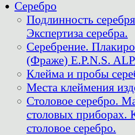
Серебро
Подлинность серебря
Экспертиза серебра.
Серебрение. Плакир
(Фраже) E.P.N.S. A
Клейма и пробы сере
Места клеймения изд
Столовое серебро. М
столовых приборах. 
столовое серебро.