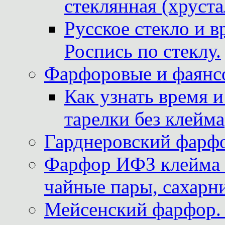
стеклянная (хруста
Русское стекло и в
Роспись по стеклу.
Фарфоровые и фаянсо
Как узнать время 
тарелки без клейма
Гарднеровский фарфо
Фарфор ИФЗ клейма м
чайные пары, сахарни
Мейсенский фарфор. 