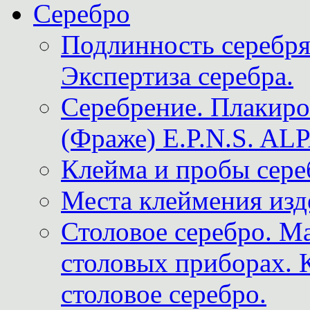
Серебро
Подлинность серебря
Экспертиза серебра.
Серебрение. Плакир
(Фраже) E.P.N.S. A
Клейма и пробы сере
Места клеймения изд
Столовое серебро. М
столовых приборах. 
столовое серебро.