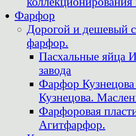
коллекционирования 
Фарфор
Дорогой и дешевый 
фарфор.
Пасхальные яйца 
завода
Фарфор Кузнецова
Кузнецова. Маслен
Фарфоровая пласти
Агитфарфор.