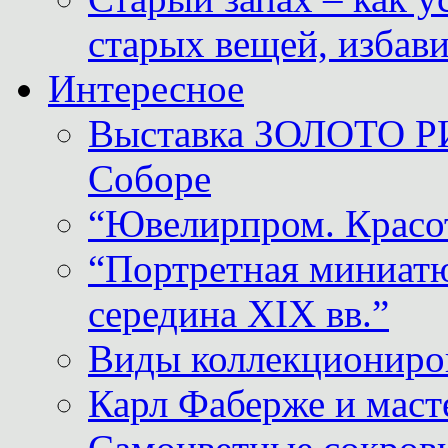
старых вещей, избави
Интересное
Выставка ЗОЛОТО Р
Соборе
“Ювелирпром. Красот
“Портретная миниатю
середина XIX вв.”
Виды коллекциониро
Карл Фаберже и масте