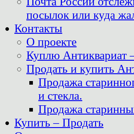
Почта России отслеж
посылок или куда жа
Контакты
О проекте
Куплю Антиквариат 
Продать и купить Ан
Продажа старинног
и стекла.
Продажа старинны
Купить – Продать