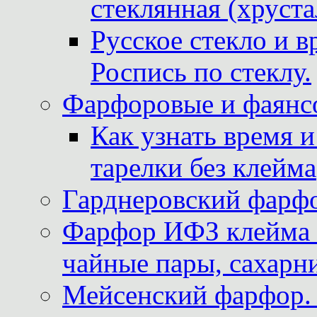
стеклянная (хруста
Русское стекло и в
Роспись по стеклу.
Фарфоровые и фаянсо
Как узнать время 
тарелки без клейма
Гарднеровский фарфо
Фарфор ИФЗ клейма м
чайные пары, сахарни
Мейсенский фарфор. 