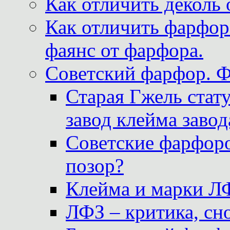
Как отличить деколь 
Как отличить фарфор 
фаянс от фарфора.
Советский фарфор. 
Старая Гжель стат
завод клейма завод
Советские фарфоро
позор?
Клейма и марки Л
ЛФЗ – критика, сно