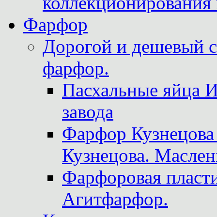
коллекционирования 
Фарфор
Дорогой и дешевый 
фарфор.
Пасхальные яйца 
завода
Фарфор Кузнецова
Кузнецова. Маслен
Фарфоровая пласти
Агитфарфор.