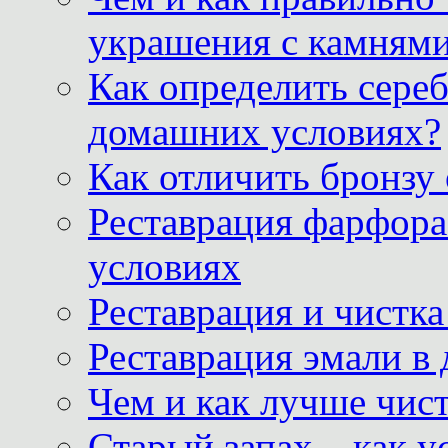
украшения с камнями
Как определить сереб
домашних условиях?
Как отличить бронзу
Реставрация фарфора
условиях
Реставрация и чистк
Реставрация эмали в
Чем и как лучше чист
Старый запах – как у