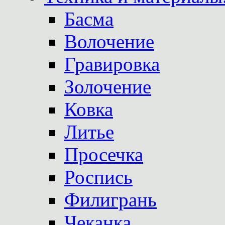
Басма
Волочение
Гравировка
Золочение
Ковка
Литье
Просечка
Роспись
Филигрань
Чеканка