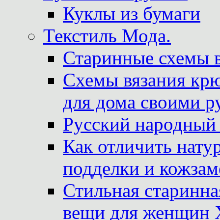
Куклы из бумаги
Текстиль Мода.
Старинные схемы 
Схемы вязания крю
для дома своими р
Русский народный
Как отличить нату
подделки и кожзам
Стильная старинна
вещи для женщин X