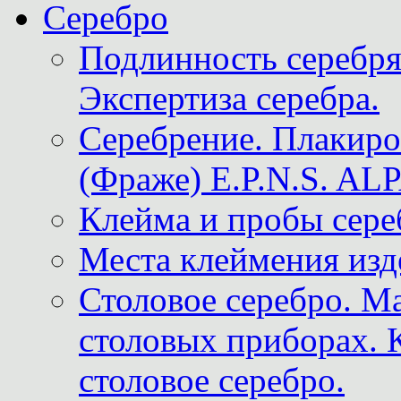
Серебро
Подлинность серебря
Экспертиза серебра.
Серебрение. Плакир
(Фраже) E.P.N.S. A
Клейма и пробы сере
Места клеймения изд
Столовое серебро. М
столовых приборах. 
столовое серебро.