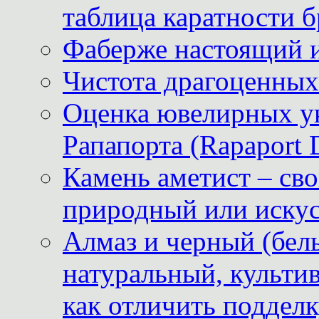
таблица каратности б
Фаберже настоящий 
Чистота драгоценных
Оценка ювелирных у
Рапапорта (Rapaport 
Камень аметист – сво
природный или иску
Алмаз и черный (бел
натуральный, культи
как отличить поддел