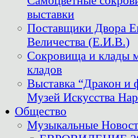
Самоцветные сокрови
выставки
Поставщики Двора
Величества (Е.И.В.)
Сокровища и клады м
кладов
Выставка “Дракон и 
Музей Искусства Нар
Общество
Музыкальные Новос