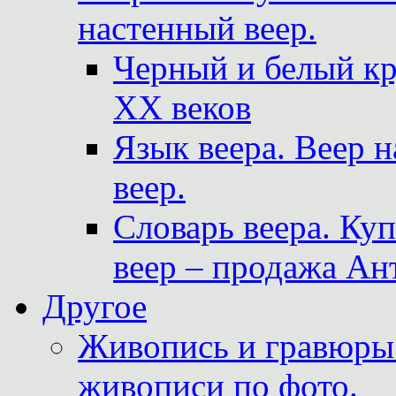
настенный веер.
Черный и белый кр
XX веков
Язык веера. Веер 
веер.
Словарь веера. Ку
веер – продажа Ан
Другое
Живопись и гравюры.
живописи по фото.