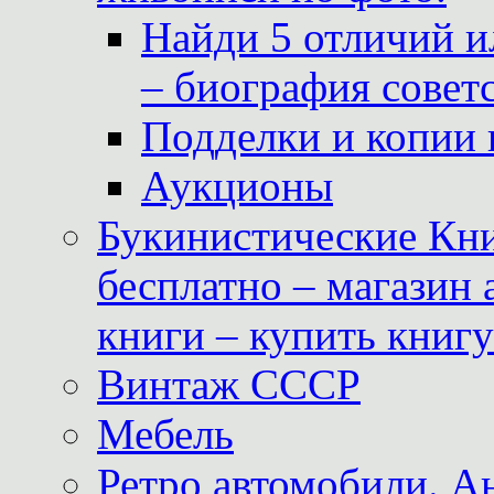
Найди 5 отличий и
– биография совет
Подделки и копии 
Аукционы
Букинистические Кни
бесплатно – магазин
книги – купить книг
Винтаж СССР
Мебель
Ретро автомобили. 