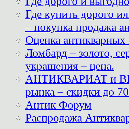
Где дорого и выгодн
Где купить дорого ил
– покупка продажа а
Оценка антикварных 
Ломбард – золото, с
украшения – цена.
АНТИКВАРИАТ и ВИ
рынка – скидки до 70
Антик Форум
Распродажа Антиквар