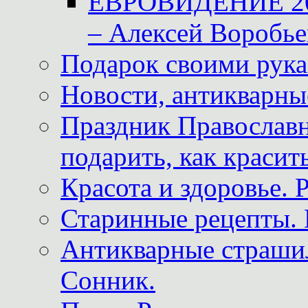
ЕВРОВИДЕНИЕ 2011
– Алексей Воробье
Подарок своими рук
Новости, антикварные
Праздник Православна
подарить, как красит
Красота и здоровье. 
Старинные рецепты. 
Антикварные страши
Сонник.