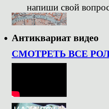
напиши свой вопро
Антиквариат видео
СМОТРЕТЬ ВСЕ РО