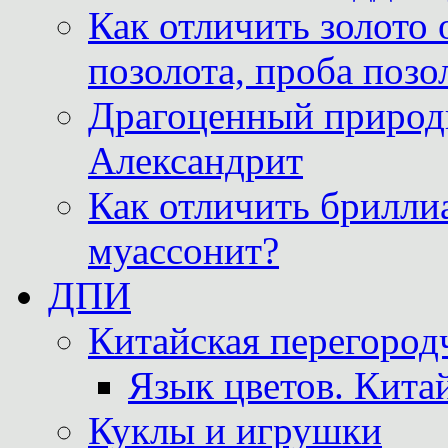
Как отличить золото 
позолота, проба позо
Драгоценный природ
Александрит
Как отличить бриллиа
муассонит?
ДПИ
Китайская перегородч
Язык цветов. Кита
Куклы и игрушки