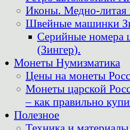
Иконы. Медно-литая 
Швейные машинки Зин
Серийные номера 
(Зингер).
Монеты Нумизматика
Цены на монеты Росс
Монеты царской Росс
– как правильно куп
Полезное
Техника и материалы