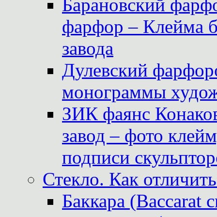
Барановский фарфо
фарфор – Клейма 
завода
Дулевский фарфоро
монограммы худож
ЗИК фаянс Конаков
завод – фото клейм
подписи скульптор
Стекло. Как отличить
Баккара (Baccarat c