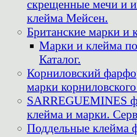
скрещенные мечи и 
клейма Мейсен.
Британские марки и 
Марки и клейма 
Каталог.
Корниловский фарфор
марки корниловского 
SARREGUEMINES фра
клейма и марки. Серв
Поддельные клейма 