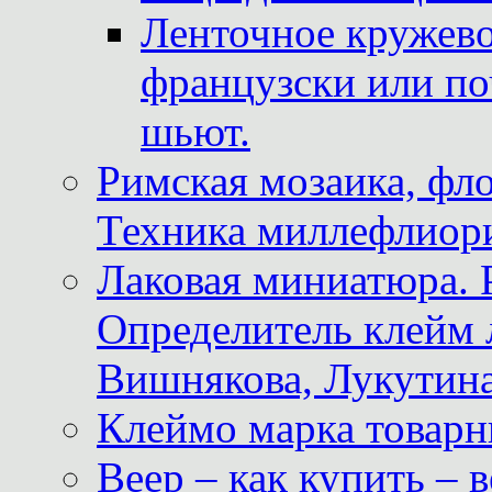
Ленточное кружево
французски или по
шьют.
Римская мозаика, фл
Техника миллефлиор
Лаковая миниатюра. 
Определитель клейм
Вишнякова, Лукутина
Клеймо марка товар
Веер – как купить – 