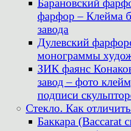
Барановский фарфо
фарфор – Клейма 
завода
Дулевский фарфоро
монограммы худож
ЗИК фаянс Конаков
завод – фото клейм
подписи скульптор
Стекло. Как отличить
Баккара (Baccarat c