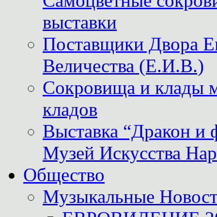
Самоцветные сокрови
выставки
Поставщики Двора
Величества (Е.И.В.)
Сокровища и клады м
кладов
Выставка “Дракон и 
Музей Искусства Нар
Общество
Музыкальные Новос