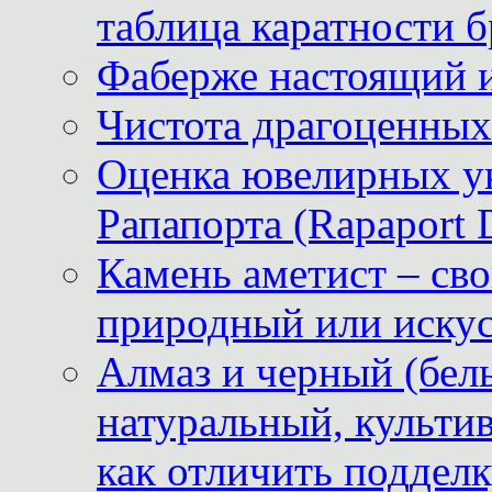
таблица каратности б
Фаберже настоящий 
Чистота драгоценных
Оценка ювелирных у
Рапапорта (Rapaport 
Камень аметист – сво
природный или иску
Алмаз и черный (бел
натуральный, культи
как отличить поддел