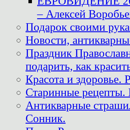
ЕВРОВИДЕНИЕ 2011
– Алексей Воробье
Подарок своими рук
Новости, антикварные
Праздник Православна
подарить, как красит
Красота и здоровье. 
Старинные рецепты. 
Антикварные страши
Сонник.