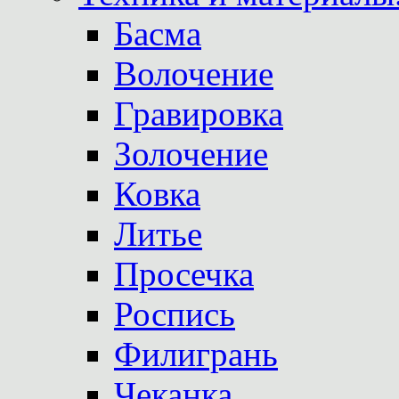
Басма
Волочение
Гравировка
Золочение
Ковка
Литье
Просечка
Роспись
Филигрань
Чеканка