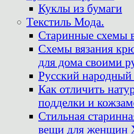
Куклы из бумаги
Текстиль Мода.
Старинные схемы 
Схемы вязания крю
для дома своими р
Русский народный
Как отличить нату
подделки и кожзам
Стильная старинна
вещи для женщин X