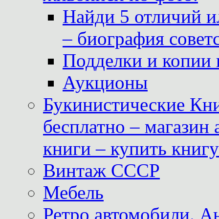
Найди 5 отличий и
– биография совет
Подделки и копии 
Аукционы
Букинистические Кни
бесплатно – магазин
книги – купить книг
Винтаж СССР
Мебель
Ретро автомобили. 