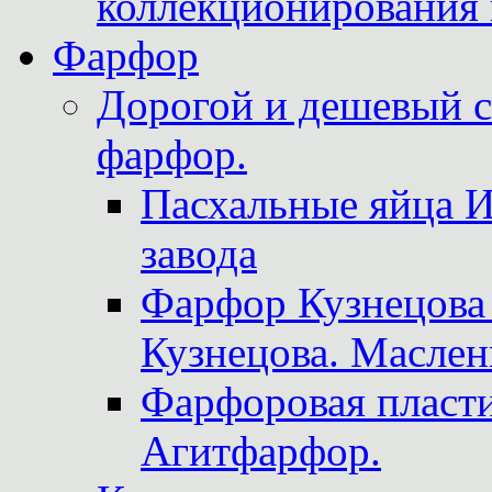
коллекционирования 
Фарфор
Дорогой и дешевый 
фарфор.
Пасхальные яйца 
завода
Фарфор Кузнецова
Кузнецова. Маслен
Фарфоровая пласти
Агитфарфор.