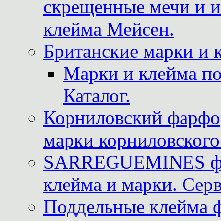
скрещенные мечи и 
клейма Мейсен.
Британские марки и 
Марки и клейма 
Каталог.
Корниловский фарфор
марки корниловского 
SARREGUEMINES фра
клейма и марки. Серв
Поддельные клейма 