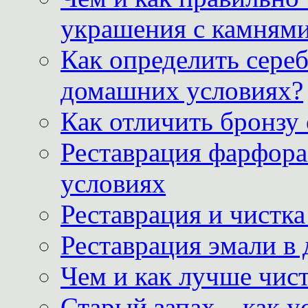
украшения с камнями
Как определить сереб
домашних условиях?
Как отличить бронзу
Реставрация фарфора
условиях
Реставрация и чистк
Реставрация эмали в
Чем и как лучше чист
Старый запах – как у