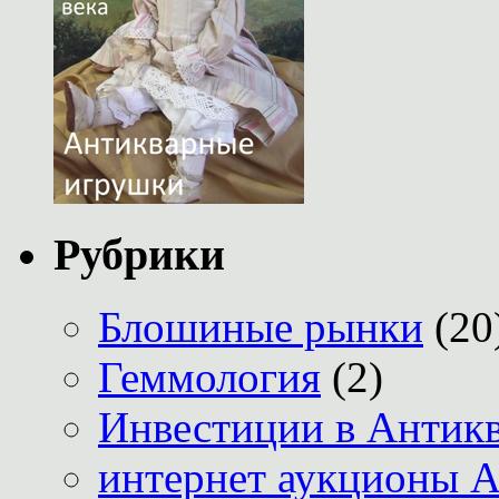
Рубрики
Блошиные рынки
(20
Геммология
(2)
Инвестиции в Антик
интернет аукционы А