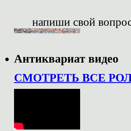
напиши свой вопро
Антиквариат видео
СМОТРЕТЬ ВСЕ РО