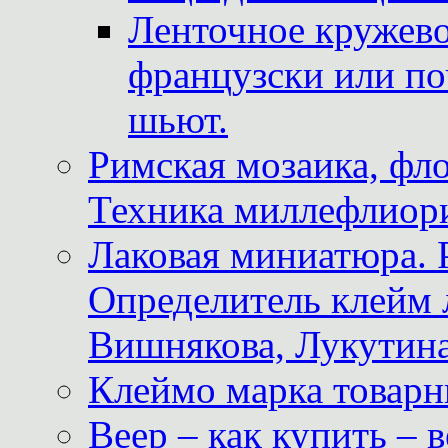
Ленточное кружево
французски или по
шьют.
Римская мозаика, фл
Техника миллефлиор
Лаковая миниатюра. 
Определитель клейм
Вишнякова, Лукутина
Клеймо марка товар
Веер – как купить – 