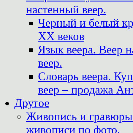
настенный веер.
Черный и белый кр
XX веков
Язык веера. Веер 
веер.
Словарь веера. Ку
веер – продажа Ан
Другое
Живопись и гравюры.
живописи по фото.