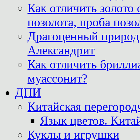
Как отличить золото 
позолота, проба позо
Драгоценный природ
Александрит
Как отличить бриллиа
муассонит?
ДПИ
Китайская перегородч
Язык цветов. Кита
Куклы и игрушки