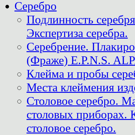
Серебро
Подлинность серебря
Экспертиза серебра.
Серебрение. Плакир
(Фраже) E.P.N.S. A
Клейма и пробы сере
Места клеймения изд
Столовое серебро. М
столовых приборах. 
столовое серебро.