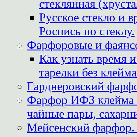
стеклянная (хруста
Русское стекло и в
Роспись по стеклу.
Фарфоровые и фаянсо
Как узнать время 
тарелки без клейма
Гарднеровский фарфо
Фарфор ИФЗ клейма м
чайные пары, сахарни
Мейсенский фарфор. 