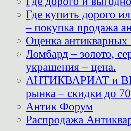
Где дорого и выгодн
Где купить дорого ил
– покупка продажа а
Оценка антикварных 
Ломбард – золото, с
украшения – цена.
АНТИКВАРИАТ и ВИ
рынка – скидки до 70
Антик Форум
Распродажа Антиквар