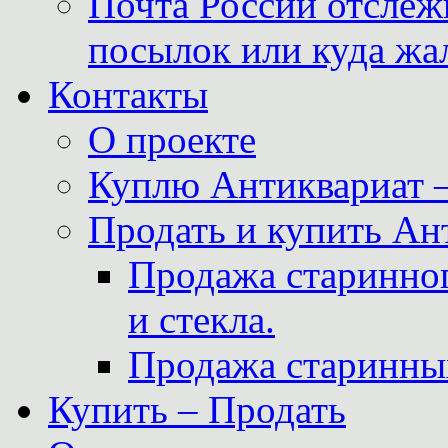
Почта России отслеж
посылок или куда жа
Контакты
О проекте
Куплю Антиквариат 
Продать и купить Ан
Продажа старинног
и стекла.
Продажа старинны
Купить – Продать