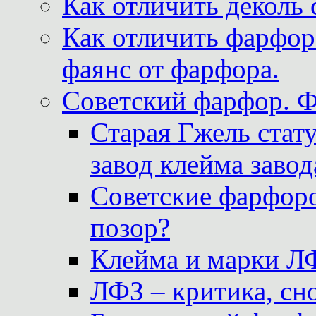
Как отличить деколь 
Как отличить фарфор 
фаянс от фарфора.
Советский фарфор. 
Старая Гжель стат
завод клейма завод
Советские фарфоро
позор?
Клейма и марки Л
ЛФЗ – критика, сно