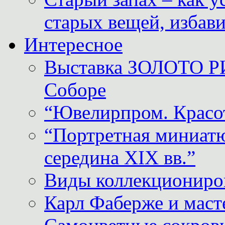
старых вещей, избави
Интересное
Выставка ЗОЛОТО Р
Соборе
“Ювелирпром. Красот
“Портретная миниатю
середина XIX вв.”
Виды коллекциониро
Карл Фаберже и масте