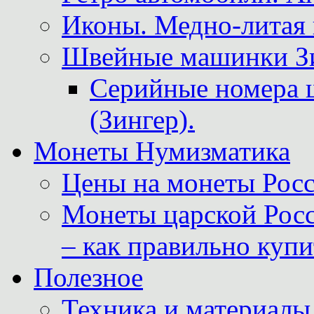
Иконы. Медно-литая 
Швейные машинки Зин
Серийные номера 
(Зингер).
Монеты Нумизматика
Цены на монеты Росс
Монеты царской Росс
– как правильно куп
Полезное
Техника и материалы