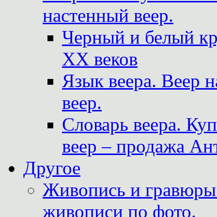
настенный веер.
Черный и белый кр
XX веков
Язык веера. Веер 
веер.
Словарь веера. Ку
веер – продажа Ан
Другое
Живопись и гравюры.
живописи по фото.