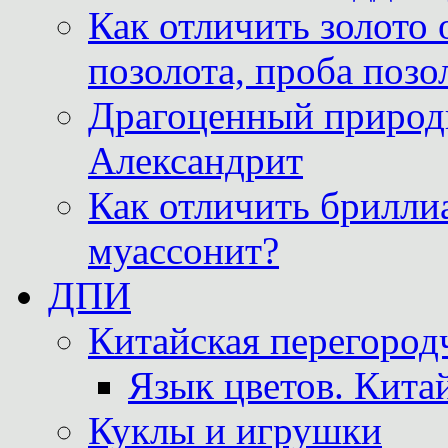
Как отличить золото 
позолота, проба позо
Драгоценный природ
Александрит
Как отличить бриллиа
муассонит?
ДПИ
Китайская перегородч
Язык цветов. Кита
Куклы и игрушки