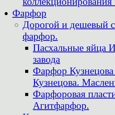
коллекционирования 
Фарфор
Дорогой и дешевый 
фарфор.
Пасхальные яйца 
завода
Фарфор Кузнецова
Кузнецова. Маслен
Фарфоровая пласти
Агитфарфор.