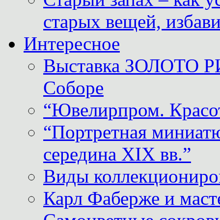
старых вещей, избави
Интересное
Выставка ЗОЛОТО Р
Соборе
“Ювелирпром. Красот
“Портретная миниатю
середина XIX вв.”
Виды коллекциониро
Карл Фаберже и масте