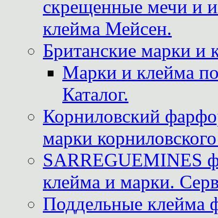
скрещенные мечи и 
клейма Мейсен.
Британские марки и 
Марки и клейма 
Каталог.
Корниловский фарфор
марки корниловского 
SARREGUEMINES фра
клейма и марки. Серв
Поддельные клейма 