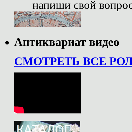
напиши свой вопро
Антиквариат видео
СМОТРЕТЬ ВСЕ РО