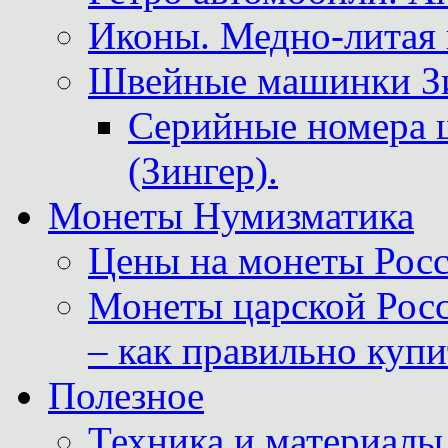
Иконы. Медно-литая 
Швейные машинки Зин
Серийные номера 
(Зингер).
Монеты Нумизматика
Цены на монеты Росс
Монеты царской Росс
– как правильно куп
Полезное
Техника и материалы