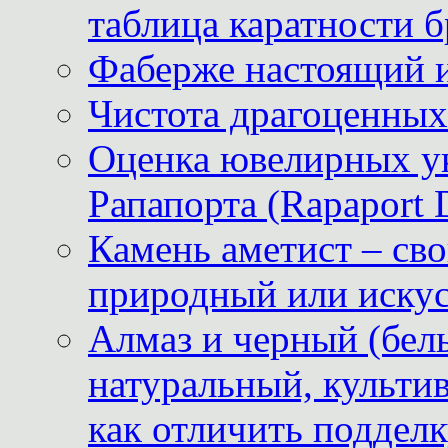
таблица каратности б
Фаберже настоящий 
Чистота драгоценных
Оценка ювелирных у
Рапапорта (Rapaport 
Камень аметист – сво
природный или иску
Алмаз и черный (бел
натуральный, культи
как отличить поддел