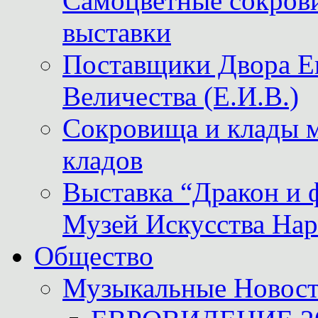
Самоцветные сокрови
выставки
Поставщики Двора
Величества (Е.И.В.)
Сокровища и клады м
кладов
Выставка “Дракон и 
Музей Искусства Нар
Общество
Музыкальные Новос