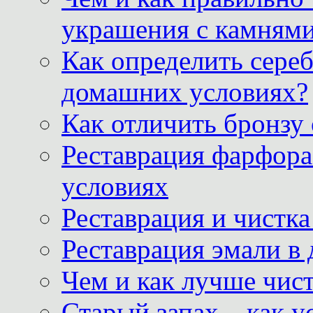
украшения с камнями
Как определить сереб
домашних условиях?
Как отличить бронзу
Реставрация фарфора
условиях
Реставрация и чистк
Реставрация эмали в
Чем и как лучше чист
Старый запах – как у