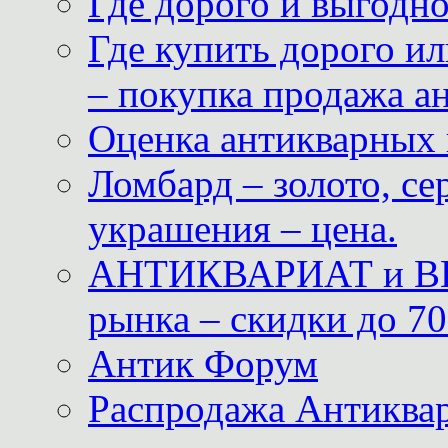
Где дорого и выгодн
Где купить дорого ил
– покупка продажа а
Оценка антикварных 
Ломбард – золото, с
украшения – цена.
АНТИКВАРИАТ и ВИ
рынка – скидки до 70
Антик Форум
Распродажа Антиквар