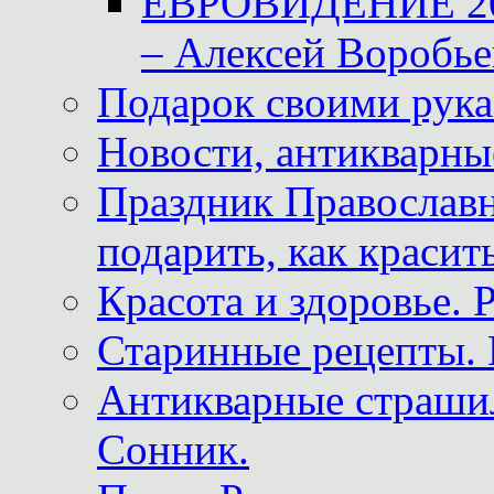
ЕВРОВИДЕНИЕ 2011
– Алексей Воробье
Подарок своими рук
Новости, антикварные
Праздник Православна
подарить, как красит
Красота и здоровье. 
Старинные рецепты. 
Антикварные страши
Сонник.