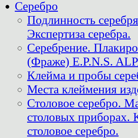
Серебро
Подлинность серебря
Экспертиза серебра.
Серебрение. Плакир
(Фраже) E.P.N.S. A
Клейма и пробы сере
Места клеймения изд
Столовое серебро. М
столовых приборах. 
столовое серебро.