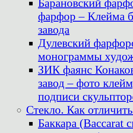
Барановский фарфо
фарфор – Клейма 
завода
Дулевский фарфоро
монограммы худож
ЗИК фаянс Конаков
завод – фото клейм
подписи скульптор
Стекло. Как отличить
Баккара (Baccarat c