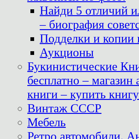
Найди 5 отличий и
– биография совет
Подделки и копии 
Аукционы
Букинистические Кни
бесплатно – магазин
книги – купить книг
Винтаж СССР
Мебель
Ретро автомобили. 