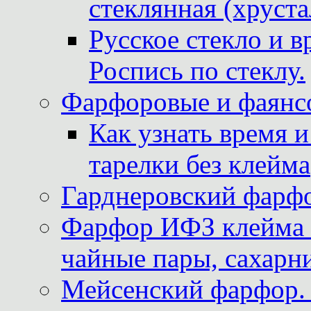
стеклянная (хруста
Русское стекло и в
Роспись по стеклу.
Фарфоровые и фаянсо
Как узнать время 
тарелки без клейма
Гарднеровский фарфо
Фарфор ИФЗ клейма м
чайные пары, сахарни
Мейсенский фарфор. 