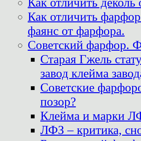
Как отличить деколь 
Как отличить фарфор 
фаянс от фарфора.
Советский фарфор. 
Старая Гжель стат
завод клейма завод
Советские фарфоро
позор?
Клейма и марки Л
ЛФЗ – критика, сно