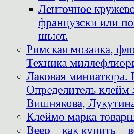
Ленточное кружево
французски или по
шьют.
Римская мозаика, фл
Техника миллефлиор
Лаковая миниатюра. 
Определитель клейм
Вишнякова, Лукутина
Клеймо марка товар
Веер – как купить – 