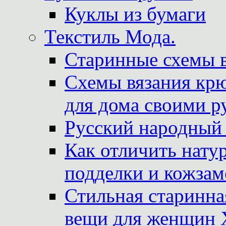
Куклы из бумаги
Текстиль Мода.
Старинные схемы 
Схемы вязания крю
для дома своими р
Русский народный
Как отличить нату
подделки и кожзам
Стильная старинна
вещи для женщин X