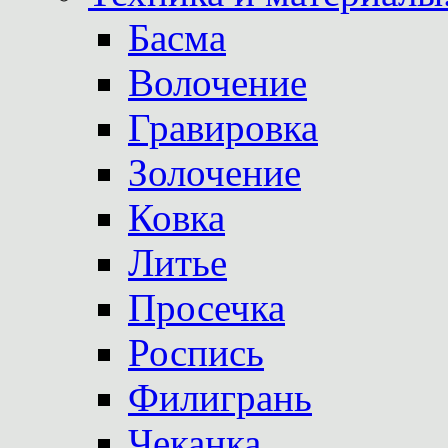
Басма
Волочение
Гравировка
Золочение
Ковка
Литье
Просечка
Роспись
Филигрань
Чеканка