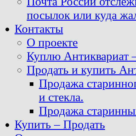
Почта России отслеж
посылок или куда жа
Контакты
О проекте
Куплю Антиквариат 
Продать и купить Ан
Продажа старинног
и стекла.
Продажа старинны
Купить – Продать