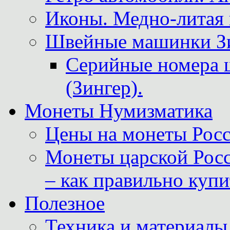
Иконы. Медно-литая 
Швейные машинки Зин
Серийные номера 
(Зингер).
Монеты Нумизматика
Цены на монеты Росс
Монеты царской Росс
– как правильно куп
Полезное
Техника и материалы