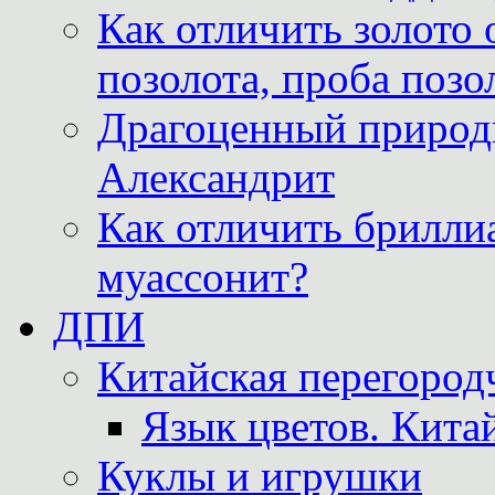
Как отличить золото 
позолота, проба позо
Драгоценный природ
Александрит
Как отличить бриллиа
муассонит?
ДПИ
Китайская перегородч
Язык цветов. Кита
Куклы и игрушки