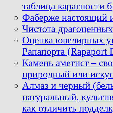
таблица каратности б
Фаберже настоящий 
Чистота драгоценных
Оценка ювелирных у
Рапапорта (Rapaport 
Камень аметист – сво
природный или иску
Алмаз и черный (бел
натуральный, культи
как отличить поддел