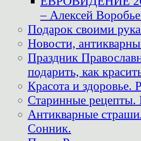
ЕВРОВИДЕНИЕ 2011
– Алексей Воробье
Подарок своими рук
Новости, антикварные
Праздник Православна
подарить, как красит
Красота и здоровье. 
Старинные рецепты. 
Антикварные страши
Сонник.