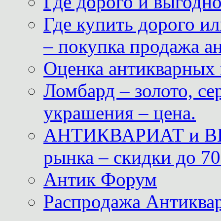
Где дорого и выгодн
Где купить дорого ил
– покупка продажа а
Оценка антикварных 
Ломбард – золото, с
украшения – цена.
АНТИКВАРИАТ и ВИ
рынка – скидки до 70
Антик Форум
Распродажа Антиквар