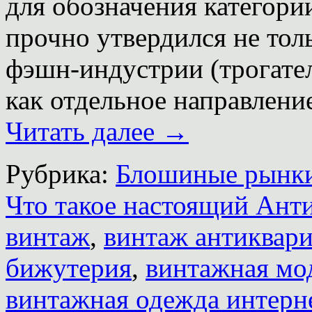
для обозначения категори
прочно утвердился не тол
фэшн-индустрии (трогател
как отдельное направлени
Читать далее
→
Рубрика:
Блошиные рынк
Что такое настоящий Ант
винтаж
,
винтаж антиквари
бижутерия
,
винтажная мо
винтажная одежда интерн