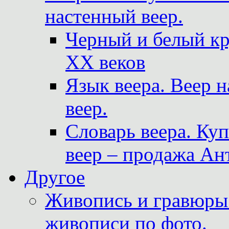
настенный веер.
Черный и белый кр
XX веков
Язык веера. Веер 
веер.
Словарь веера. Ку
веер – продажа Ан
Другое
Живопись и гравюры.
живописи по фото.