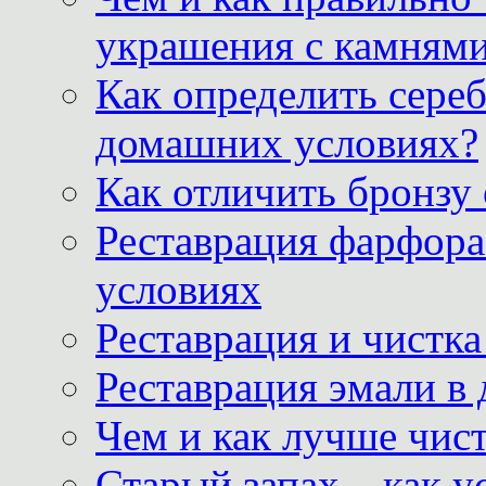
украшения с камнями
Как определить сереб
домашних условиях?
Как отличить бронзу
Реставрация фарфора
условиях
Реставрация и чистк
Реставрация эмали в
Чем и как лучше чист
Старый запах – как у