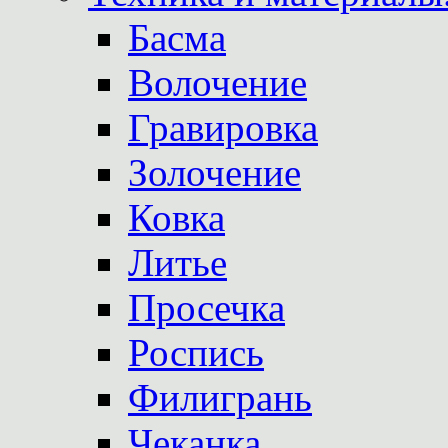
Басма
Волочение
Гравировка
Золочение
Ковка
Литье
Просечка
Роспись
Филигрань
Чеканка