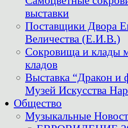
Самоцветные сокрови
выставки
Поставщики Двора
Величества (Е.И.В.)
Сокровища и клады м
кладов
Выставка “Дракон и 
Музей Искусства Нар
Общество
Музыкальные Новос