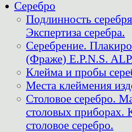
Серебро
Подлинность серебря
Экспертиза серебра.
Серебрение. Плакир
(Фраже) E.P.N.S. A
Клейма и пробы сере
Места клеймения изд
Столовое серебро. М
столовых приборах. 
столовое серебро.