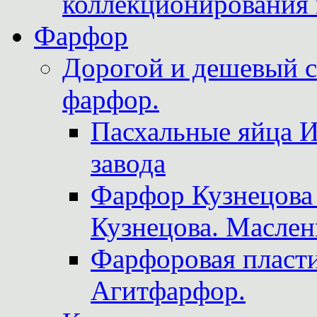
коллекционирования 
Фарфор
Дорогой и дешевый 
фарфор.
Пасхальные яйца 
завода
Фарфор Кузнецова
Кузнецова. Маслен
Фарфоровая пласти
Агитфарфор.