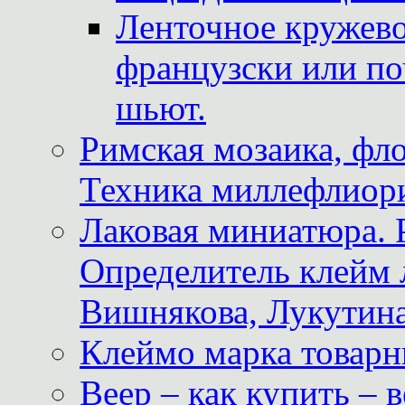
Ленточное кружево
французски или по
шьют.
Римская мозаика, фл
Техника миллефлиор
Лаковая миниатюра. 
Определитель клейм
Вишнякова, Лукутина
Клеймо марка товар
Веер – как купить – 