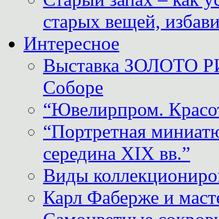
старых вещей, избави
Интересное
Выставка ЗОЛОТО Р
Соборе
“Ювелирпром. Красот
“Портретная миниатю
середина XIX вв.”
Виды коллекциониро
Карл Фаберже и масте