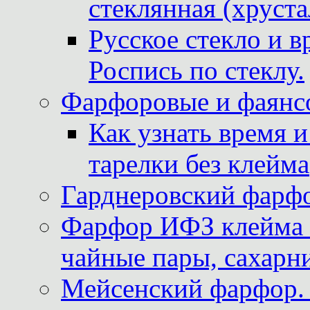
стеклянная (хруста
Русское стекло и в
Роспись по стеклу.
Фарфоровые и фаянсо
Как узнать время 
тарелки без клейма
Гарднеровский фарфо
Фарфор ИФЗ клейма м
чайные пары, сахарни
Мейсенский фарфор. 