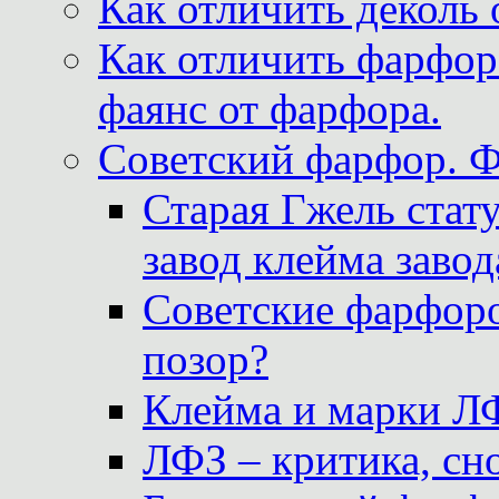
Как отличить деколь 
Как отличить фарфор 
фаянс от фарфора.
Советский фарфор. 
Старая Гжель стат
завод клейма завод
Советские фарфоро
позор?
Клейма и марки Л
ЛФЗ – критика, сно