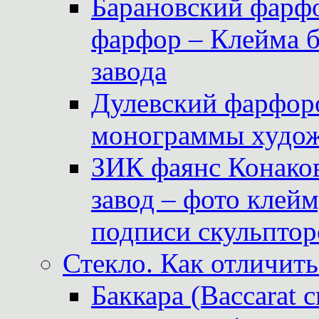
Барановский фарфо
фарфор – Клейма 
завода
Дулевский фарфоро
монограммы худож
ЗИК фаянс Конаков
завод – фото клейм
подписи скульптор
Стекло. Как отличить
Баккара (Baccarat c