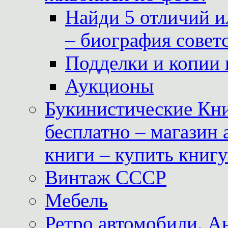
Найди 5 отличий и
– биография совет
Подделки и копии 
Аукционы
Букинистические Кни
бесплатно – магазин
книги – купить книг
Винтаж СССР
Мебель
Ретро автомобили. 