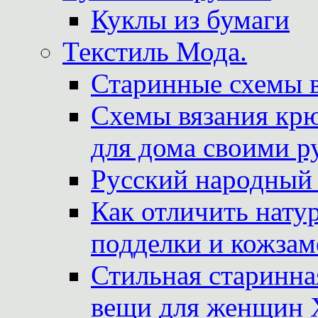
Куклы из бумаги
Текстиль Мода.
Старинные схемы 
Схемы вязания крю
для дома своими р
Русский народный
Как отличить нату
подделки и кожзам
Стильная старинна
вещи для женщин X