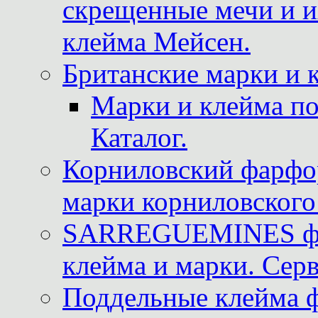
скрещенные мечи и 
клейма Мейсен.
Британские марки и 
Марки и клейма 
Каталог.
Корниловский фарфор
марки корниловского 
SARREGUEMINES фра
клейма и марки. Серв
Поддельные клейма 