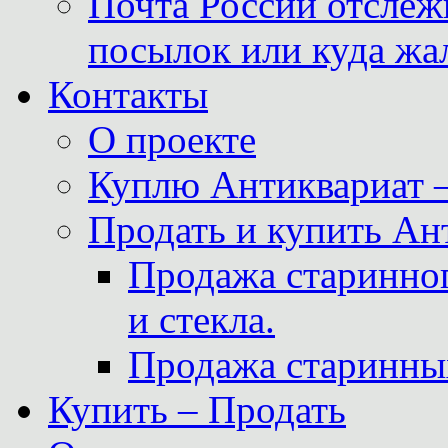
Почта России отслеж
посылок или куда жа
Контакты
О проекте
Куплю Антиквариат 
Продать и купить Ан
Продажа старинног
и стекла.
Продажа старинны
Купить – Продать