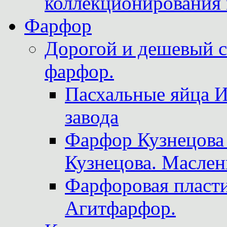
коллекционирования 
Фарфор
Дорогой и дешевый 
фарфор.
Пасхальные яйца 
завода
Фарфор Кузнецова
Кузнецова. Маслен
Фарфоровая пласти
Агитфарфор.