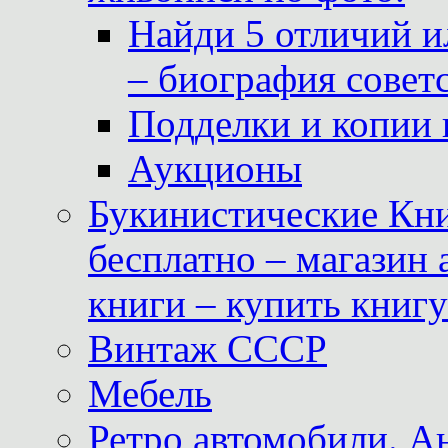
Найди 5 отличий и
– биография совет
Подделки и копии 
Аукционы
Букинистические Кни
бесплатно – магазин
книги – купить книг
Винтаж СССР
Мебель
Ретро автомобили. 