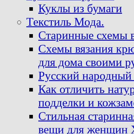
Куклы из бумаги
Текстиль Мода.
Старинные схемы 
Схемы вязания крю
для дома своими р
Русский народный
Как отличить нату
подделки и кожзам
Стильная старинна
вещи для женщин X