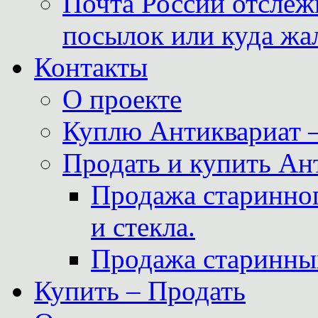
Почта России отслеж
посылок или куда жа
Контакты
О проекте
Куплю Антиквариат 
Продать и купить Ан
Продажа старинног
и стекла.
Продажа старинны
Купить – Продать