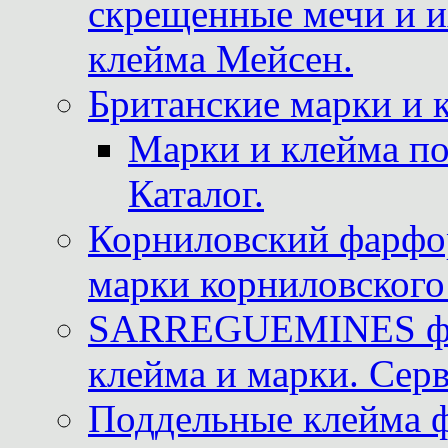
скрещенные мечи и 
клейма Мейсен.
Британские марки и 
Марки и клейма 
Каталог.
Корниловский фарфор
марки корниловского 
SARREGUEMINES фра
клейма и марки. Серв
Поддельные клейма 