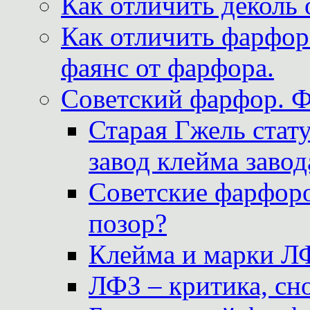
Как отличить деколь 
Как отличить фарфор 
фаянс от фарфора.
Советский фарфор. 
Старая Гжель стат
завод клейма завод
Советские фарфоро
позор?
Клейма и марки Л
ЛФЗ – критика, сно