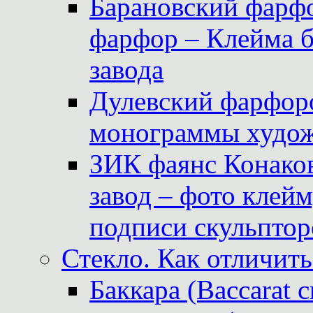
Барановский фарфо
фарфор – Клейма 
завода
Дулевский фарфоро
монограммы худож
ЗИК фаянс Конаков
завод – фото клейм
подписи скульптор
Стекло. Как отличить
Баккара (Baccarat c