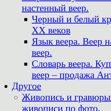
настенный веер.
Черный и белый кр
XX веков
Язык веера. Веер 
веер.
Словарь веера. Ку
веер – продажа Ан
Другое
Живопись и гравюры.
живописи по фото.