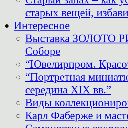
старых вещей, избави
Интересное
Выставка ЗОЛОТО Р
Соборе
“Ювелирпром. Красот
“Портретная миниатю
середина XIX вв.”
Виды коллекциониро
Карл Фаберже и масте