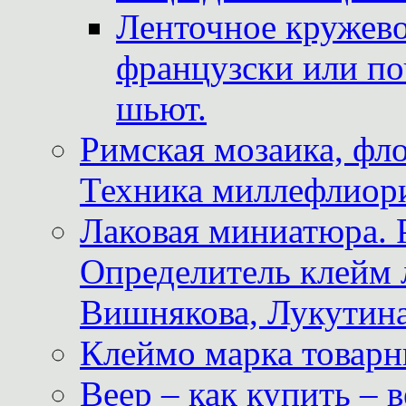
Ленточное кружево
французски или по
шьют.
Римская мозаика, фл
Техника миллефлиор
Лаковая миниатюра. 
Определитель клейм
Вишнякова, Лукутина
Клеймо марка товар
Веер – как купить – 