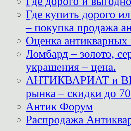
Где дорого и выгодн
Где купить дорого ил
– покупка продажа а
Оценка антикварных 
Ломбард – золото, с
украшения – цена.
АНТИКВАРИАТ и ВИ
рынка – скидки до 70
Антик Форум
Распродажа Антиквар