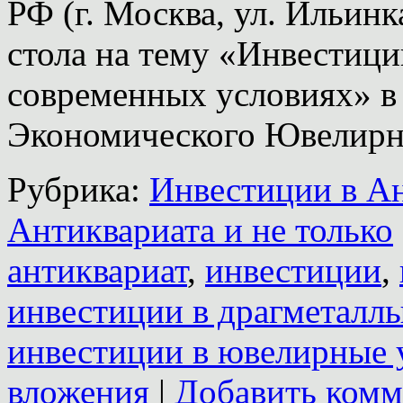
РФ (г. Москва, ул. Ильинк
стола на тему «Инвестици
современных условиях» в
Экономического Ювелир
Рубрика:
Инвестиции в А
Антиквариата и не только
антиквариат
,
инвестиции
,
инвестиции в драгметалл
инвестиции в ювелирные
вложения
|
Добавить комм