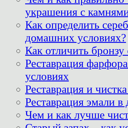
украшения с камнями
Как определить сереб
домашних условиях?
Как отличить бронзу
Реставрация фарфора
условиях
Реставрация и чистк
Реставрация эмали в
Чем и как лучше чист
Старый запах – как у