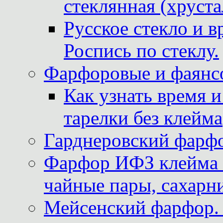
стеклянная (хруста
Русское стекло и в
Роспись по стеклу.
Фарфоровые и фаянсо
Как узнать время 
тарелки без клейма
Гарднеровский фарфо
Фарфор ИФЗ клейма м
чайные пары, сахарни
Мейсенский фарфор. 