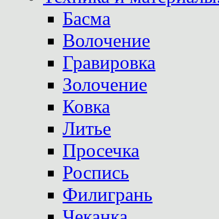
Басма
Волочение
Гравировка
Золочение
Ковка
Литье
Просечка
Роспись
Филигрань
Чеканка