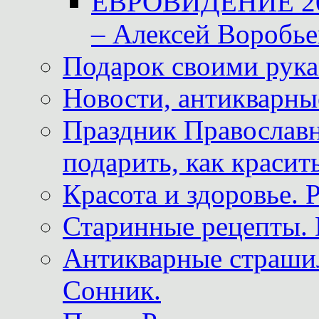
ЕВРОВИДЕНИЕ 2011
– Алексей Воробье
Подарок своими рук
Новости, антикварные
Праздник Православна
подарить, как красит
Красота и здоровье. 
Старинные рецепты. 
Антикварные страши
Сонник.