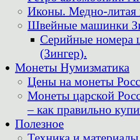
Иконы. Медно-литая 
Швейные машинки Зин
Серийные номера 
(Зингер).
Монеты Нумизматика
Цены на монеты Росс
Монеты царской Росс
– как правильно куп
Полезное
Техника и материалы