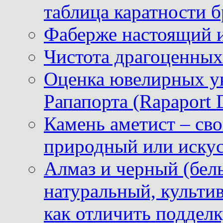
таблица каратности б
Фаберже настоящий 
Чистота драгоценных
Оценка ювелирных у
Рапапорта (Rapaport 
Камень аметист – сво
природный или иску
Алмаз и черный (бел
натуральный, культи
как отличить поддел