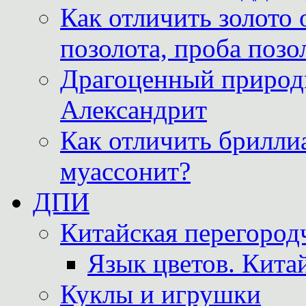
Как отличить золото 
позолота, проба позо
Драгоценный природ
Александрит
Как отличить бриллиа
муассонит?
ДПИ
Китайская перегородч
Язык цветов. Кита
Куклы и игрушки