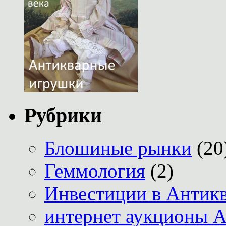
Рубрики
Блошиные рынки
(20
Геммология
(2)
Инвестиции в Антик
интернет аукционы А