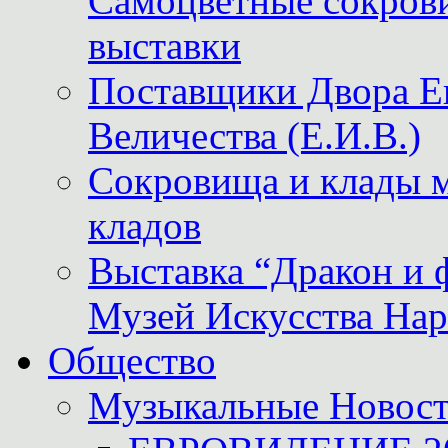
Самоцветные сокрови
выставки
Поставщики Двора
Величества (Е.И.В.)
Сокровища и клады м
кладов
Выставка “Дракон и 
Музей Искусства Нар
Общество
Музыкальные Новос