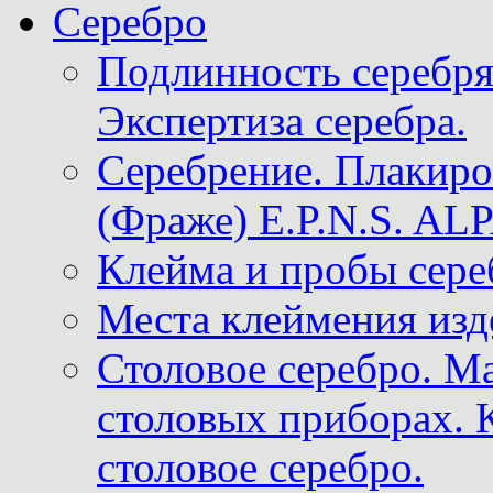
Серебро
Подлинность серебря
Экспертиза серебра.
Серебрение. Плакир
(Фраже) E.P.N.S. A
Клейма и пробы сере
Места клеймения изд
Столовое серебро. М
столовых приборах. 
столовое серебро.