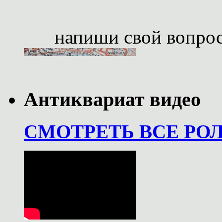
напиши свой вопро
Антиквариат видео
СМОТРЕТЬ ВСЕ РО