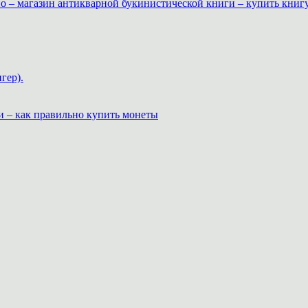
о – магазин антикварной букинистической книги – купить книг
гер).
и – как правильно купить монеты