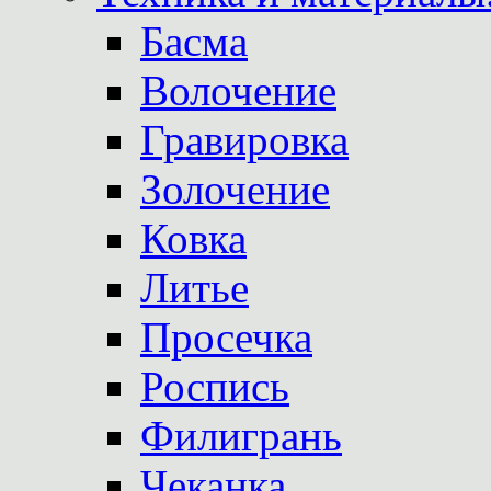
Басма
Волочение
Гравировка
Золочение
Ковка
Литье
Просечка
Роспись
Филигрань
Чеканка