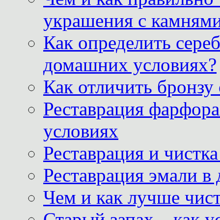
украшения с камнями
Как определить сереб
домашних условиях?
Как отличить бронзу
Реставрация фарфора
условиях
Реставрация и чистк
Реставрация эмали в
Чем и как лучше чист
Старый запах – как у