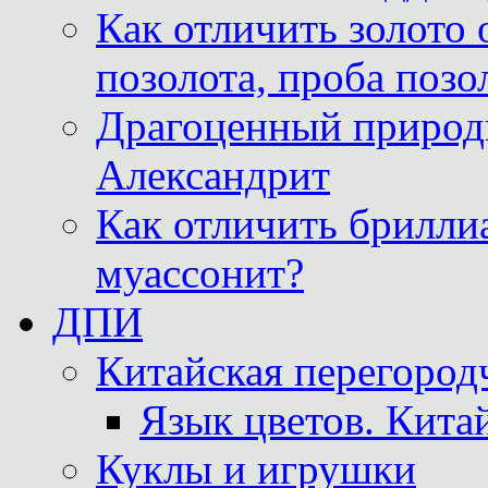
Как отличить золото 
позолота, проба позо
Драгоценный природ
Александрит
Как отличить бриллиа
муассонит?
ДПИ
Китайская перегородч
Язык цветов. Кита
Куклы и игрушки