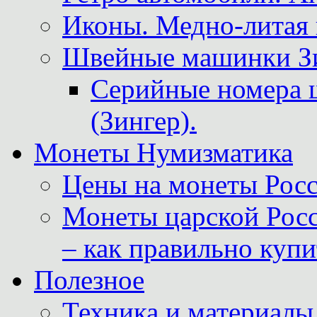
Иконы. Медно-литая 
Швейные машинки Зин
Серийные номера 
(Зингер).
Монеты Нумизматика
Цены на монеты Росс
Монеты царской Росс
– как правильно куп
Полезное
Техника и материалы