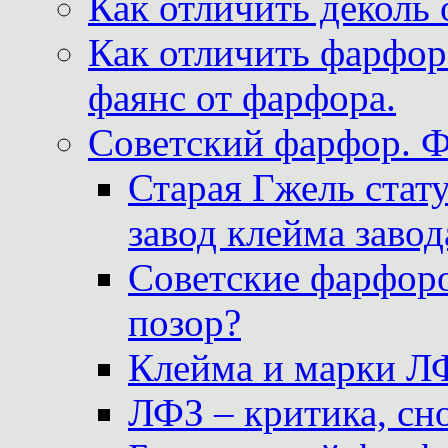
Как отличить деколь 
Как отличить фарфор 
фаянс от фарфора.
Советский фарфор. 
Старая Гжель стат
завод клейма завод
Советские фарфоро
позор?
Клейма и марки Л
ЛФЗ – критика, сно