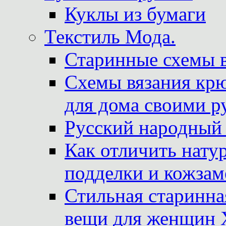
Куклы из бумаги
Текстиль Мода.
Старинные схемы 
Схемы вязания крю
для дома своими р
Русский народный
Как отличить нату
подделки и кожзам
Стильная старинна
вещи для женщин X