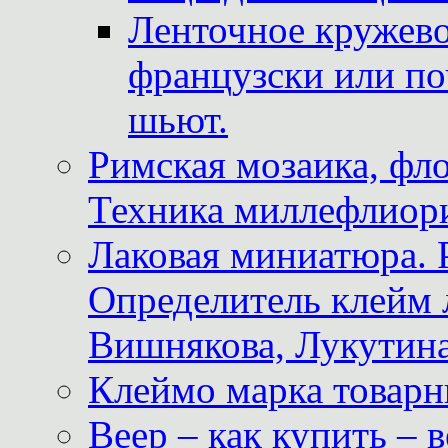
Ленточное кружево
французски или по
шьют.
Римская мозаика, фл
Техника миллефлиор
Лаковая миниатюра. 
Определитель клейм
Вишнякова, Лукутина
Клеймо марка товар
Веер – как купить – 