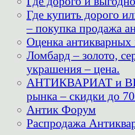
Где дорого и выгодн
Где купить дорого ил
– покупка продажа а
Оценка антикварных 
Ломбард – золото, с
украшения – цена.
АНТИКВАРИАТ и ВИ
рынка – скидки до 70
Антик Форум
Распродажа Антиквар