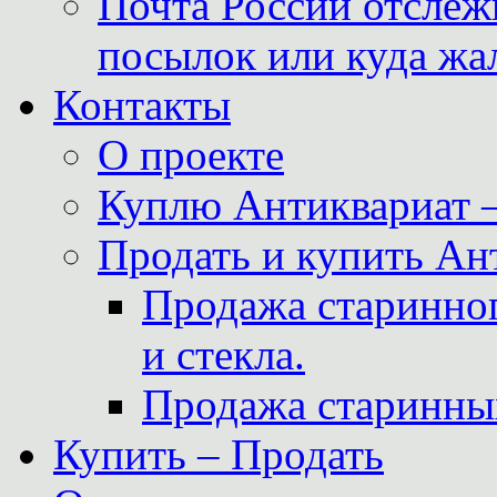
Почта России отслеж
посылок или куда жа
Контакты
О проекте
Куплю Антиквариат 
Продать и купить Ан
Продажа старинног
и стекла.
Продажа старинны
Купить – Продать