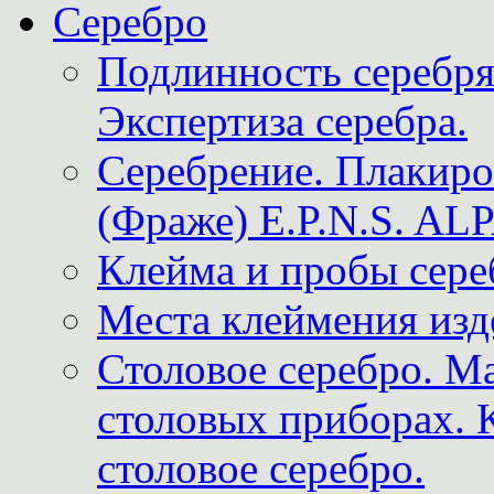
Серебро
Подлинность серебря
Экспертиза серебра.
Серебрение. Плакир
(Фраже) E.P.N.S. A
Клейма и пробы сере
Места клеймения изд
Столовое серебро. М
столовых приборах. 
столовое серебро.