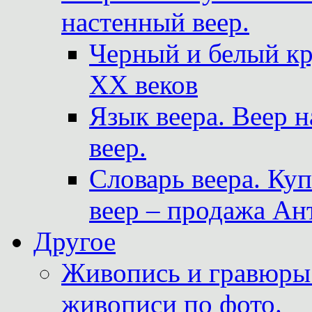
настенный веер.
Черный и белый кр
XX веков
Язык веера. Веер 
веер.
Словарь веера. Ку
веер – продажа Ан
Другое
Живопись и гравюры.
живописи по фото.