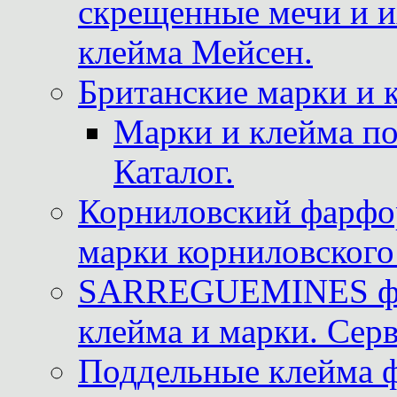
скрещенные мечи и 
клейма Мейсен.
Британские марки и 
Марки и клейма 
Каталог.
Корниловский фарфор
марки корниловского 
SARREGUEMINES фра
клейма и марки. Серв
Поддельные клейма 