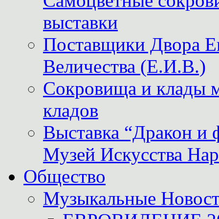
Самоцветные сокрови
выставки
Поставщики Двора
Величества (Е.И.В.)
Сокровища и клады м
кладов
Выставка “Дракон и 
Музей Искусства Нар
Общество
Музыкальные Новос