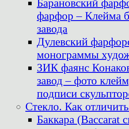
Барановский фарфо
фарфор – Клейма 
завода
Дулевский фарфоро
монограммы худож
ЗИК фаянс Конаков
завод – фото клейм
подписи скульптор
Стекло. Как отличить
Баккара (Baccarat c