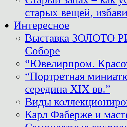
старых вещей, избави
Интересное
Выставка ЗОЛОТО Р
Соборе
“Ювелирпром. Красот
“Портретная миниатю
середина XIX вв.”
Виды коллекциониро
Карл Фаберже и масте