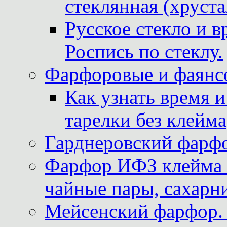
стеклянная (хруста
Русское стекло и в
Роспись по стеклу.
Фарфоровые и фаянсо
Как узнать время 
тарелки без клейма
Гарднеровский фарфо
Фарфор ИФЗ клейма м
чайные пары, сахарни
Мейсенский фарфор. 