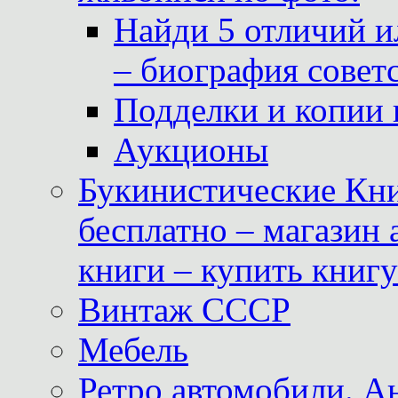
Найди 5 отличий и
– биография совет
Подделки и копии 
Аукционы
Букинистические Кни
бесплатно – магазин
книги – купить книг
Винтаж СССР
Мебель
Ретро автомобили. 