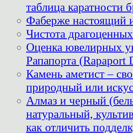
таблица каратности б
Фаберже настоящий 
Чистота драгоценных
Оценка ювелирных у
Рапапорта (Rapaport 
Камень аметист – сво
природный или иску
Алмаз и черный (бел
натуральный, культи
как отличить поддел