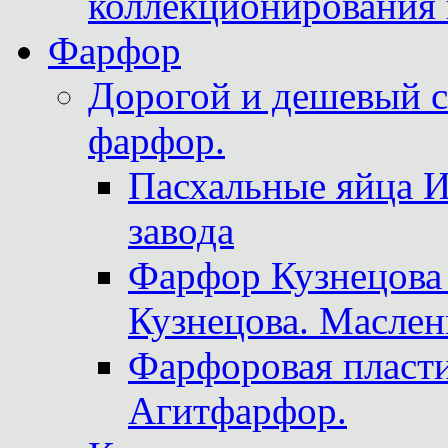
коллекционирования 
Фарфор
Дорогой и дешевый 
фарфор.
Пасхальные яйца 
завода
Фарфор Кузнецова
Кузнецова. Маслен
Фарфоровая пласти
Агитфарфор.