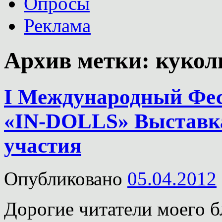
Опросы
Реклама
Архив метки:
кукол
I Международный Фес
«IN-DOLLS» Выставк
участия
Опубликовано
05.04.2012
Дорогие читатели моего б