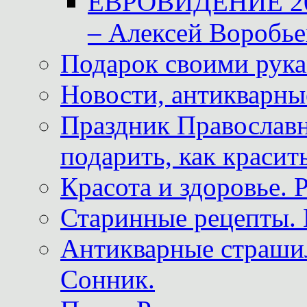
ЕВРОВИДЕНИЕ 2011
– Алексей Воробье
Подарок своими рук
Новости, антикварные
Праздник Православна
подарить, как красит
Красота и здоровье. 
Старинные рецепты. 
Антикварные страши
Сонник.