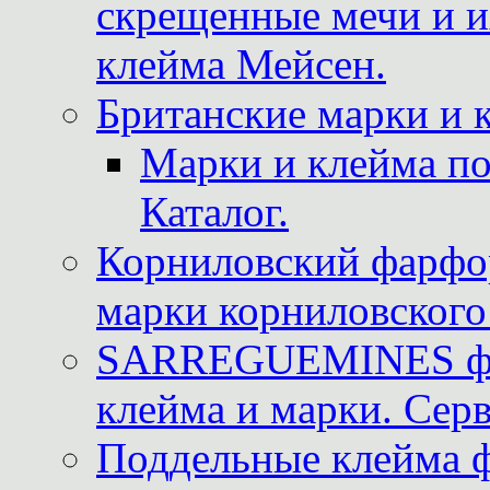
скрещенные мечи и 
клейма Мейсен.
Британские марки и 
Марки и клейма 
Каталог.
Корниловский фарфор
марки корниловского 
SARREGUEMINES фра
клейма и марки. Серв
Поддельные клейма 