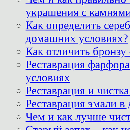
украшения с камнями
Как определить сереб
домашних условиях?
Как отличить бронзу
Реставрация фарфора
условиях
Реставрация и чистк
Реставрация эмали в
Чем и как лучше чист
Старый запах – как у