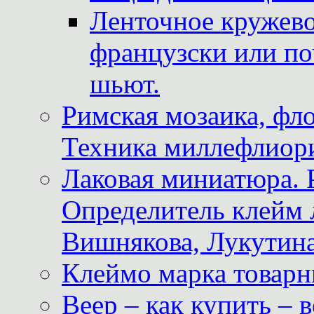
Ленточное кружево
французски или по
шьют.
Римская мозаика, фл
Техника миллефлиор
Лаковая миниатюра. 
Определитель клейм
Вишнякова, Лукутина
Клеймо марка товар
Веер – как купить – 