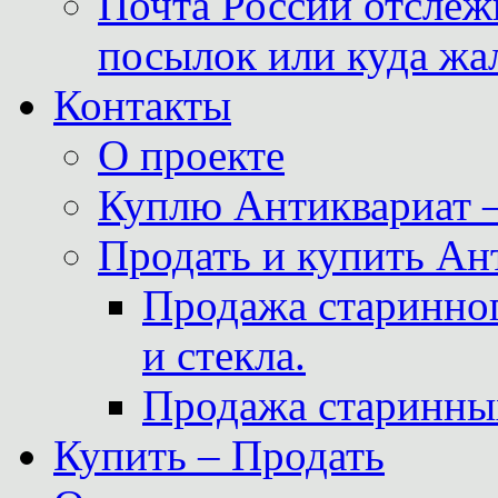
Почта России отслеж
посылок или куда жа
Контакты
О проекте
Куплю Антиквариат 
Продать и купить Ан
Продажа старинног
и стекла.
Продажа старинны
Купить – Продать