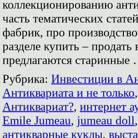
коллекционированию анти
часть тематических стате
фабрик, про производство
разделе купить – продать 
предлагаются старинные
Рубрика:
Инвестиции в А
Антиквариата и не только
Антиквариат?
,
интернет а
Emile Jumeau
,
jumeau doll
антикварные куклы
,
выста