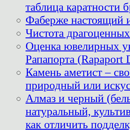
таблица каратности б
Фаберже настоящий 
Чистота драгоценных
Оценка ювелирных у
Рапапорта (Rapaport 
Камень аметист – сво
природный или иску
Алмаз и черный (бел
натуральный, культи
как отличить поддел