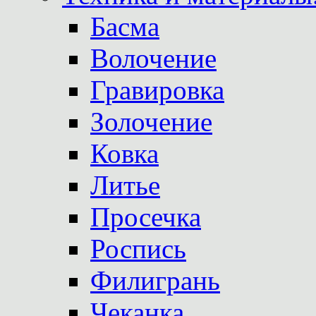
Басма
Волочение
Гравировка
Золочение
Ковка
Литье
Просечка
Роспись
Филигрань
Чеканка