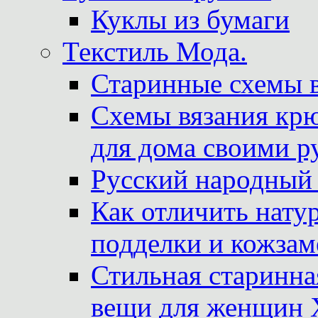
Куклы из бумаги
Текстиль Мода.
Старинные схемы 
Схемы вязания крю
для дома своими р
Русский народный
Как отличить нату
подделки и кожзам
Стильная старинна
вещи для женщин X