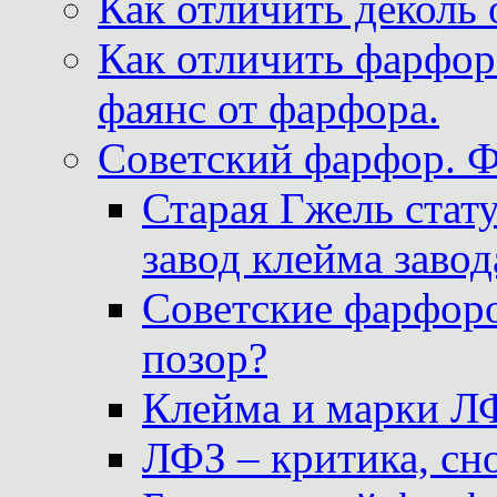
Как отличить деколь 
Как отличить фарфор 
фаянс от фарфора.
Советский фарфор. 
Старая Гжель стат
завод клейма завод
Советские фарфоро
позор?
Клейма и марки Л
ЛФЗ – критика, сно