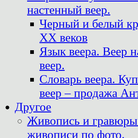
настенный веер.
Черный и белый кр
XX веков
Язык веера. Веер 
веер.
Словарь веера. Ку
веер – продажа Ан
Другое
Живопись и гравюры.
живописи по фото.