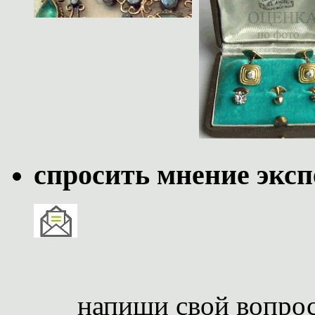
спросить мнение эксп
напиши свой вопро