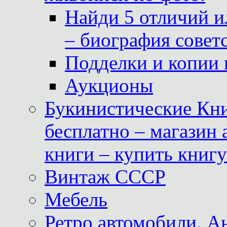
Найди 5 отличий и
– биография совет
Подделки и копии 
Аукционы
Букинистические Кни
бесплатно – магазин
книги – купить книг
Винтаж СССР
Мебель
Ретро автомобили. 