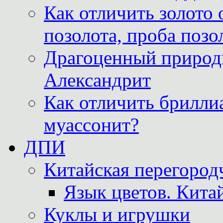
Как отличить золото 
позолота, проба позо
Драгоценный природ
Александрит
Как отличить бриллиа
муассонит?
ДПИ
Китайская перегородч
Язык цветов. Кита
Куклы и игрушки