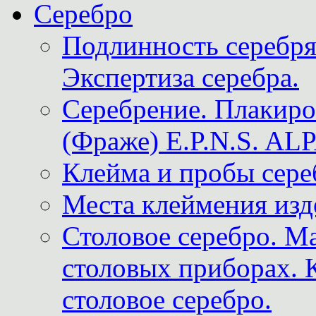
Серебро
Подлинность серебря
Экспертиза серебра.
Серебрение. Плакир
(Фраже) E.P.N.S. A
Клейма и пробы сере
Места клеймения изд
Столовое серебро. М
столовых приборах. 
столовое серебро.