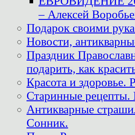
ЕВРОВИДЕНИЕ 2011
– Алексей Воробье
Подарок своими рук
Новости, антикварные
Праздник Православна
подарить, как красит
Красота и здоровье. 
Старинные рецепты. 
Антикварные страши
Сонник.