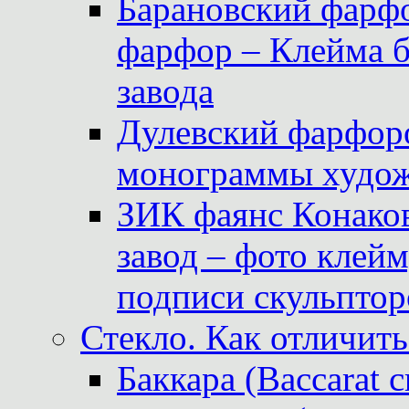
Барановский фарфо
фарфор – Клейма 
завода
Дулевский фарфоро
монограммы худож
ЗИК фаянс Конаков
завод – фото клейм
подписи скульптор
Стекло. Как отличить
Баккара (Baccarat c