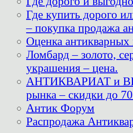
Где дорого и выгодн
Где купить дорого ил
– покупка продажа а
Оценка антикварных 
Ломбард – золото, с
украшения – цена.
АНТИКВАРИАТ и ВИ
рынка – скидки до 70
Антик Форум
Распродажа Антиквар