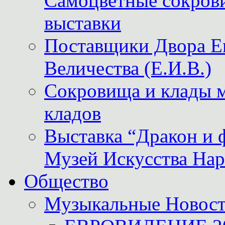
Самоцветные сокрови
выставки
Поставщики Двора
Величества (Е.И.В.)
Сокровища и клады м
кладов
Выставка “Дракон и 
Музей Искусства Нар
Общество
Музыкальные Новос