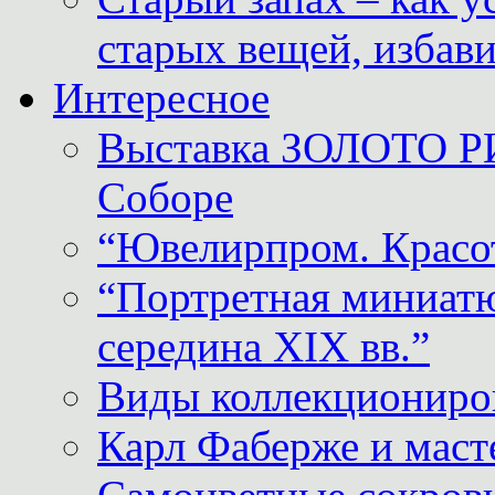
старых вещей, избави
Интересное
Выставка ЗОЛОТО Р
Соборе
“Ювелирпром. Красот
“Портретная миниатю
середина XIX вв.”
Виды коллекциониро
Карл Фаберже и масте