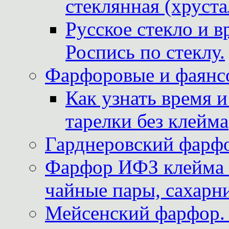
стеклянная (хруста
Русское стекло и в
Роспись по стеклу.
Фарфоровые и фаянсо
Как узнать время 
тарелки без клейма
Гарднеровский фарфо
Фарфор ИФЗ клейма м
чайные пары, сахарни
Мейсенский фарфор. 