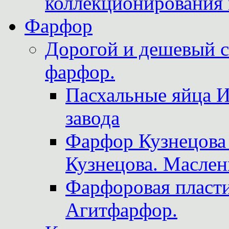
коллекционирования 
Фарфор
Дорогой и дешевый 
фарфор.
Пасхальные яйца 
завода
Фарфор Кузнецова
Кузнецова. Маслен
Фарфоровая пласти
Агитфарфор.