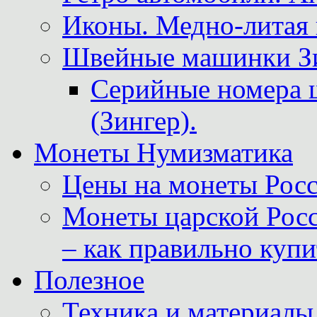
Иконы. Медно-литая 
Швейные машинки Зин
Серийные номера 
(Зингер).
Монеты Нумизматика
Цены на монеты Росс
Монеты царской Росс
– как правильно куп
Полезное
Техника и материалы