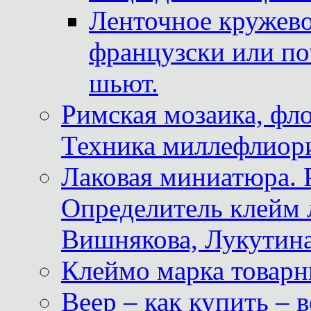
Ленточное кружево
французски или по
шьют.
Римская мозаика, фл
Техника миллефлиор
Лаковая миниатюра. 
Определитель клейм
Вишнякова, Лукутина
Клеймо марка товар
Веер – как купить – 