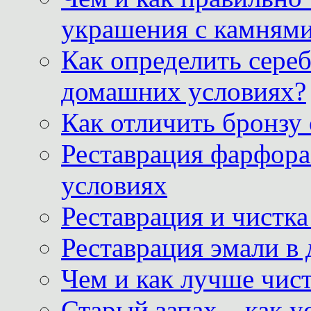
украшения с камнями
Как определить сереб
домашних условиях?
Как отличить бронзу
Реставрация фарфора
условиях
Реставрация и чистк
Реставрация эмали в
Чем и как лучше чист
Старый запах – как у