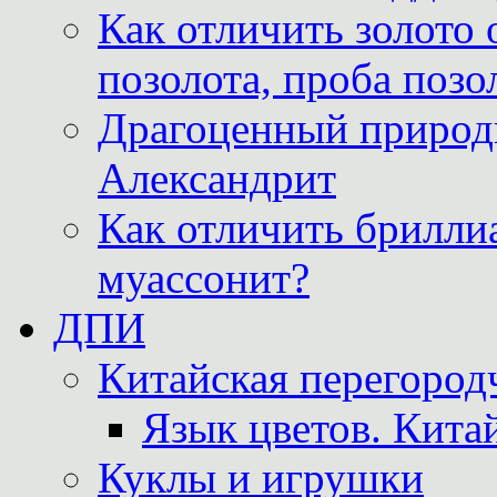
Как отличить золото 
позолота, проба позо
Драгоценный природ
Александрит
Как отличить бриллиа
муассонит?
ДПИ
Китайская перегородч
Язык цветов. Кита
Куклы и игрушки