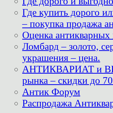
Где дорого и выгодн
Где купить дорого ил
– покупка продажа а
Оценка антикварных 
Ломбард – золото, с
украшения – цена.
АНТИКВАРИАТ и ВИ
рынка – скидки до 70
Антик Форум
Распродажа Антиквар