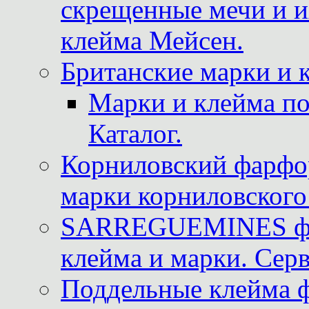
скрещенные мечи и 
клейма Мейсен.
Британские марки и 
Марки и клейма 
Каталог.
Корниловский фарфор
марки корниловского 
SARREGUEMINES фра
клейма и марки. Серв
Поддельные клейма 