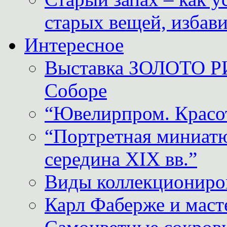
старых вещей, избави
Интересное
Выставка ЗОЛОТО Р
Соборе
“Ювелирпром. Красот
“Портретная миниатю
середина XIX вв.”
Виды коллекциониро
Карл Фаберже и масте