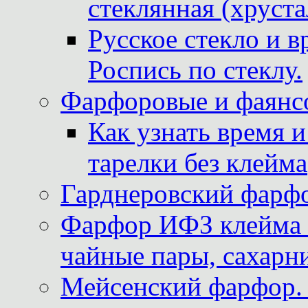
стеклянная (хруста
Русское стекло и в
Роспись по стеклу.
Фарфоровые и фаянсо
Как узнать время 
тарелки без клейма
Гарднеровский фарфо
Фарфор ИФЗ клейма м
чайные пары, сахарни
Мейсенский фарфор. 