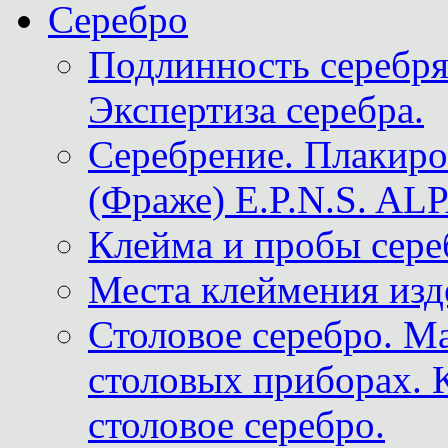
Серебро
Подлинность серебря
Экспертиза серебра.
Серебрение. Плакир
(Фраже) E.P.N.S. A
Клейма и пробы сере
Места клеймения изд
Столовое серебро. М
столовых приборах. 
столовое серебро.