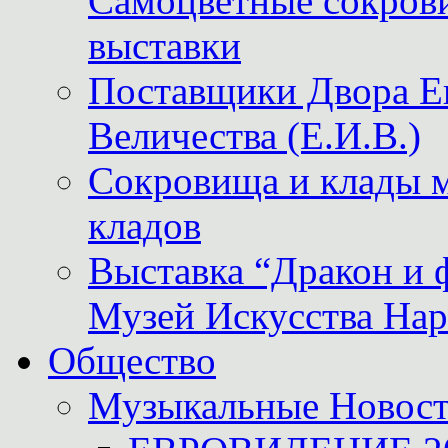
Самоцветные сокрови
выставки
Поставщики Двора
Величества (Е.И.В.)
Сокровища и клады м
кладов
Выставка “Дракон и 
Музей Искусства Нар
Общество
Музыкальные Новос