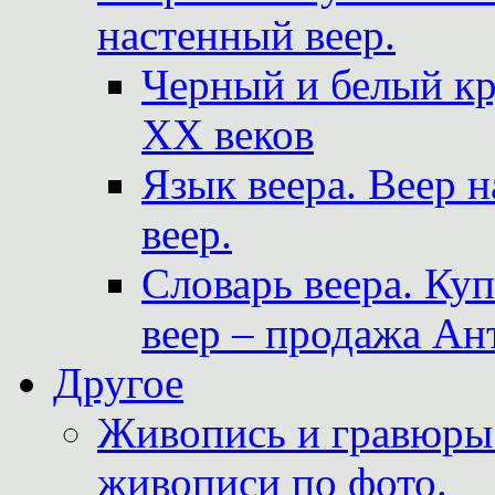
настенный веер.
Черный и белый кр
XX веков
Язык веера. Веер 
веер.
Словарь веера. Ку
веер – продажа Ан
Другое
Живопись и гравюры.
живописи по фото.