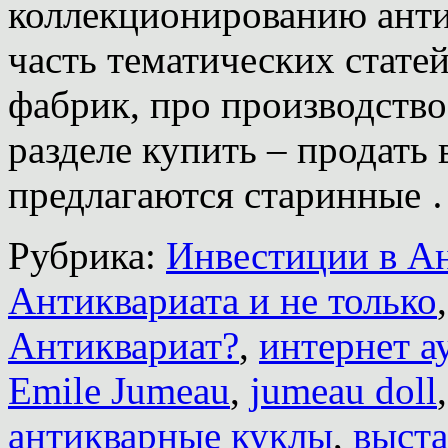
коллекционированию анти
часть тематических стате
фабрик, про производство
разделе купить – продать 
предлагаются старинные
Рубрика:
Инвестиции в А
Антиквариата и не только
Антиквариат?
,
интернет а
Emile Jumeau
,
jumeau doll
антикварные куклы
,
выста