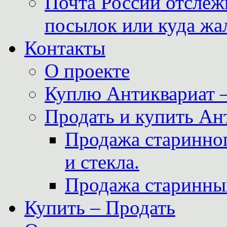
Почта России отслеж
посылок или куда жа
Контакты
О проекте
Куплю Антиквариат 
Продать и купить Ан
Продажа старинног
и стекла.
Продажа старинны
Купить – Продать