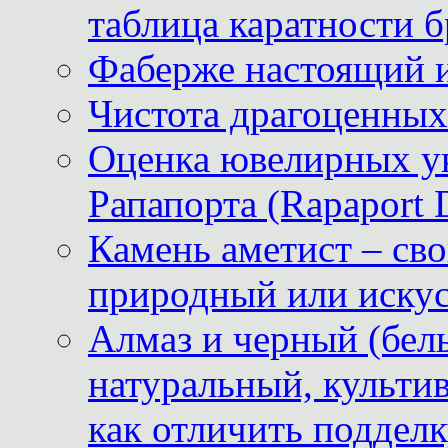
таблица каратности б
Фаберже настоящий 
Чистота драгоценных
Оценка ювелирных у
Рапапорта (Rapaport 
Камень аметист – сво
природный или иску
Алмаз и черный (бел
натуральный, культи
как отличить поддел