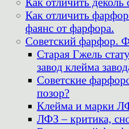
Как отличить деколь 
Как отличить фарфор 
фаянс от фарфора.
Советский фарфор. 
Старая Гжель стат
завод клейма завод
Советские фарфоро
позор?
Клейма и марки Л
ЛФЗ – критика, сно