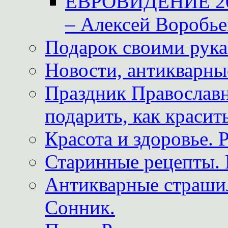
ЕВРОВИДЕНИЕ 2011
– Алексей Воробье
Подарок своими рук
Новости, антикварные
Праздник Православна
подарить, как красит
Красота и здоровье. 
Старинные рецепты. 
Антикварные страши
Сонник.