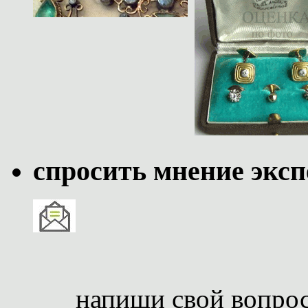
спросить мнение эксп
напиши свой вопро