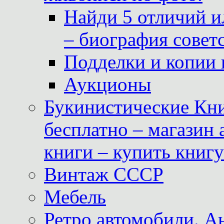
Найди 5 отличий и
– биография совет
Подделки и копии 
Аукционы
Букинистические Кни
бесплатно – магазин
книги – купить книг
Винтаж СССР
Мебель
Ретро автомобили. 