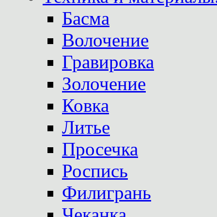
Басма
Волочение
Гравировка
Золочение
Ковка
Литье
Просечка
Роспись
Филигрань
Чеканка