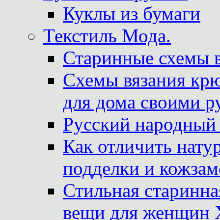
Куклы из бумаги
Текстиль Мода.
Старинные схемы 
Схемы вязания крю
для дома своими р
Русский народный
Как отличить нату
подделки и кожзам
Стильная старинна
вещи для женщин X