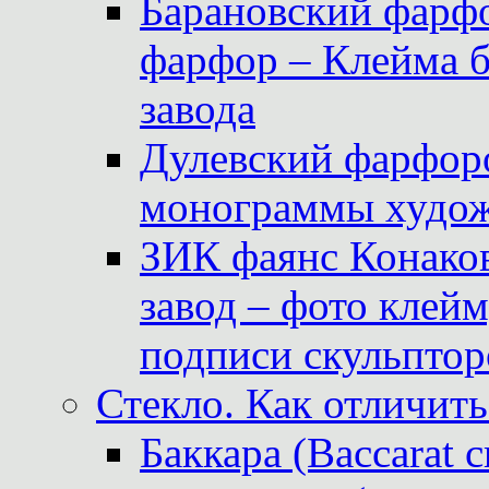
Барановский фарфо
фарфор – Клейма 
завода
Дулевский фарфоро
монограммы худож
ЗИК фаянс Конаков
завод – фото клейм
подписи скульптор
Стекло. Как отличить
Баккара (Baccarat c