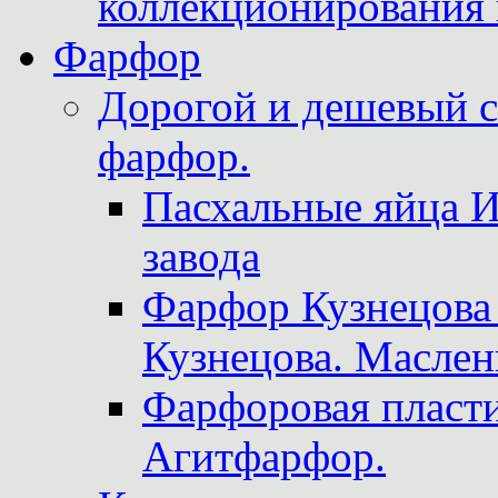
коллекционирования 
Фарфор
Дорогой и дешевый 
фарфор.
Пасхальные яйца 
завода
Фарфор Кузнецова
Кузнецова. Маслен
Фарфоровая пласти
Агитфарфор.