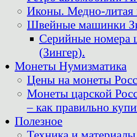
Иконы. Медно-литая 
Швейные машинки Зин
Серийные номера 
(Зингер).
Монеты Нумизматика
Цены на монеты Росс
Монеты царской Росс
– как правильно куп
Полезное
Техника и материалы