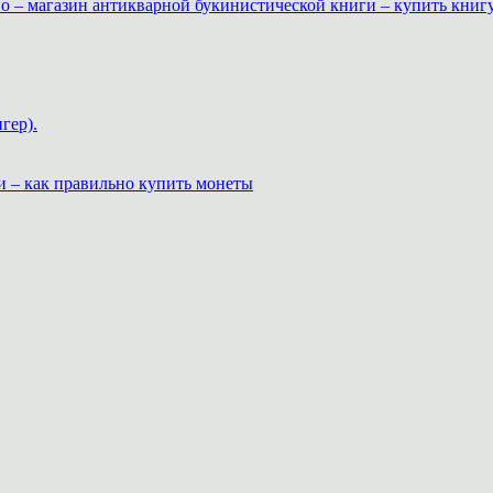
о – магазин антикварной букинистической книги – купить книг
гер).
и – как правильно купить монеты