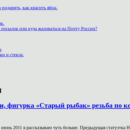
 подарить, как красить яйца.
к.
 посылок или куда жаловаться на Почту России?
а
ки и стекла.
и
ии, фигурка «Старый рыбак» резьба по к
июнь 2011 я рассказываю чуть больше. Предыдущая статуэтка