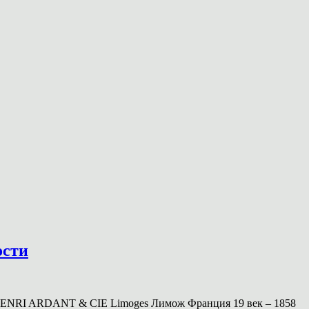
ости
 HENRI ARDANT & CIE Limoges Лимож Франция 19 век – 1858