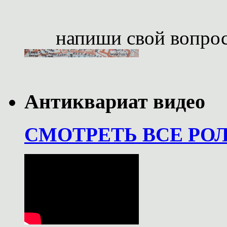
напиши свой вопро
Антиквариат видео
СМОТРЕТЬ ВСЕ РО