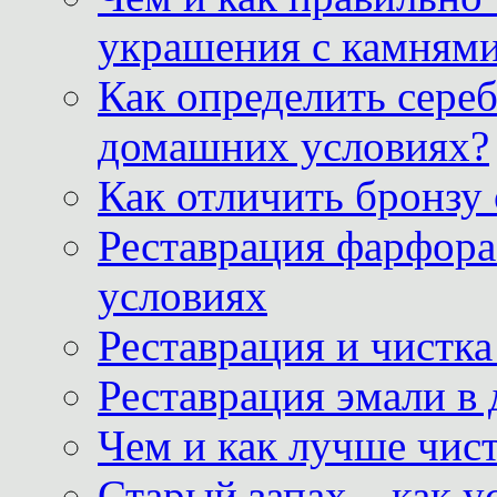
украшения с камнями
Как определить сереб
домашних условиях?
Как отличить бронзу
Реставрация фарфора
условиях
Реставрация и чистк
Реставрация эмали в
Чем и как лучше чист
Старый запах – как у