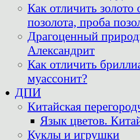
Как отличить золото 
позолота, проба позо
Драгоценный природ
Александрит
Как отличить бриллиа
муассонит?
ДПИ
Китайская перегородч
Язык цветов. Кита
Куклы и игрушки