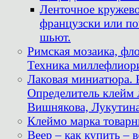
Ленточное кружево
французски или по
шьют.
Римская мозаика, фл
Техника миллефлиор
Лаковая миниатюра. 
Определитель клейм
Вишнякова, Лукутина
Клеймо марка товар
Веер – как купить – 