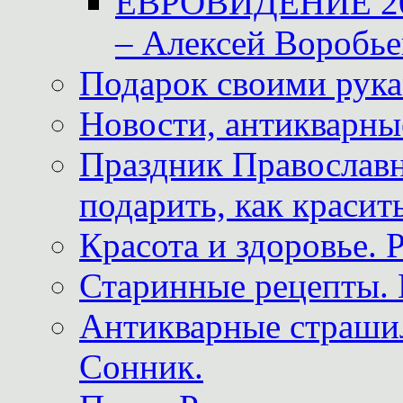
ЕВРОВИДЕНИЕ 2011
– Алексей Воробье
Подарок своими рук
Новости, антикварные
Праздник Православна
подарить, как красит
Красота и здоровье. 
Старинные рецепты. 
Антикварные страши
Сонник.