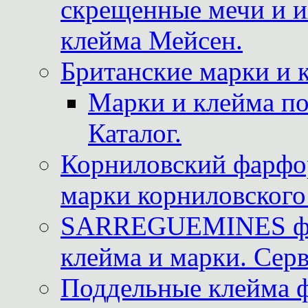
скрещенные мечи и 
клейма Мейсен.
Британские марки и 
Марки и клейма 
Каталог.
Корниловский фарфор
марки корниловского 
SARREGUEMINES фра
клейма и марки. Серв
Поддельные клейма 