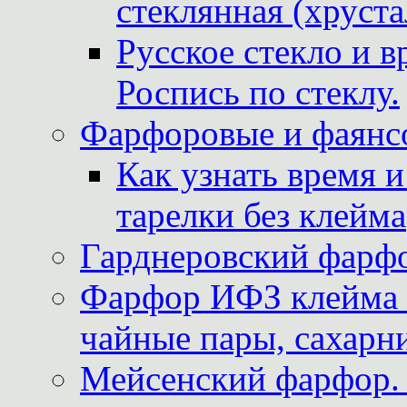
стеклянная (хруста
Русское стекло и в
Роспись по стеклу.
Фарфоровые и фаянсо
Как узнать время 
тарелки без клейма
Гарднеровский фарфо
Фарфор ИФЗ клейма м
чайные пары, сахарни
Мейсенский фарфор. 