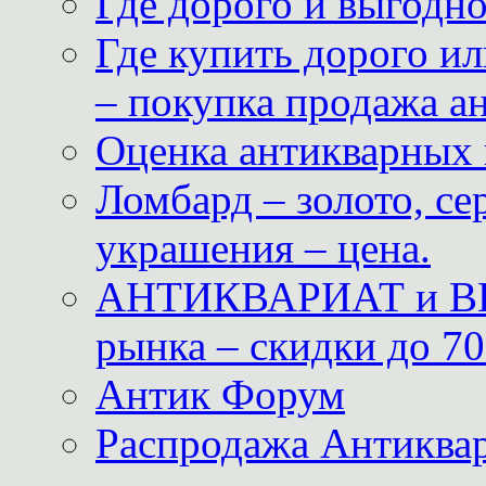
Где дорого и выгодн
Где купить дорого ил
– покупка продажа а
Оценка антикварных 
Ломбард – золото, с
украшения – цена.
АНТИКВАРИАТ и ВИ
рынка – скидки до 70
Антик Форум
Распродажа Антиквар