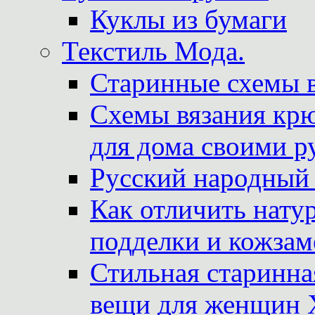
Куклы из бумаги
Текстиль Мода.
Старинные схемы 
Схемы вязания крю
для дома своими р
Русский народный
Как отличить нату
подделки и кожзам
Стильная старинна
вещи для женщин X