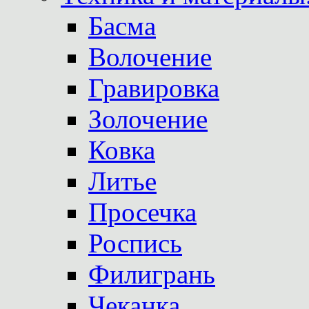
Басма
Волочение
Гравировка
Золочение
Ковка
Литье
Просечка
Роспись
Филигрань
Чеканка