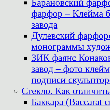
Барановский фарфо
фарфор – Клейма 
завода
Дулевский фарфоро
монограммы худож
ЗИК фаянс Конаков
завод – фото клейм
подписи скульптор
Стекло. Как отличить
Баккара (Baccarat c