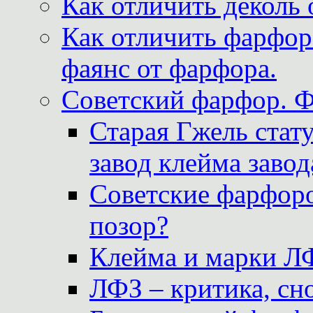
Как отличить деколь 
Как отличить фарфор 
фаянс от фарфора.
Советский фарфор. 
Старая Гжель стат
завод клейма завод
Советские фарфоро
позор?
Клейма и марки Л
ЛФЗ – критика, сно