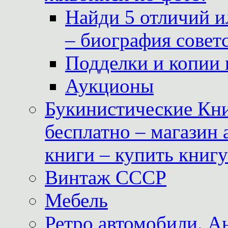
Найди 5 отличий и
– биография совет
Подделки и копии 
Аукционы
Букинистические Кни
бесплатно – магазин
книги – купить книг
Винтаж СССР
Мебель
Ретро автомобили. 