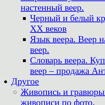
настенный веер.
Черный и белый кр
XX веков
Язык веера. Веер 
веер.
Словарь веера. Ку
веер – продажа Ан
Другое
Живопись и гравюры.
живописи по фото.