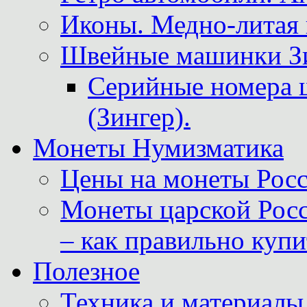
Иконы. Медно-литая 
Швейные машинки Зин
Серийные номера 
(Зингер).
Монеты Нумизматика
Цены на монеты Росс
Монеты царской Росс
– как правильно куп
Полезное
Техника и материалы