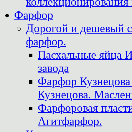
коллекционирования 
Фарфор
Дорогой и дешевый 
фарфор.
Пасхальные яйца 
завода
Фарфор Кузнецова
Кузнецова. Маслен
Фарфоровая пласти
Агитфарфор.