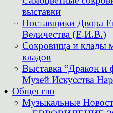
Самоцветные сокрови
выставки
Поставщики Двора
Величества (Е.И.В.)
Сокровища и клады м
кладов
Выставка “Дракон и 
Музей Искусства Нар
Общество
Музыкальные Новос