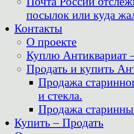
Почта России отслеж
посылок или куда жа
Контакты
О проекте
Куплю Антиквариат 
Продать и купить Ан
Продажа старинног
и стекла.
Продажа старинны
Купить – Продать