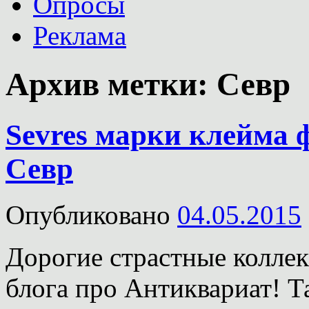
Опросы
Реклама
Архив метки:
Севр
Sevres марки клейма 
Севр
Опубликовано
04.05.2015
Дорогие страстные колле
блога про Антиквариат! Т