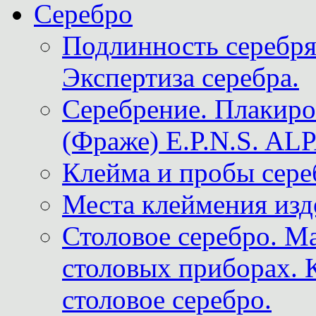
Серебро
Подлинность серебря
Экспертиза серебра.
Серебрение. Плакир
(Фраже) E.P.N.S. A
Клейма и пробы сере
Места клеймения изд
Столовое серебро. М
столовых приборах. 
столовое серебро.