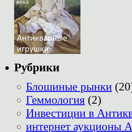
Рубрики
Блошиные рынки
(20
Геммология
(2)
Инвестиции в Антик
интернет аукционы А