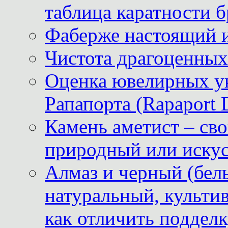
таблица каратности б
Фаберже настоящий 
Чистота драгоценных
Оценка ювелирных у
Рапапорта (Rapaport 
Камень аметист – сво
природный или иску
Алмаз и черный (бел
натуральный, культи
как отличить поддел