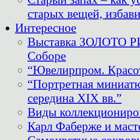
старых вещей, избави
Интересное
Выставка ЗОЛОТО Р
Соборе
“Ювелирпром. Красот
“Портретная миниатю
середина XIX вв.”
Виды коллекциониро
Карл Фаберже и масте