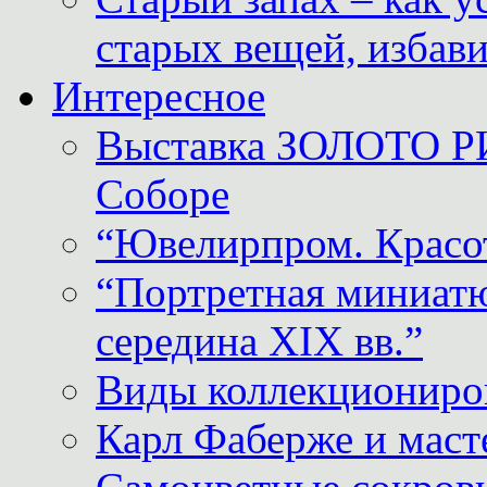
старых вещей, избави
Интересное
Выставка ЗОЛОТО Р
Соборе
“Ювелирпром. Красот
“Портретная миниатю
середина XIX вв.”
Виды коллекциониро
Карл Фаберже и масте