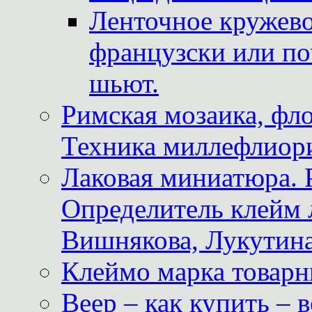
Ленточное кружево
французски или по
шьют.
Римская мозаика, фл
Техника миллефлиор
Лаковая миниатюра. 
Определитель клейм
Вишнякова, Лукутина
Клеймо марка товар
Веер – как купить – 