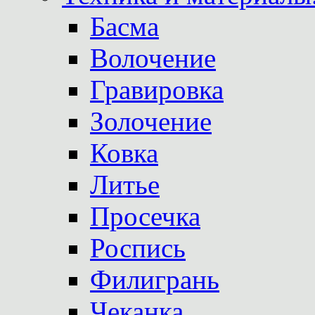
Басма
Волочение
Гравировка
Золочение
Ковка
Литье
Просечка
Роспись
Филигрань
Чеканка