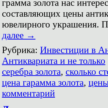
грамма золота нас интерес
составляющих цены антик
ювелирного украшения.
далее
→
Рубрика:
Инвестиции в А
Антиквариата и не только
серебра золота
,
сколько ст
цена гарамма золота
,
цены
комментарий