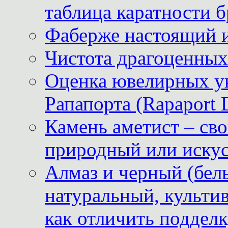
таблица каратности б
Фаберже настоящий 
Чистота драгоценных
Оценка ювелирных у
Рапапорта (Rapaport 
Камень аметист – сво
природный или иску
Алмаз и черный (бел
натуральный, культи
как отличить поддел