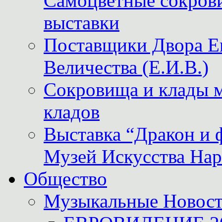
Самоцветные сокрови
выставки
Поставщики Двора
Величества (Е.И.В.)
Сокровища и клады м
кладов
Выставка “Дракон и 
Музей Искусства Нар
Общество
Музыкальные Новос