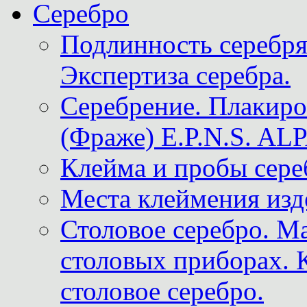
Серебро
Подлинность серебря
Экспертиза серебра.
Серебрение. Плакир
(Фраже) E.P.N.S. A
Клейма и пробы сере
Места клеймения изд
Столовое серебро. М
столовых приборах. 
столовое серебро.