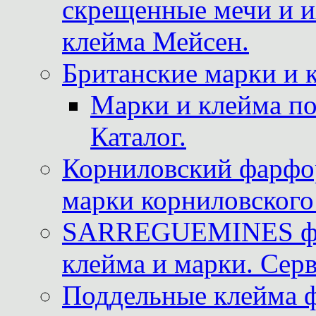
скрещенные мечи и 
клейма Мейсен.
Британские марки и 
Марки и клейма 
Каталог.
Корниловский фарфор
марки корниловского 
SARREGUEMINES фра
клейма и марки. Серв
Поддельные клейма 