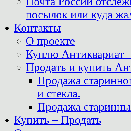
Почта России отслеж
посылок или куда жа
Контакты
О проекте
Куплю Антиквариат 
Продать и купить Ан
Продажа старинног
и стекла.
Продажа старинны
Купить – Продать