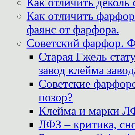
Как отличить деколь 
Как отличить фарфор 
фаянс от фарфора.
Советский фарфор. 
Старая Гжель стат
завод клейма завод
Советские фарфоро
позор?
Клейма и марки Л
ЛФЗ – критика, сно