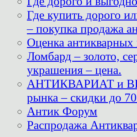
Где дорого и выгодн
Где купить дорого ил
– покупка продажа а
Оценка антикварных 
Ломбард – золото, с
украшения – цена.
АНТИКВАРИАТ и ВИ
рынка – скидки до 70
Антик Форум
Распродажа Антиквар