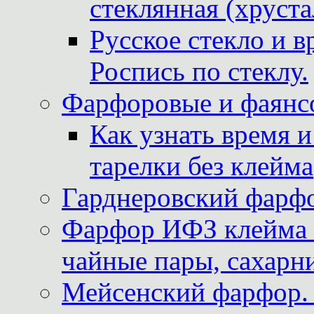
стеклянная (хруста
Русское стекло и в
Роспись по стеклу.
Фарфоровые и фаянсо
Как узнать время 
тарелки без клейма
Гарднеровский фарфо
Фарфор ИФЗ клейма м
чайные пары, сахарни
Мейсенский фарфор. 