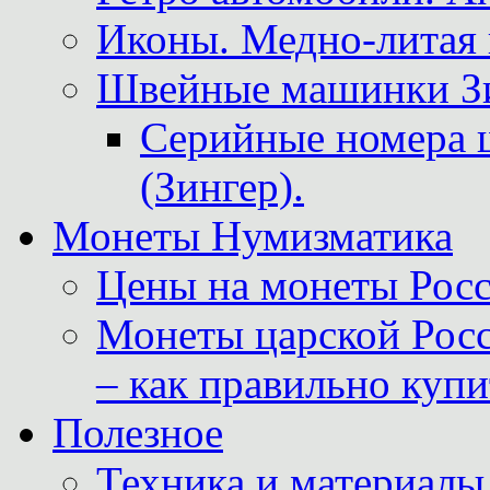
Иконы. Медно-литая 
Швейные машинки Зин
Серийные номера 
(Зингер).
Монеты Нумизматика
Цены на монеты Росс
Монеты царской Росс
– как правильно куп
Полезное
Техника и материалы