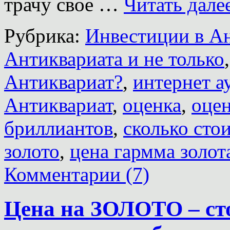
трачу свое …
Читать дале
Рубрика:
Инвестиции в А
Антиквариата и не только
Антиквариат?
,
интернет а
Антиквариат
,
оценка
,
оцен
бриллиантов
,
сколько сто
золото
,
цена гармма золот
Комментарии (7)
Цена на ЗОЛОТО – ст