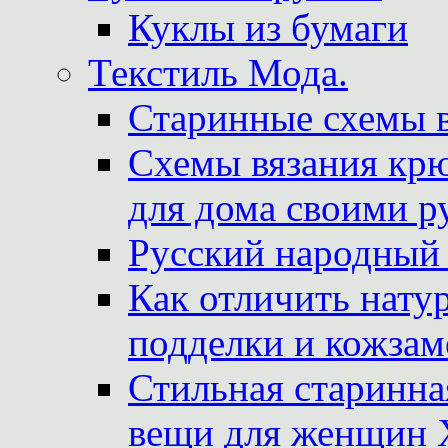
Куклы из бумаги
Текстиль Мода.
Старинные схемы 
Схемы вязания крю
для дома своими р
Русский народный
Как отличить нату
подделки и кожзам
Стильная старинна
вещи для женщин X