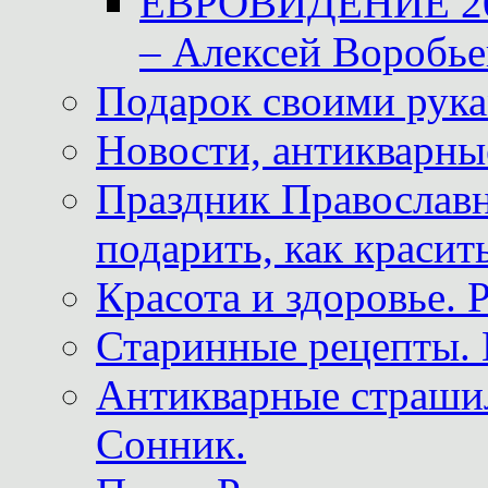
ЕВРОВИДЕНИЕ 2011
– Алексей Воробье
Подарок своими рук
Новости, антикварные
Праздник Православна
подарить, как красит
Красота и здоровье. 
Старинные рецепты. 
Антикварные страши
Сонник.