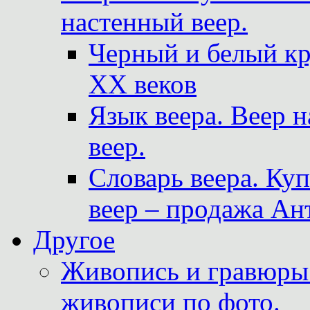
настенный веер.
Черный и белый кр
XX веков
Язык веера. Веер 
веер.
Словарь веера. Ку
веер – продажа Ан
Другое
Живопись и гравюры.
живописи по фото.