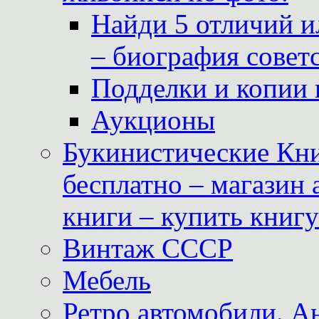
Найди 5 отличий и
– биография совет
Подделки и копии 
Аукционы
Букинистические Кни
бесплатно – магазин
книги – купить книг
Винтаж СССР
Мебель
Ретро автомобили. 