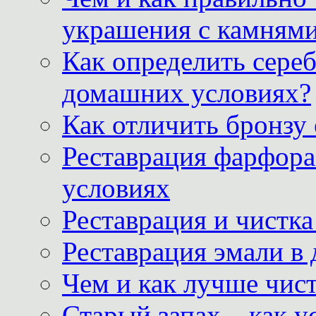
украшения с камнями
Как определить сереб
домашних условиях?
Как отличить бронзу
Реставрация фарфора
условиях
Реставрация и чистк
Реставрация эмали в
Чем и как лучше чист
Старый запах – как у