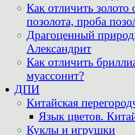
Как отличить золото 
позолота, проба позо
Драгоценный природ
Александрит
Как отличить бриллиа
муассонит?
ДПИ
Китайская перегородч
Язык цветов. Кита
Куклы и игрушки