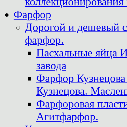
коллекционирования 
Фарфор
Дорогой и дешевый 
фарфор.
Пасхальные яйца 
завода
Фарфор Кузнецова
Кузнецова. Маслен
Фарфоровая пласти
Агитфарфор.