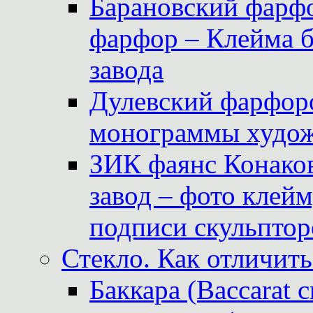
Барановский фарфо
фарфор – Клейма 
завода
Дулевский фарфоро
монограммы худож
ЗИК фаянс Конаков
завод – фото клейм
подписи скульптор
Стекло. Как отличить
Баккара (Baccarat c