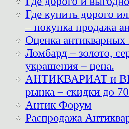
Где дорого и выгодн
Где купить дорого ил
– покупка продажа а
Оценка антикварных 
Ломбард – золото, с
украшения – цена.
АНТИКВАРИАТ и ВИ
рынка – скидки до 70
Антик Форум
Распродажа Антиквар