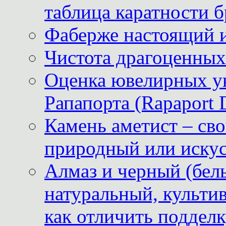
таблица каратности б
Фаберже настоящий 
Чистота драгоценных
Оценка ювелирных у
Рапапорта (Rapaport 
Камень аметист – сво
природный или иску
Алмаз и черный (бел
натуральный, культи
как отличить поддел