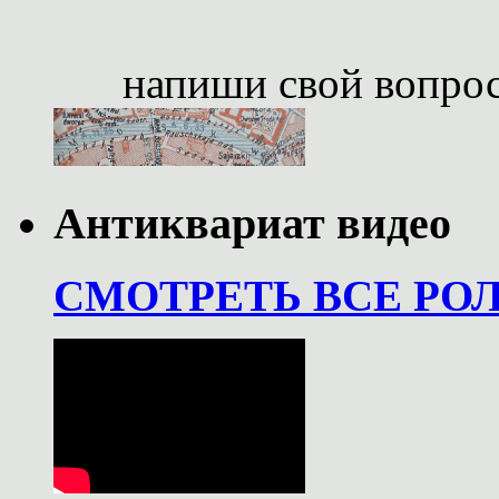
напиши свой вопро
Антиквариат видео
СМОТРЕТЬ ВСЕ РО