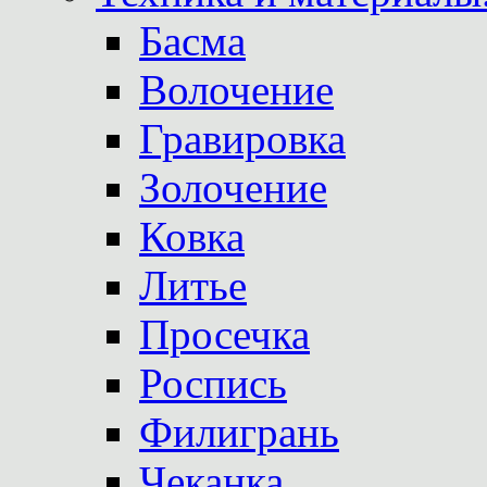
Басма
Волочение
Гравировка
Золочение
Ковка
Литье
Просечка
Роспись
Филигрань
Чеканка