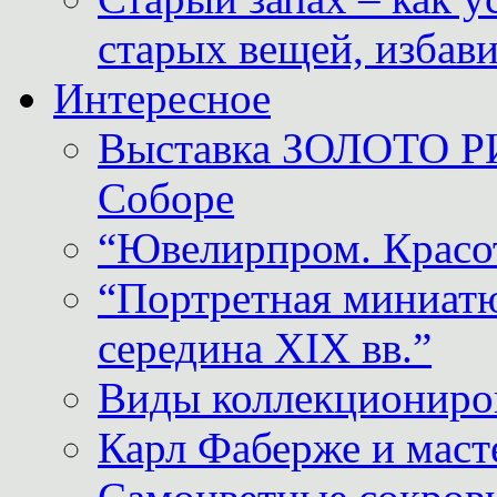
старых вещей, избави
Интересное
Выставка ЗОЛОТО Р
Соборе
“Ювелирпром. Красот
“Портретная миниатю
середина XIX вв.”
Виды коллекциониро
Карл Фаберже и масте