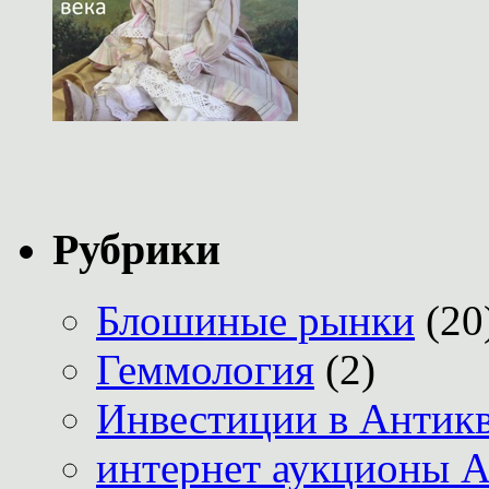
Рубрики
Блошиные рынки
(20
Геммология
(2)
Инвестиции в Антик
интернет аукционы А