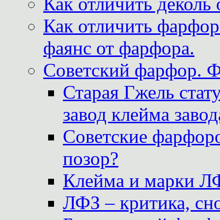
Как отличить деколь 
Как отличить фарфор 
фаянс от фарфора.
Советский фарфор. 
Старая Гжель стат
завод клейма завод
Советские фарфоро
позор?
Клейма и марки Л
ЛФЗ – критика, сно