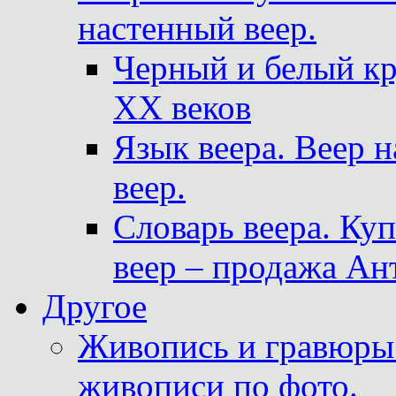
настенный веер.
Черный и белый кр
XX веков
Язык веера. Веер 
веер.
Словарь веера. Ку
веер – продажа Ан
Другое
Живопись и гравюры.
живописи по фото.