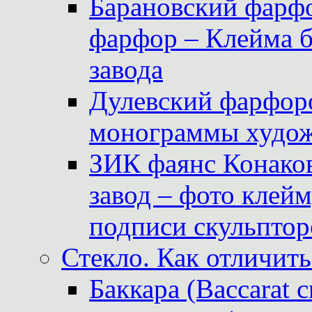
Барановский фарфо
фарфор – Клейма 
завода
Дулевский фарфоро
монограммы худож
ЗИК фаянс Конаков
завод – фото клейм
подписи скульптор
Стекло. Как отличить
Баккара (Baccarat c