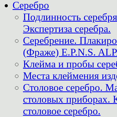
Серебро
Подлинность серебря
Экспертиза серебра.
Серебрение. Плакир
(Фраже) E.P.N.S. A
Клейма и пробы сере
Места клеймения изд
Столовое серебро. М
столовых приборах. 
столовое серебро.