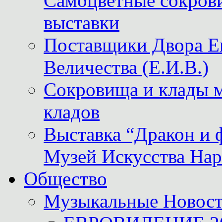
Самоцветные сокрови
выставки
Поставщики Двора
Величества (Е.И.В.)
Сокровища и клады м
кладов
Выставка “Дракон и 
Музей Искусства Нар
Общество
Музыкальные Новос