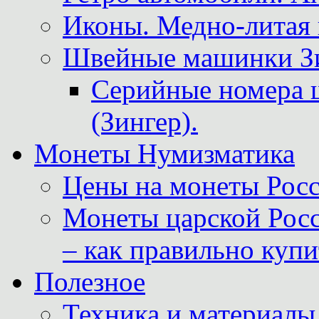
Иконы. Медно-литая 
Швейные машинки Зин
Серийные номера 
(Зингер).
Монеты Нумизматика
Цены на монеты Росс
Монеты царской Росс
– как правильно куп
Полезное
Техника и материалы