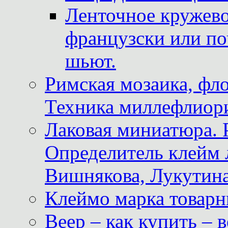
Ленточное кружево
французски или по
шьют.
Римская мозаика, фл
Техника миллефлиор
Лаковая миниатюра. 
Определитель клейм
Вишнякова, Лукутина
Клеймо марка товар
Веер – как купить – 