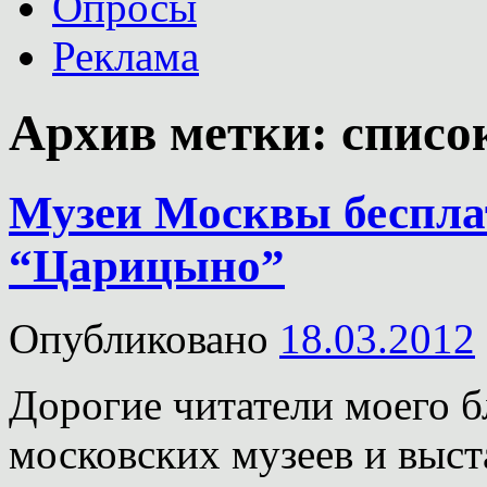
Опросы
Реклама
Архив метки:
списо
Музеи Москвы бесплат
“Царицыно”
Опубликовано
18.03.2012
Дорогие читатели моего б
московских музеев и выст