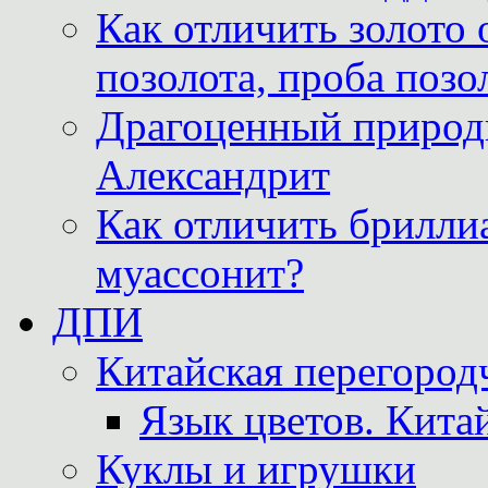
Как отличить золото 
позолота, проба позо
Драгоценный природ
Александрит
Как отличить бриллиа
муассонит?
ДПИ
Китайская перегородч
Язык цветов. Кита
Куклы и игрушки