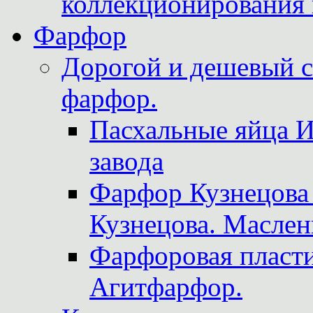
коллекционирования 
Фарфор
Дорогой и дешевый 
фарфор.
Пасхальные яйца 
завода
Фарфор Кузнецова
Кузнецова. Маслен
Фарфоровая пласти
Агитфарфор.