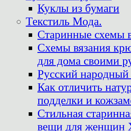
Куклы из бумаги
Текстиль Мода.
Старинные схемы 
Схемы вязания крю
для дома своими р
Русский народный
Как отличить нату
подделки и кожзам
Стильная старинна
вещи для женщин X