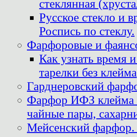
стеклянная (хруста
Русское стекло и в
Роспись по стеклу.
Фарфоровые и фаянсо
Как узнать время 
тарелки без клейма
Гарднеровский фарфо
Фарфор ИФЗ клейма м
чайные пары, сахарни
Мейсенский фарфор. 