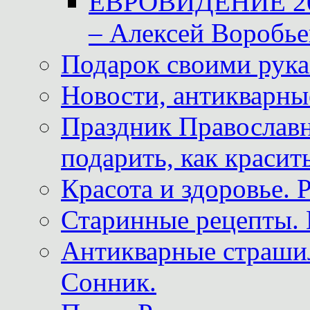
ЕВРОВИДЕНИЕ 2011
– Алексей Воробье
Подарок своими рук
Новости, антикварные
Праздник Православна
подарить, как красит
Красота и здоровье. 
Старинные рецепты. 
Антикварные страши
Сонник.