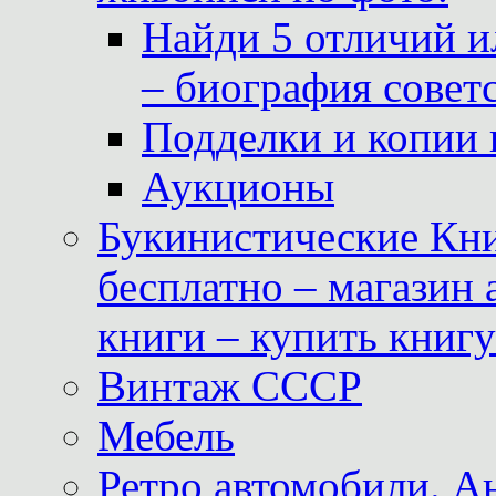
Найди 5 отличий и
– биография совет
Подделки и копии 
Аукционы
Букинистические Кни
бесплатно – магазин
книги – купить книг
Винтаж СССР
Мебель
Ретро автомобили. 