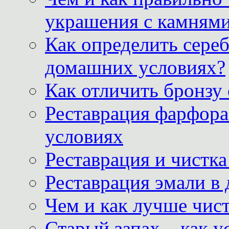
украшения с камнями
Как определить сереб
домашних условиях?
Как отличить бронзу
Реставрация фарфора
условиях
Реставрация и чистк
Реставрация эмали в
Чем и как лучше чист
Старый запах – как у