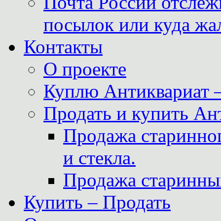
Почта России отслеж
посылок или куда жа
Контакты
О проекте
Куплю Антиквариат 
Продать и купить Ан
Продажа старинног
и стекла.
Продажа старинны
Купить – Продать