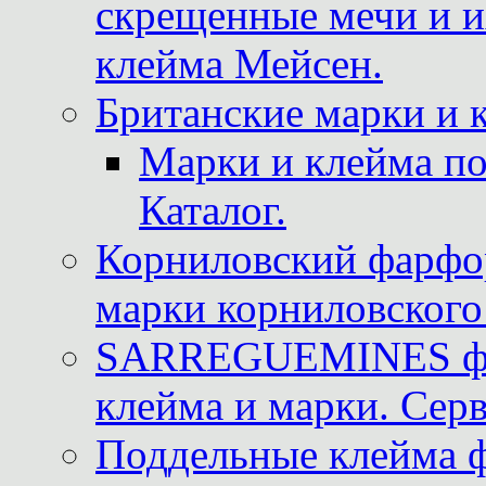
скрещенные мечи и 
клейма Мейсен.
Британские марки и 
Марки и клейма 
Каталог.
Корниловский фарфор
марки корниловского 
SARREGUEMINES фра
клейма и марки. Серв
Поддельные клейма 