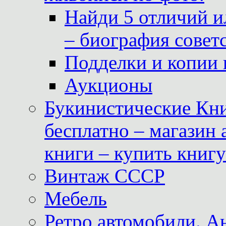
Найди 5 отличий и
– биография совет
Подделки и копии 
Аукционы
Букинистические Кни
бесплатно – магазин
книги – купить книг
Винтаж СССР
Мебель
Ретро автомобили. 