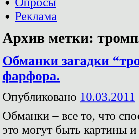
Опросы
Реклама
Архив метки:
тромп
Обманки загадки “тром
фарфора.
Опубликовано
10.03.2011
Обманки – все то, что сп
это могут быть картины и