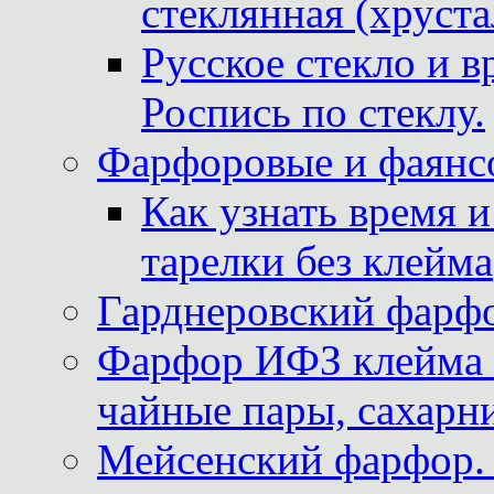
стеклянная (хруста
Русское стекло и в
Роспись по стеклу.
Фарфоровые и фаянсо
Как узнать время 
тарелки без клейма
Гарднеровский фарфо
Фарфор ИФЗ клейма м
чайные пары, сахарни
Мейсенский фарфор. 