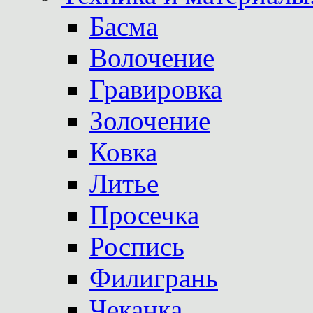
Басма
Волочение
Гравировка
Золочение
Ковка
Литье
Просечка
Роспись
Филигрань
Чеканка