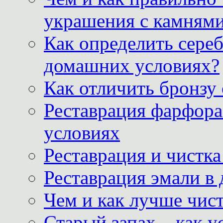
украшения с камнями
Как определить сереб
домашних условиях?
Как отличить бронзу
Реставрация фарфора
условиях
Реставрация и чистк
Реставрация эмали в
Чем и как лучше чист
Старый запах – как у