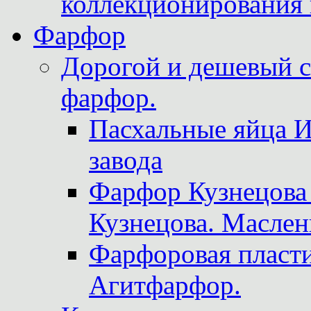
коллекционирования 
Фарфор
Дорогой и дешевый 
фарфор.
Пасхальные яйца 
завода
Фарфор Кузнецова
Кузнецова. Маслен
Фарфоровая пласти
Агитфарфор.