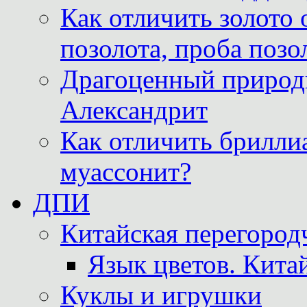
Как отличить золото 
позолота, проба позо
Драгоценный природ
Александрит
Как отличить бриллиа
муассонит?
ДПИ
Китайская перегородч
Язык цветов. Кита
Куклы и игрушки