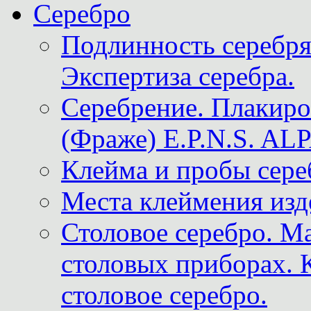
Серебро
Подлинность серебря
Экспертиза серебра.
Серебрение. Плакир
(Фраже) E.P.N.S. A
Клейма и пробы сере
Места клеймения изд
Столовое серебро. М
столовых приборах. 
столовое серебро.