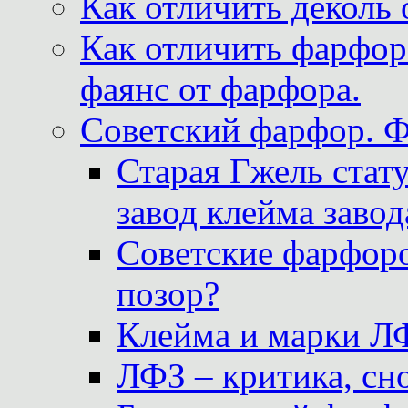
Как отличить деколь 
Как отличить фарфор 
фаянс от фарфора.
Советский фарфор. 
Старая Гжель стат
завод клейма завод
Советские фарфоро
позор?
Клейма и марки Л
ЛФЗ – критика, сно