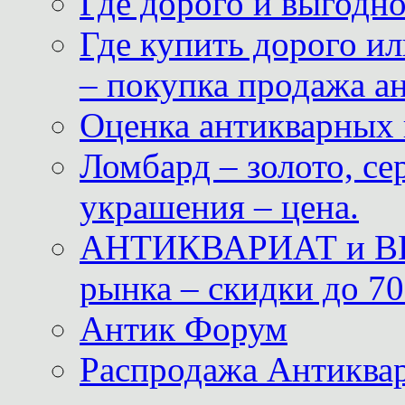
Где дорого и выгодн
Где купить дорого ил
– покупка продажа а
Оценка антикварных 
Ломбард – золото, с
украшения – цена.
АНТИКВАРИАТ и ВИ
рынка – скидки до 70
Антик Форум
Распродажа Антиквар