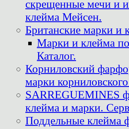
скрещенные мечи и 
клейма Мейсен.
Британские марки и 
Марки и клейма 
Каталог.
Корниловский фарфор
марки корниловского 
SARREGUEMINES фра
клейма и марки. Серв
Поддельные клейма 