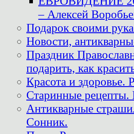
ЕВРОВИДЕНИЕ 2011
– Алексей Воробье
Подарок своими рук
Новости, антикварные
Праздник Православна
подарить, как красит
Красота и здоровье. 
Старинные рецепты. 
Антикварные страши
Сонник.