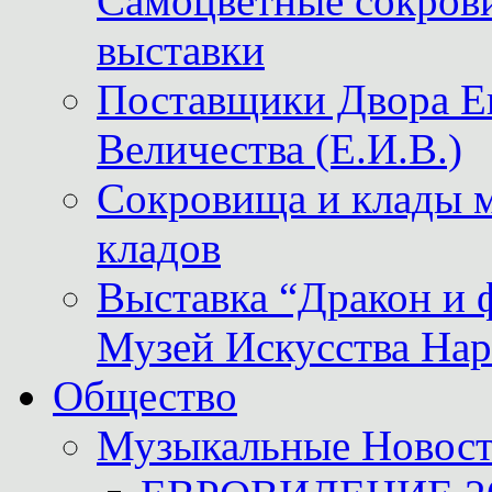
Самоцветные сокрови
выставки
Поставщики Двора
Величества (Е.И.В.)
Сокровища и клады м
кладов
Выставка “Дракон и 
Музей Искусства Нар
Общество
Музыкальные Новос