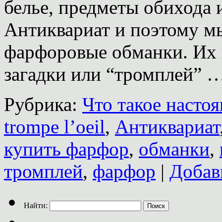
белье, предметы обихода 
Антиквариат и поэтому мы
фарфоровые обманки. Их
загадки или “тромплей” 
Рубрика:
Что такое насто
trompe l’oeil
,
Антиквариат
купить фарфор
,
обманки
,
тромплей
,
фарфор
|
Добав
Найти: