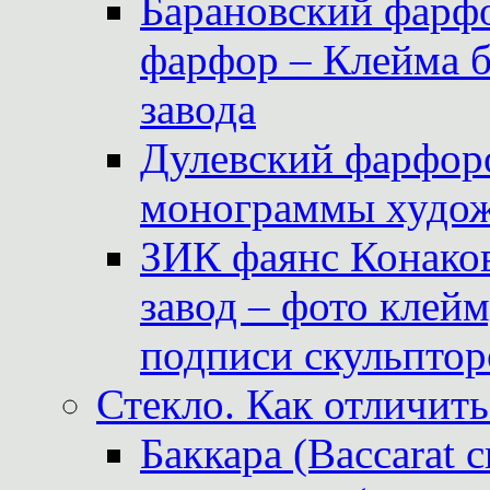
Барановский фарфо
фарфор – Клейма 
завода
Дулевский фарфоро
монограммы худож
ЗИК фаянс Конаков
завод – фото клейм
подписи скульптор
Стекло. Как отличить
Баккара (Baccarat c