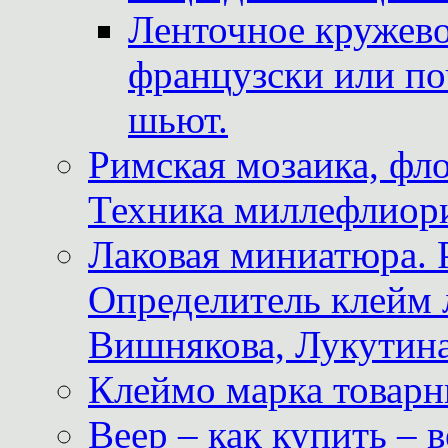
Ленточное кружево
французски или по
шьют.
Римская мозаика, фл
Техника миллефлиор
Лаковая миниатюра. 
Определитель клейм
Вишнякова, Лукутина
Клеймо марка товар
Веер – как купить – 