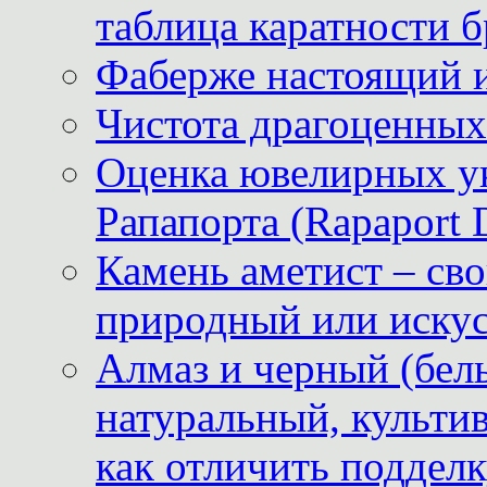
таблица каратности б
Фаберже настоящий 
Чистота драгоценных
Оценка ювелирных у
Рапапорта (Rapaport 
Камень аметист – сво
природный или иску
Алмаз и черный (бел
натуральный, культи
как отличить поддел