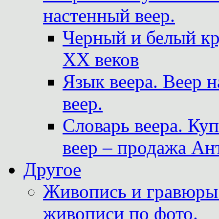
настенный веер.
Черный и белый кр
XX веков
Язык веера. Веер 
веер.
Словарь веера. Ку
веер – продажа Ан
Другое
Живопись и гравюры.
живописи по фото.