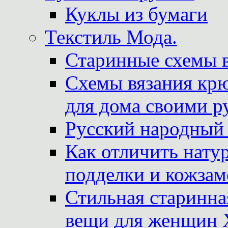
Куклы из бумаги
Текстиль Мода.
Старинные схемы 
Схемы вязания крю
для дома своими р
Русский народный
Как отличить нату
подделки и кожзам
Стильная старинна
вещи для женщин X