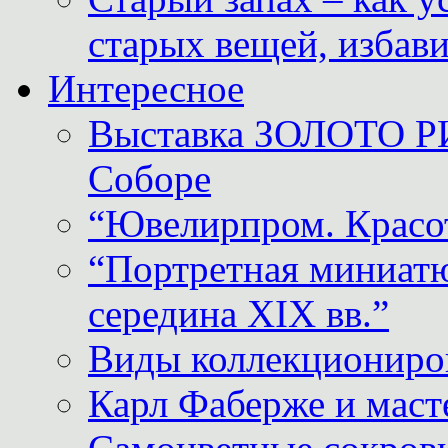
старых вещей, избави
Интересное
Выставка ЗОЛОТО Р
Соборе
“Ювелирпром. Красот
“Портретная миниатю
середина XIX вв.”
Виды коллекциониро
Карл Фаберже и масте