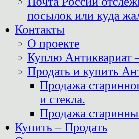
Почта России отслеж
посылок или куда жа
Контакты
О проекте
Куплю Антиквариат 
Продать и купить Ан
Продажа старинног
и стекла.
Продажа старинны
Купить – Продать