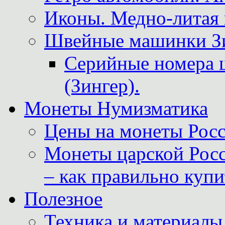
Иконы. Медно-литая 
Швейные машинки Зин
Серийные номера 
(Зингер).
Монеты Нумизматика
Цены на монеты Росс
Монеты царской Росс
– как правильно куп
Полезное
Техника и материалы