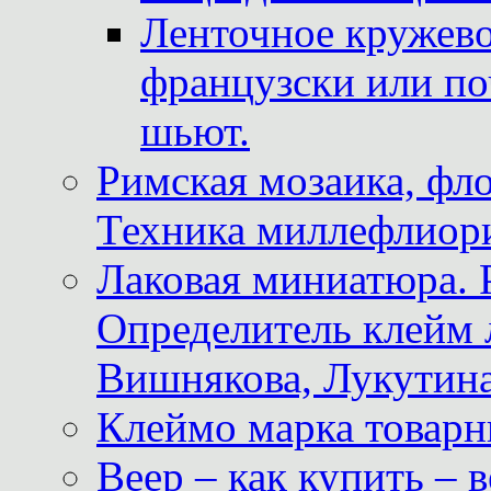
Ленточное кружево
французски или по
шьют.
Римская мозаика, фл
Техника миллефлиор
Лаковая миниатюра. 
Определитель клейм
Вишнякова, Лукутина
Клеймо марка товар
Веер – как купить – 