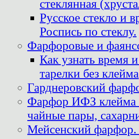
стеклянная (хруста
Русское стекло и в
Роспись по стеклу.
Фарфоровые и фаянсо
Как узнать время 
тарелки без клейма
Гарднеровский фарфо
Фарфор ИФЗ клейма м
чайные пары, сахарни
Мейсенский фарфор. 