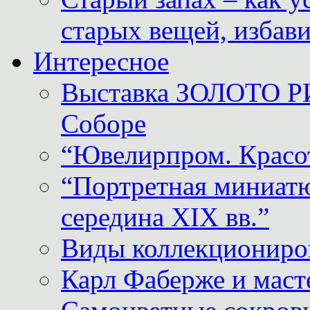
старых вещей, избави
Интересное
Выставка ЗОЛОТО Р
Соборе
“Ювелирпром. Красот
“Портретная миниатю
середина XIX вв.”
Виды коллекциониро
Карл Фаберже и масте