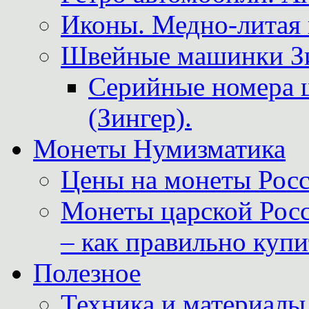
Иконы. Медно-литая 
Швейные машинки Зин
Серийные номера 
(Зингер).
Монеты Нумизматика
Цены на монеты Росс
Монеты царской Росс
– как правильно куп
Полезное
Техника и материалы