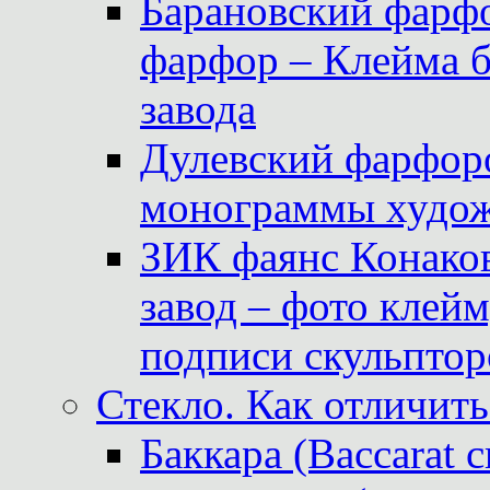
Барановский фарфо
фарфор – Клейма 
завода
Дулевский фарфоро
монограммы худож
ЗИК фаянс Конаков
завод – фото клейм
подписи скульптор
Стекло. Как отличить
Баккара (Baccarat c