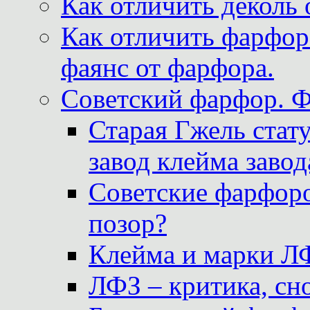
Как отличить деколь 
Как отличить фарфор 
фаянс от фарфора.
Советский фарфор. 
Старая Гжель стат
завод клейма завод
Советские фарфоро
позор?
Клейма и марки Л
ЛФЗ – критика, сно