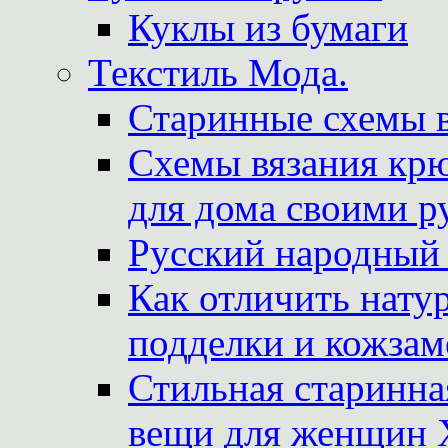
Куклы из бумаги
Текстиль Мода.
Старинные схемы 
Схемы вязания крю
для дома своими р
Русский народный
Как отличить нату
подделки и кожзам
Стильная старинна
вещи для женщин X