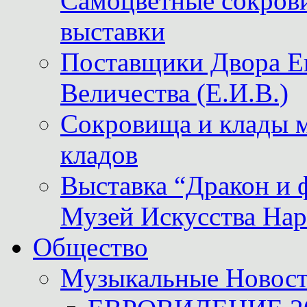
Самоцветные сокрови
выставки
Поставщики Двора
Величества (Е.И.В.)
Сокровища и клады м
кладов
Выставка “Дракон и 
Музей Искусства Нар
Общество
Музыкальные Новос