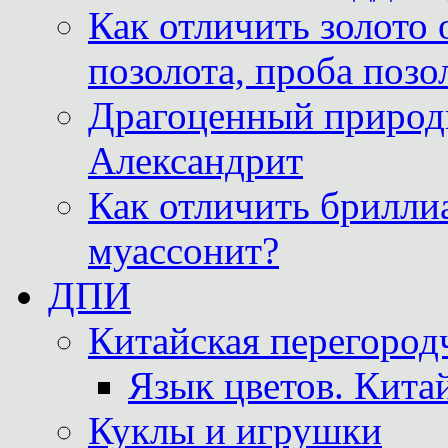
Как отличить золото 
позолота, проба позо
Драгоценный природ
Александрит
Как отличить бриллиа
муассонит?
ДПИ
Китайская перегородч
Язык цветов. Кита
Куклы и игрушки