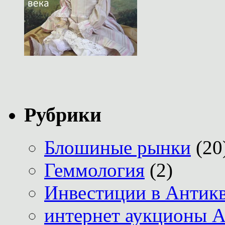
Рубрики
Блошиные рынки
(20
Геммология
(2)
Инвестиции в Антик
интернет аукционы А