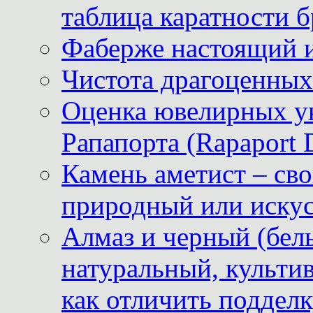
таблица каратности б
Фаберже настоящий 
Чистота драгоценных
Оценка ювелирных у
Рапапорта (Rapaport 
Камень аметист – сво
природный или иску
Алмаз и черный (бел
натуральный, культи
как отличить поддел