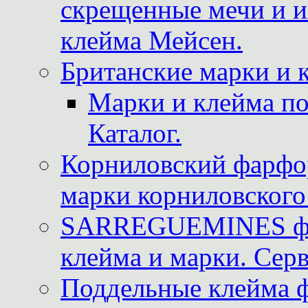
скрещенные мечи и 
клейма Мейсен.
Британские марки и 
Марки и клейма 
Каталог.
Корниловский фарфор
марки корниловского 
SARREGUEMINES фра
клейма и марки. Серв
Поддельные клейма 