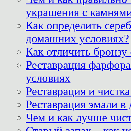
украшения с камнями
Как определить сереб
домашних условиях?
Как отличить бронзу
Реставрация фарфора
условиях
Реставрация и чистк
Реставрация эмали в
Чем и как лучше чист
Старый запах – как у