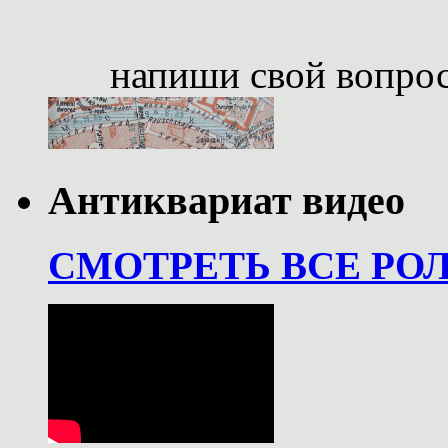
напиши свой вопро
Антиквариат видео
СМОТРЕТЬ ВСЕ РО