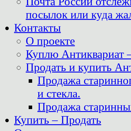
Почта России отслеж
посылок или куда жа
Контакты
О проекте
Куплю Антиквариат 
Продать и купить Ан
Продажа старинног
и стекла.
Продажа старинны
Купить – Продать