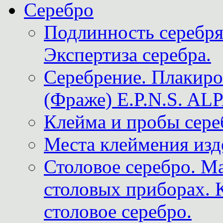
Серебро
Подлинность серебря
Экспертиза серебра.
Серебрение. Плакир
(Фраже) E.P.N.S. A
Клейма и пробы сере
Места клеймения изд
Столовое серебро. М
столовых приборах. 
столовое серебро.