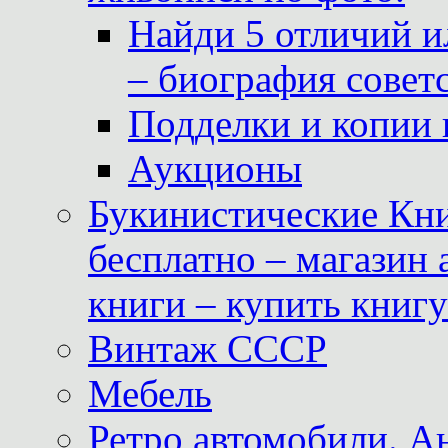
Найди 5 отличий и
– биография совет
Подделки и копии 
Аукционы
Букинистические Кни
бесплатно – магазин
книги – купить книг
Винтаж СССР
Мебель
Ретро автомобили. 