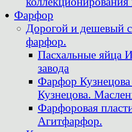
коллекционирования 
Фарфор
Дорогой и дешевый 
фарфор.
Пасхальные яйца 
завода
Фарфор Кузнецова
Кузнецова. Маслен
Фарфоровая пласти
Агитфарфор.