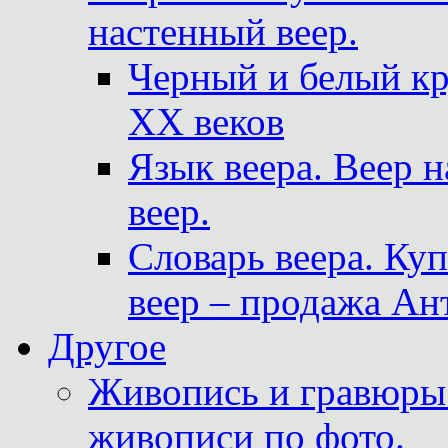
настенный веер.
Черный и белый кр
XX веков
Язык веера. Веер 
веер.
Словарь веера. Ку
веер – продажа Ан
Другое
Живопись и гравюры.
живописи по фото.