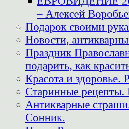
ЕВРОВИДЕНИЕ 2011
– Алексей Воробье
Подарок своими рук
Новости, антикварные
Праздник Православна
подарить, как красит
Красота и здоровье. 
Старинные рецепты. 
Антикварные страши
Сонник.