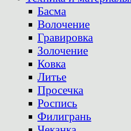
Басма
Волочение
Гравировка
Золочение
Ковка
Литье
Просечка
Роспись
Филигрань
Чеканка