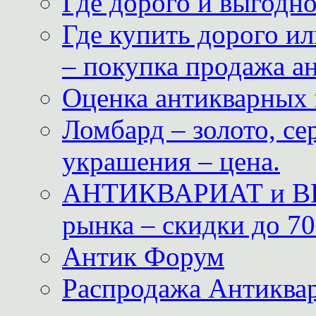
Где дорого и выгодн
Где купить дорого ил
– покупка продажа а
Оценка антикварных 
Ломбард – золото, с
украшения – цена.
АНТИКВАРИАТ и ВИ
рынка – скидки до 70
Антик Форум
Распродажа Антиквар