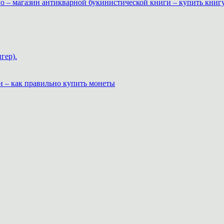
о – магазин антикварной букинистической книги – купить книг
гер).
и – как правильно купить монеты