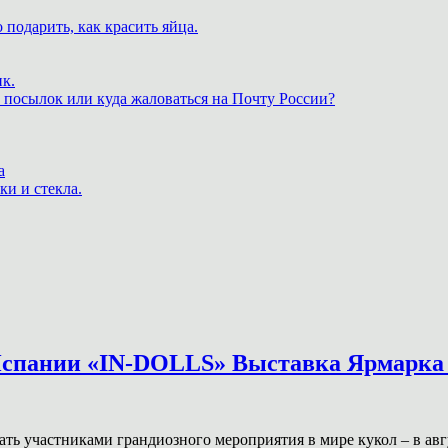
 подарить, как красить яйца.
к.
 посылок или куда жаловаться на Почту России?
а
ки и стекла.
Испании «IN-DOLLS» Выставка Ярмарка 
ать участниками грандиозного мероприятия в мире кукол – в авг