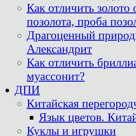
Как отличить золото 
позолота, проба позо
Драгоценный природ
Александрит
Как отличить бриллиа
муассонит?
ДПИ
Китайская перегородч
Язык цветов. Кита
Куклы и игрушки