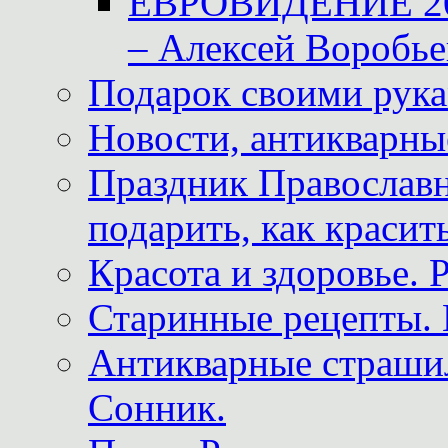
ЕВРОВИДЕНИЕ 2011
– Алексей Воробье
Подарок своими рук
Новости, антикварные
Праздник Православна
подарить, как красит
Красота и здоровье. 
Старинные рецепты. 
Антикварные страши
Сонник.