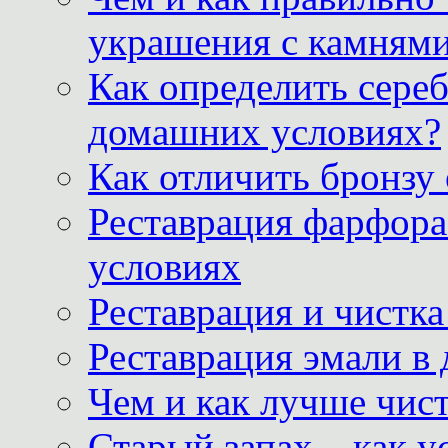
украшения с камнями
Как определить сереб
домашних условиях?
Как отличить бронзу
Реставрация фарфора
условиях
Реставрация и чистк
Реставрация эмали в
Чем и как лучше чист
Старый запах – как у