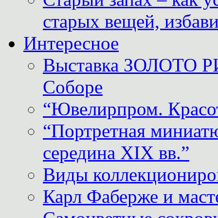
старых вещей, избави
Интересное
Выставка ЗОЛОТО Р
Соборе
“Ювелирпром. Красот
“Портретная миниатю
середина XIX вв.”
Виды коллекциониро
Карл Фаберже и масте