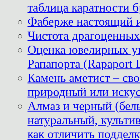
таблица каратности б
Фаберже настоящий 
Чистота драгоценных
Оценка ювелирных у
Рапапорта (Rapaport 
Камень аметист – сво
природный или иску
Алмаз и черный (бел
натуральный, культи
как отличить поддел