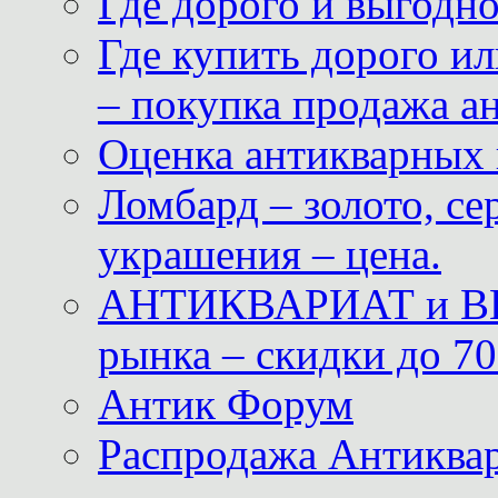
Где дорого и выгодн
Где купить дорого ил
– покупка продажа а
Оценка антикварных 
Ломбард – золото, с
украшения – цена.
АНТИКВАРИАТ и ВИ
рынка – скидки до 70
Антик Форум
Распродажа Антиквар