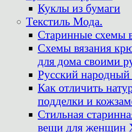
Куклы из бумаги
Текстиль Мода.
Старинные схемы 
Схемы вязания крю
для дома своими р
Русский народный
Как отличить нату
подделки и кожзам
Стильная старинна
вещи для женщин X