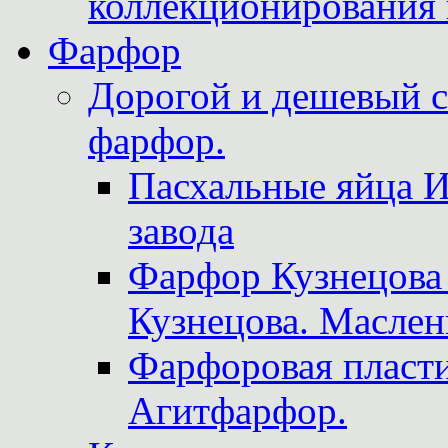
коллекционирования 
Фарфор
Дорогой и дешевый 
фарфор.
Пасхальные яйца 
завода
Фарфор Кузнецова
Кузнецова. Маслен
Фарфоровая пласти
Агитфарфор.