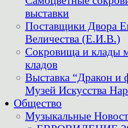
Самоцветные сокрови
выставки
Поставщики Двора
Величества (Е.И.В.)
Сокровища и клады м
кладов
Выставка “Дракон и 
Музей Искусства Нар
Общество
Музыкальные Новос