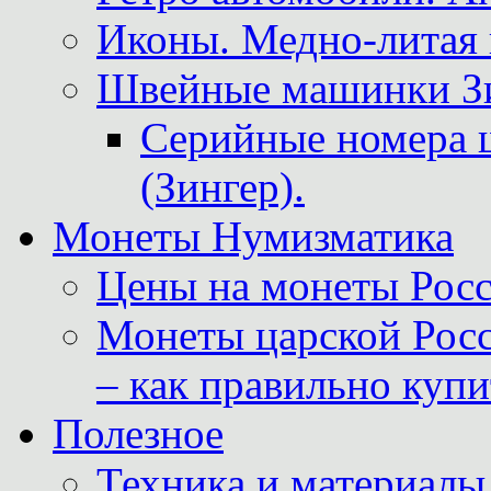
Иконы. Медно-литая 
Швейные машинки Зин
Серийные номера 
(Зингер).
Монеты Нумизматика
Цены на монеты Росс
Монеты царской Росс
– как правильно куп
Полезное
Техника и материалы