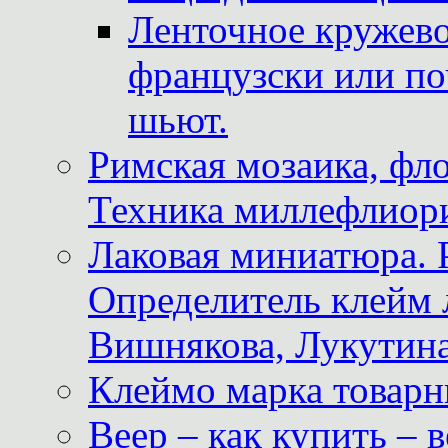
Ленточное кружево
французски или по
шьют.
Римская мозаика, фл
Техника миллефлиор
Лаковая миниатюра. 
Определитель клейм
Вишнякова, Лукутина
Клеймо марка товар
Веер – как купить – 