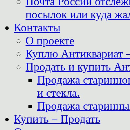
Почта России отслеж
посылок или куда жа
Контакты
О проекте
Куплю Антиквариат 
Продать и купить Ан
Продажа старинног
и стекла.
Продажа старинны
Купить – Продать