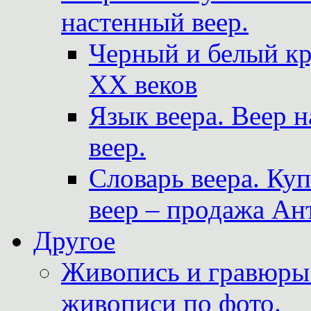
настенный веер.
Черный и белый кр
XX веков
Язык веера. Веер 
веер.
Словарь веера. Ку
веер – продажа Ан
Другое
Живопись и гравюры.
живописи по фото.