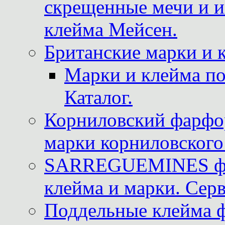
скрещенные мечи и 
клейма Мейсен.
Британские марки и 
Марки и клейма 
Каталог.
Корниловский фарфор
марки корниловского 
SARREGUEMINES фра
клейма и марки. Серв
Поддельные клейма 