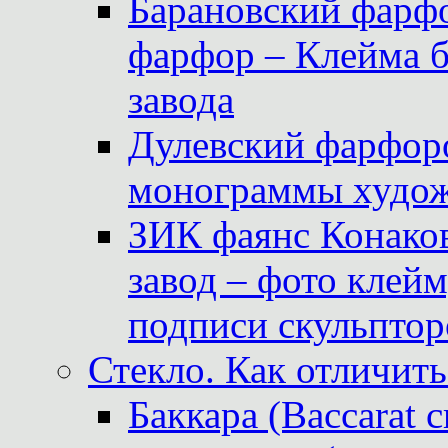
Барановский фарфо
фарфор – Клейма 
завода
Дулевский фарфоро
монограммы худож
ЗИК фаянс Конаков
завод – фото клейм
подписи скульптор
Стекло. Как отличить
Баккара (Baccarat c