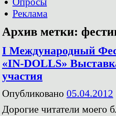
Опросы
Реклама
Архив метки:
фести
I Международный Фес
«IN-DOLLS» Выставк
участия
Опубликовано
05.04.2012
Дорогие читатели моего б