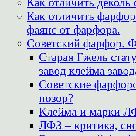
Как отличить деколь 
Как отличить фарфор 
фаянс от фарфора.
Советский фарфор. 
Старая Гжель стат
завод клейма завод
Советские фарфоро
позор?
Клейма и марки Л
ЛФЗ – критика, сно