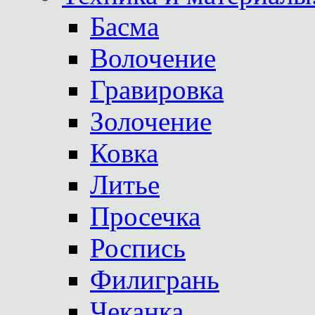
Басма
Волочение
Гравировка
Золочение
Ковка
Литье
Просечка
Роспись
Филигрань
Чеканка