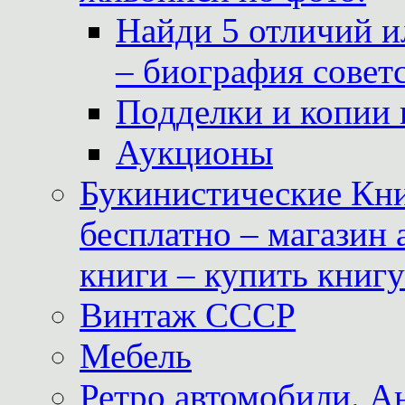
Найди 5 отличий и
– биография совет
Подделки и копии 
Аукционы
Букинистические Кни
бесплатно – магазин
книги – купить книг
Винтаж СССР
Мебель
Ретро автомобили. 