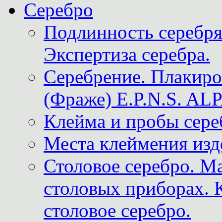
Серебро
Подлинность серебря
Экспертиза серебра.
Серебрение. Плакир
(Фраже) E.P.N.S. A
Клейма и пробы сере
Места клеймения изд
Столовое серебро. М
столовых приборах. 
столовое серебро.