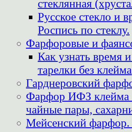
стеклянная (хруста
Русское стекло и в
Роспись по стеклу.
Фарфоровые и фаянсо
Как узнать время 
тарелки без клейма
Гарднеровский фарфо
Фарфор ИФЗ клейма м
чайные пары, сахарни
Мейсенский фарфор. 