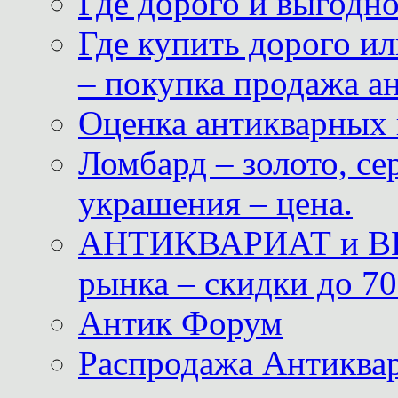
Где дорого и выгодн
Где купить дорого ил
– покупка продажа а
Оценка антикварных 
Ломбард – золото, с
украшения – цена.
АНТИКВАРИАТ и ВИ
рынка – скидки до 70
Антик Форум
Распродажа Антиквар