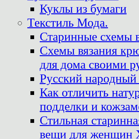
Куклы из бумаги
Текстиль Мода.
Старинные схемы 
Схемы вязания крю
для дома своими р
Русский народный
Как отличить нату
подделки и кожзам
Стильная старинна
вещи для женщин X