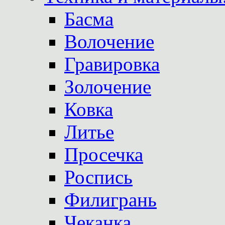
Басма
Волочение
Гравировка
Золочение
Ковка
Литье
Просечка
Роспись
Филигрань
Чеканка