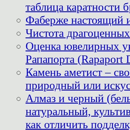
таблица каратности б
Фаберже настоящий 
Чистота драгоценных
Оценка ювелирных у
Рапапорта (Rapaport 
Камень аметист – сво
природный или иску
Алмаз и черный (бел
натуральный, культи
как отличить поддел