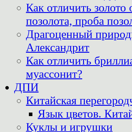
Как отличить золото 
позолота, проба позо
Драгоценный природ
Александрит
Как отличить бриллиа
муассонит?
ДПИ
Китайская перегородч
Язык цветов. Кита
Куклы и игрушки