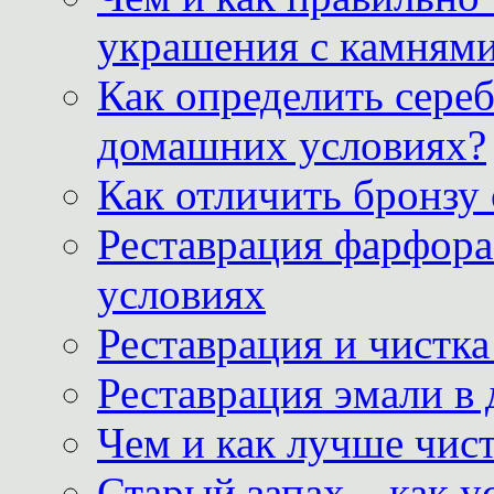
украшения с камнями
Как определить сереб
домашних условиях?
Как отличить бронзу
Реставрация фарфора
условиях
Реставрация и чистк
Реставрация эмали в
Чем и как лучше чист
Старый запах – как у