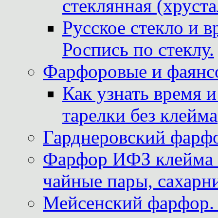
стеклянная (хруста
Русское стекло и в
Роспись по стеклу.
Фарфоровые и фаянсо
Как узнать время 
тарелки без клейма
Гарднеровский фарфо
Фарфор ИФЗ клейма м
чайные пары, сахарни
Мейсенский фарфор. 