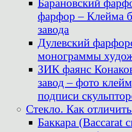
Барановский фарфо
фарфор – Клейма 
завода
Дулевский фарфоро
монограммы худож
ЗИК фаянс Конаков
завод – фото клейм
подписи скульптор
Стекло. Как отличить
Баккара (Baccarat c