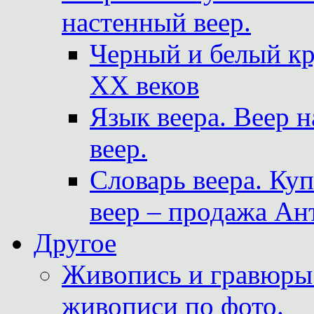
настенный веер.
Черный и белый кр
XX веков
Язык веера. Веер 
веер.
Словарь веера. Ку
веер – продажа Ан
Другое
Живопись и гравюры.
живописи по фото.