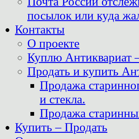
Почта России отслеж
посылок или куда жа
Контакты
О проекте
Куплю Антиквариат 
Продать и купить Ан
Продажа старинног
и стекла.
Продажа старинны
Купить – Продать