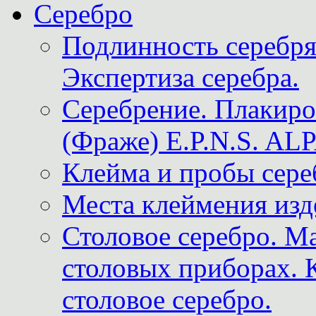
Серебро
Подлинность серебря
Экспертиза серебра.
Серебрение. Плакир
(Фраже) E.P.N.S. A
Клейма и пробы сере
Места клеймения изд
Столовое серебро. М
столовых приборах. 
столовое серебро.