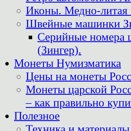
Иконы. Медно-литая 
Швейные машинки Зин
Серийные номера 
(Зингер).
Монеты Нумизматика
Цены на монеты Росс
Монеты царской Росс
– как правильно куп
Полезное
Техника и материалы