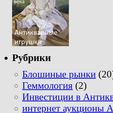
Рубрики
Блошиные рынки
(20
Геммология
(2)
Инвестиции в Антик
интернет аукционы А