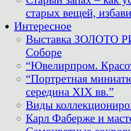
старых вещей, избави
Интересное
Выставка ЗОЛОТО Р
Соборе
“Ювелирпром. Красот
“Портретная миниатю
середина XIX вв.”
Виды коллекциониро
Карл Фаберже и масте