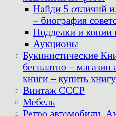
Найди 5 отличий и
– биография совет
Подделки и копии 
Аукционы
Букинистические Кни
бесплатно – магазин
книги – купить книг
Винтаж СССР
Мебель
Ретро автомобили. 