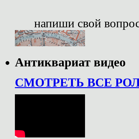
напиши свой вопро
Антиквариат видео
СМОТРЕТЬ ВСЕ РО