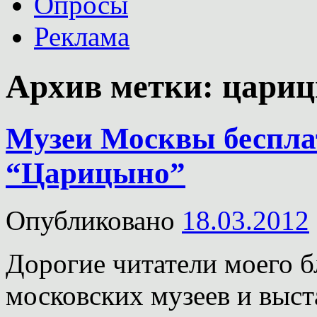
Опросы
Реклама
Архив метки:
цари
Музеи Москвы бесплат
“Царицыно”
Опубликовано
18.03.2012
Дорогие читатели моего б
московских музеев и выст