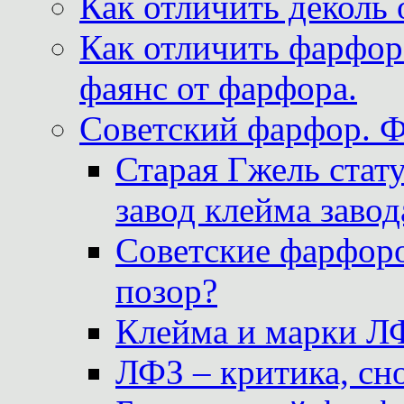
Как отличить деколь 
Как отличить фарфор 
фаянс от фарфора.
Советский фарфор. 
Старая Гжель стат
завод клейма завод
Советские фарфоро
позор?
Клейма и марки Л
ЛФЗ – критика, сно