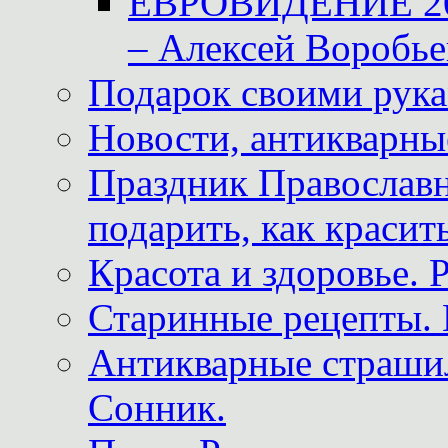
ЕВРОВИДЕНИЕ 2011
– Алексей Воробье
Подарок своими рук
Новости, антикварные
Праздник Православна
подарить, как красит
Красота и здоровье. 
Старинные рецепты. 
Антикварные страши
Сонник.