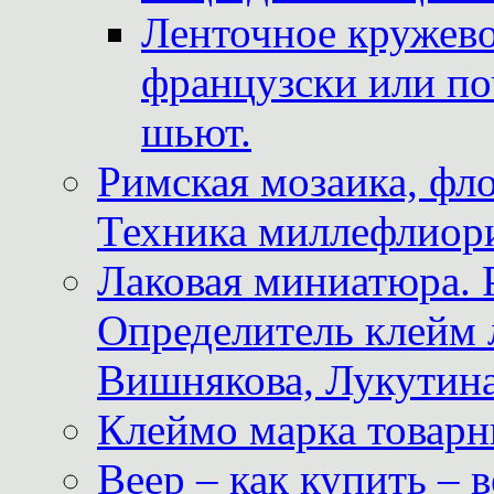
Ленточное кружево
французски или по
шьют.
Римская мозаика, фл
Техника миллефлиор
Лаковая миниатюра. 
Определитель клейм
Вишнякова, Лукутина
Клеймо марка товар
Веер – как купить – 