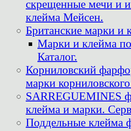
скрещенные мечи и 
клейма Мейсен.
Британские марки и 
Марки и клейма 
Каталог.
Корниловский фарфор
марки корниловского 
SARREGUEMINES фра
клейма и марки. Серв
Поддельные клейма 