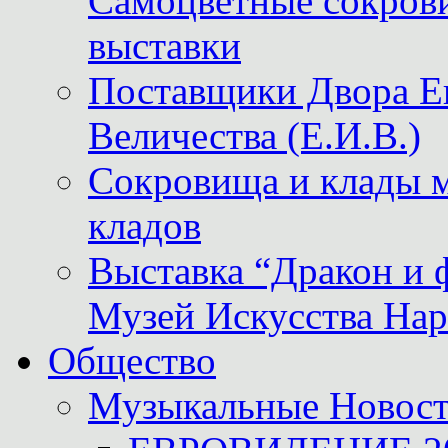
Самоцветные сокрови
выставки
Поставщики Двора
Величества (Е.И.В.)
Сокровища и клады м
кладов
Выставка “Дракон и 
Музей Искусства Нар
Общество
Музыкальные Новос