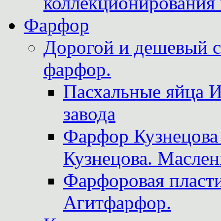
коллекционирования 
Фарфор
Дорогой и дешевый 
фарфор.
Пасхальные яйца 
завода
Фарфор Кузнецова
Кузнецова. Маслен
Фарфоровая пласти
Агитфарфор.