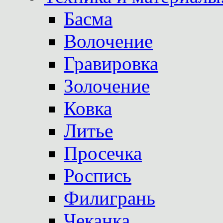
Басма
Волочение
Гравировка
Золочение
Ковка
Литье
Просечка
Роспись
Филигрань
Чеканка