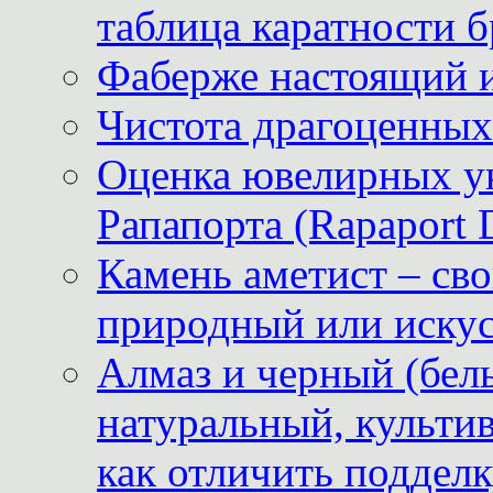
таблица каратности б
Фаберже настоящий 
Чистота драгоценных
Оценка ювелирных у
Рапапорта (Rapaport 
Камень аметист – сво
природный или иску
Алмаз и черный (бел
натуральный, культи
как отличить поддел