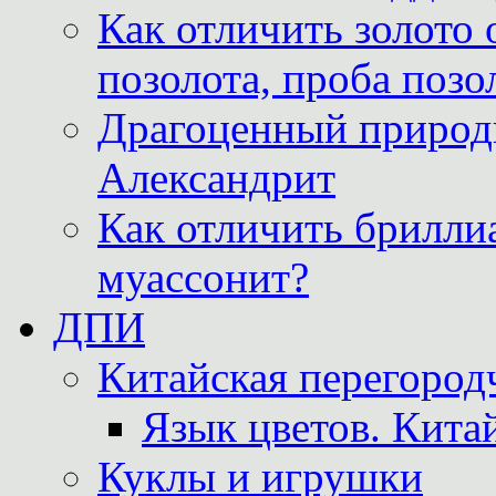
Как отличить золото 
позолота, проба позо
Драгоценный природ
Александрит
Как отличить бриллиа
муассонит?
ДПИ
Китайская перегородч
Язык цветов. Кита
Куклы и игрушки