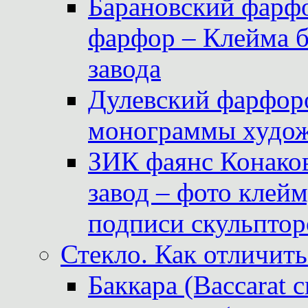
Барановский фарфо
фарфор – Клейма 
завода
Дулевский фарфоро
монограммы худож
ЗИК фаянс Конаков
завод – фото клейм
подписи скульптор
Стекло. Как отличить
Баккара (Baccarat c