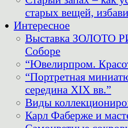
старых вещей, избави
Интересное
Выставка ЗОЛОТО Р
Соборе
“Ювелирпром. Красот
“Портретная миниатю
середина XIX вв.”
Виды коллекциониро
Карл Фаберже и масте