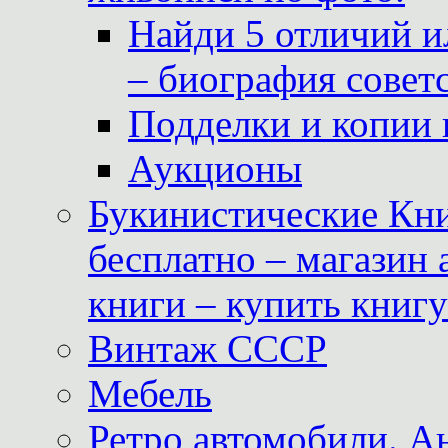
Найди 5 отличий и
– биография совет
Подделки и копии 
Аукционы
Букинистические Кни
бесплатно – магазин
книги – купить книг
Винтаж СССР
Мебель
Ретро автомобили. 