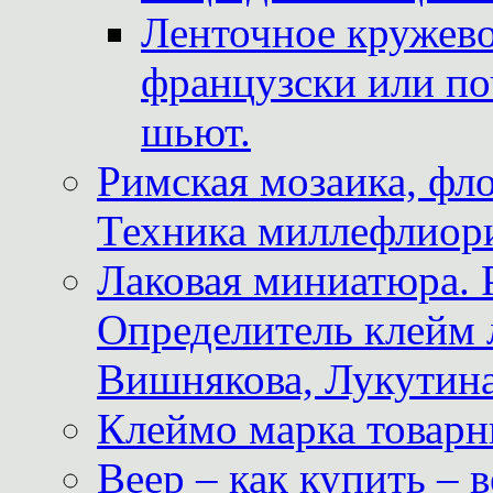
Ленточное кружево
французски или по
шьют.
Римская мозаика, фл
Техника миллефлиор
Лаковая миниатюра. 
Определитель клейм
Вишнякова, Лукутина
Клеймо марка товар
Веер – как купить – 