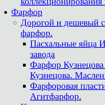
коллекционирования 
Фарфор
Дорогой и дешевый 
фарфор.
Пасхальные яйца 
завода
Фарфор Кузнецова
Кузнецова. Маслен
Фарфоровая пласти
Агитфарфор.