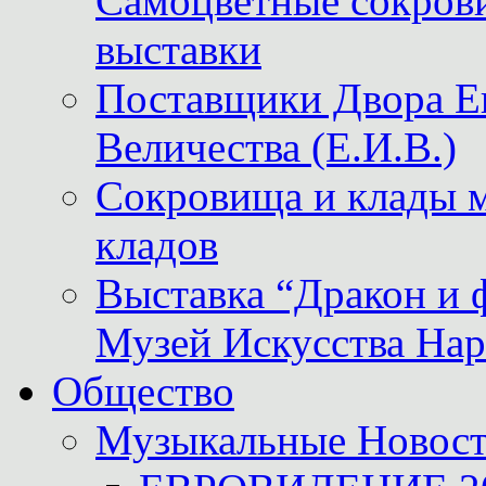
Самоцветные сокрови
выставки
Поставщики Двора
Величества (Е.И.В.)
Сокровища и клады м
кладов
Выставка “Дракон и 
Музей Искусства Нар
Общество
Музыкальные Новос