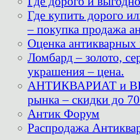
Где дорого и выгодн
Где купить дорого ил
– покупка продажа а
Оценка антикварных 
Ломбард – золото, с
украшения – цена.
АНТИКВАРИАТ и ВИ
рынка – скидки до 70
Антик Форум
Распродажа Антиквар