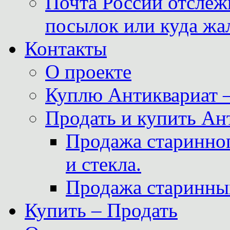
Почта России отслеж
посылок или куда жа
Контакты
О проекте
Куплю Антиквариат 
Продать и купить Ан
Продажа старинног
и стекла.
Продажа старинны
Купить – Продать