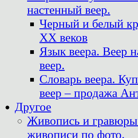
настенный веер.
Черный и белый кр
XX веков
Язык веера. Веер 
веер.
Словарь веера. Ку
веер – продажа Ан
Другое
Живопись и гравюры.
живописи по фото.