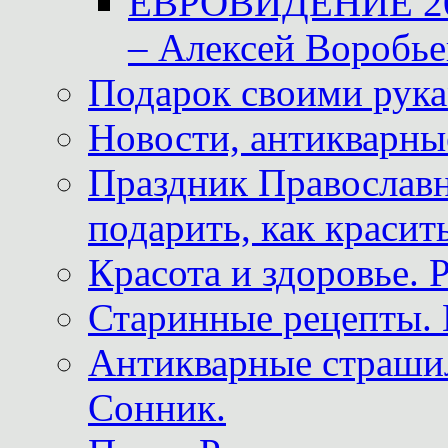
ЕВРОВИДЕНИЕ 2011
– Алексей Воробье
Подарок своими рук
Новости, антикварные
Праздник Православна
подарить, как красит
Красота и здоровье. 
Старинные рецепты. 
Антикварные страши
Сонник.