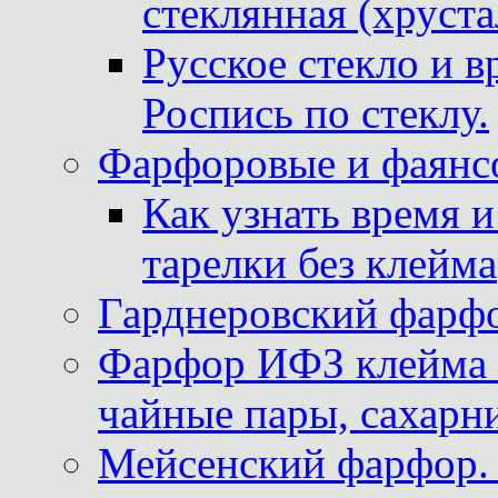
стеклянная (хруста
Русское стекло и в
Роспись по стеклу.
Фарфоровые и фаянсо
Как узнать время 
тарелки без клейма
Гарднеровский фарфо
Фарфор ИФЗ клейма м
чайные пары, сахарни
Мейсенский фарфор. 