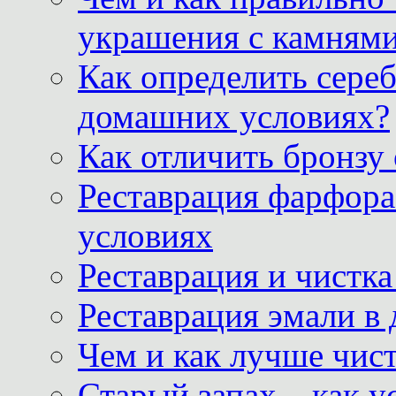
украшения с камнями
Как определить сереб
домашних условиях?
Как отличить бронзу
Реставрация фарфора
условиях
Реставрация и чистк
Реставрация эмали в
Чем и как лучше чист
Старый запах – как у