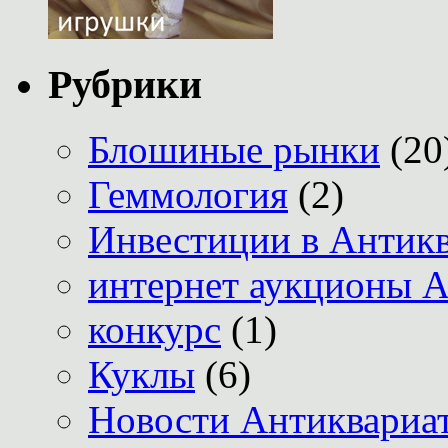
Рубрики
Блошиные рынки
(20
Геммология
(2)
Инвестиции в Антик
интернет аукционы А
конкурс
(1)
Куклы
(6)
Новости Антиквариат