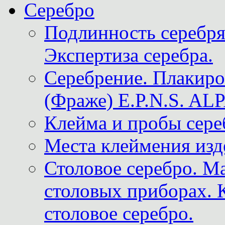
Серебро
Подлинность серебря
Экспертиза серебра.
Серебрение. Плакир
(Фраже) E.P.N.S. A
Клейма и пробы сере
Места клеймения изд
Столовое серебро. М
столовых приборах. 
столовое серебро.