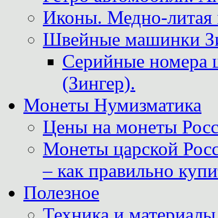
Иконы. Медно-литая 
Швейные машинки Зин
Серийные номера 
(Зингер).
Монеты Нумизматика
Цены на монеты Росс
Монеты царской Росс
– как правильно куп
Полезное
Техника и материалы