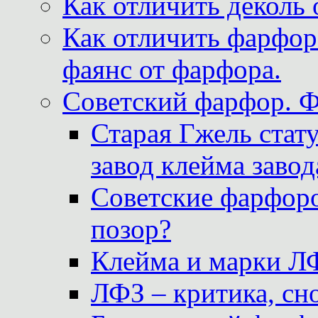
Как отличить деколь 
Как отличить фарфор 
фаянс от фарфора.
Советский фарфор. 
Старая Гжель стат
завод клейма завод
Советские фарфоро
позор?
Клейма и марки Л
ЛФЗ – критика, сно