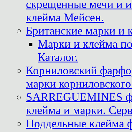
скрещенные мечи и 
клейма Мейсен.
Британские марки и 
Марки и клейма 
Каталог.
Корниловский фарфор
марки корниловского 
SARREGUEMINES фра
клейма и марки. Серв
Поддельные клейма 