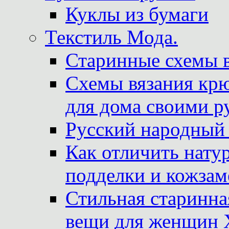
Куклы из бумаги
Текстиль Мода.
Старинные схемы 
Схемы вязания крю
для дома своими р
Русский народный
Как отличить нату
подделки и кожзам
Стильная старинна
вещи для женщин X