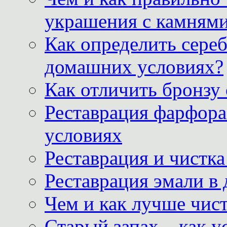
украшения с камнями
Как определить сереб
домашних условиях?
Как отличить бронзу
Реставрация фарфора
условиях
Реставрация и чистк
Реставрация эмали в
Чем и как лучше чист
Старый запах – как у