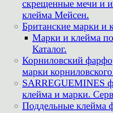
скрещенные мечи и 
клейма Мейсен.
Британские марки и 
Марки и клейма 
Каталог.
Корниловский фарфор
марки корниловского 
SARREGUEMINES фра
клейма и марки. Серв
Поддельные клейма 