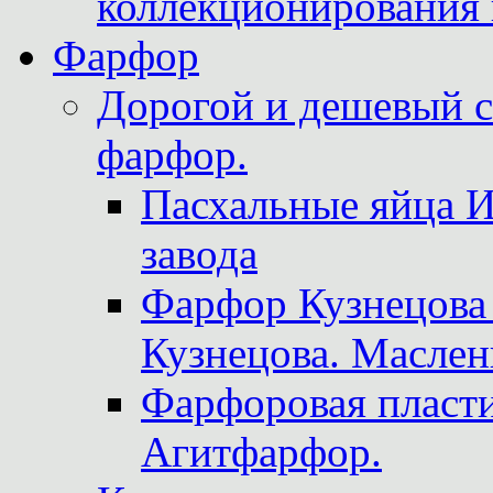
коллекционирования 
Фарфор
Дорогой и дешевый 
фарфор.
Пасхальные яйца 
завода
Фарфор Кузнецова
Кузнецова. Маслен
Фарфоровая пласти
Агитфарфор.