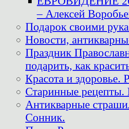
ЕВРОВИДЕНИЕ 2011
– Алексей Воробье
Подарок своими рук
Новости, антикварные
Праздник Православна
подарить, как красит
Красота и здоровье. 
Старинные рецепты. 
Антикварные страши
Сонник.