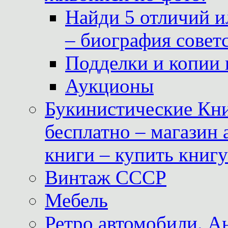
Найди 5 отличий и
– биография совет
Подделки и копии 
Аукционы
Букинистические Кни
бесплатно – магазин
книги – купить книг
Винтаж СССР
Мебель
Ретро автомобили. 