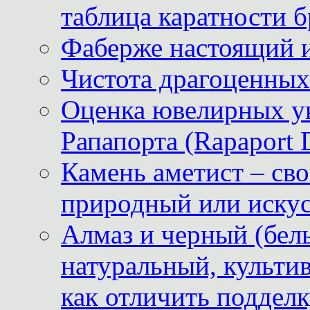
таблица каратности б
Фаберже настоящий 
Чистота драгоценных
Оценка ювелирных у
Рапапорта (Rapaport 
Камень аметист – сво
природный или иску
Алмаз и черный (бел
натуральный, культи
как отличить поддел