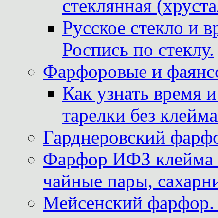
стеклянная (хруста
Русское стекло и в
Роспись по стеклу.
Фарфоровые и фаянсо
Как узнать время 
тарелки без клейма
Гарднеровский фарфо
Фарфор ИФЗ клейма м
чайные пары, сахарни
Мейсенский фарфор. 