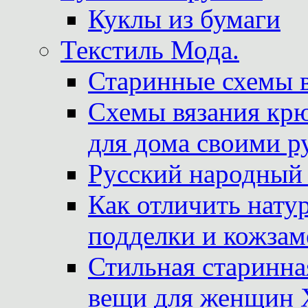
Куклы из бумаги
Текстиль Мода.
Старинные схемы 
Схемы вязания крю
для дома своими р
Русский народный
Как отличить нату
подделки и кожзам
Стильная старинна
вещи для женщин X