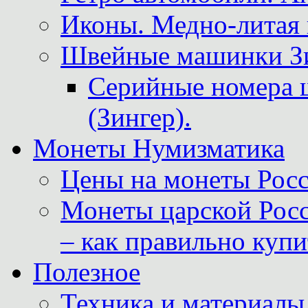
Иконы. Медно-литая 
Швейные машинки Зин
Серийные номера 
(Зингер).
Монеты Нумизматика
Цены на монеты Росс
Монеты царской Росс
– как правильно куп
Полезное
Техника и материалы