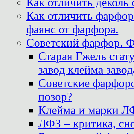
Как отличить деколь 
Как отличить фарфор 
фаянс от фарфора.
Советский фарфор. 
Старая Гжель стат
завод клейма завод
Советские фарфоро
позор?
Клейма и марки Л
ЛФЗ – критика, сно