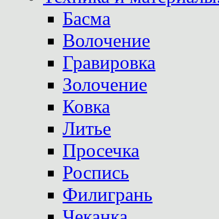
Басма
Волочение
Гравировка
Золочение
Ковка
Литье
Просечка
Роспись
Филигрань
Чеканка