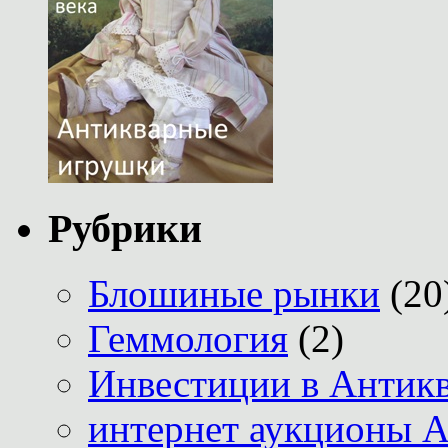
Рубрики
Блошиные рынки
(20
Геммология
(2)
Инвестиции в Антик
интернет аукционы А