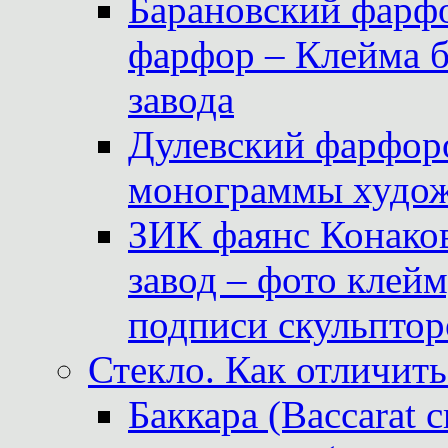
Барановский фарфо
фарфор – Клейма 
завода
Дулевский фарфоро
монограммы худож
ЗИК фаянс Конаков
завод – фото клейм
подписи скульптор
Стекло. Как отличить
Баккара (Baccarat c