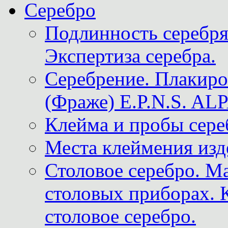
Серебро
Подлинность серебря
Экспертиза серебра.
Серебрение. Плакир
(Фраже) E.P.N.S. A
Клейма и пробы сере
Места клеймения изд
Столовое серебро. М
столовых приборах. 
столовое серебро.