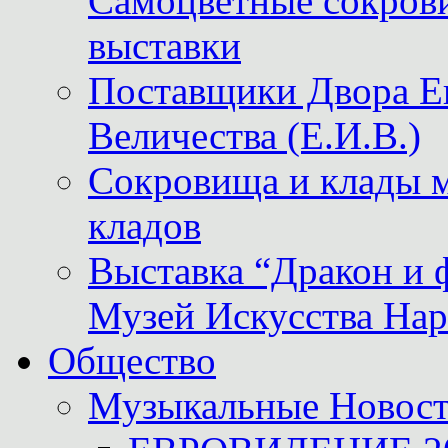
Самоцветные сокрови
выставки
Поставщики Двора
Величества (Е.И.В.)
Сокровища и клады м
кладов
Выставка “Дракон и 
Музей Искусства Нар
Общество
Музыкальные Новос