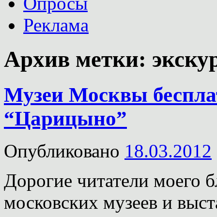
Опросы
Реклама
Архив метки:
экску
Музеи Москвы бесплат
“Царицыно”
Опубликовано
18.03.2012
Дорогие читатели моего б
московских музеев и выст