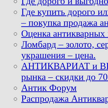
Где дорого и выгодн
Где купить дорого ил
– покупка продажа а
Оценка антикварных 
Ломбард – золото, с
украшения – цена.
АНТИКВАРИАТ и ВИ
рынка – скидки до 70
Антик Форум
Распродажа Антиквар