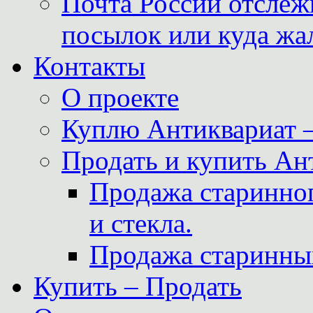
Почта России отслеж
посылок или куда жа
Контакты
О проекте
Куплю Антиквариат 
Продать и купить Ан
Продажа старинног
и стекла.
Продажа старинны
Купить – Продать