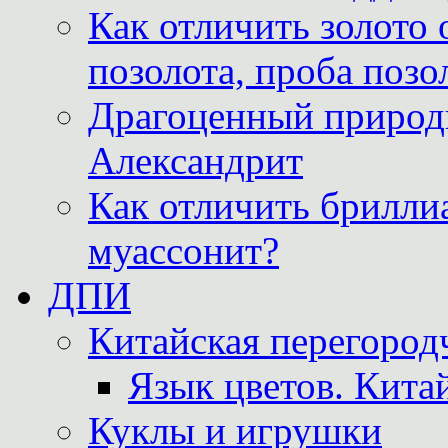
Как отличить золото 
позолота, проба позо
Драгоценный природ
Александрит
Как отличить бриллиа
муассонит?
ДПИ
Китайская перегородч
Язык цветов. Кита
Куклы и игрушки