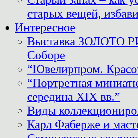
старых вещей, избави
Интересное
Выставка ЗОЛОТО Р
Соборе
“Ювелирпром. Красот
“Портретная миниатю
середина XIX вв.”
Виды коллекциониро
Карл Фаберже и масте