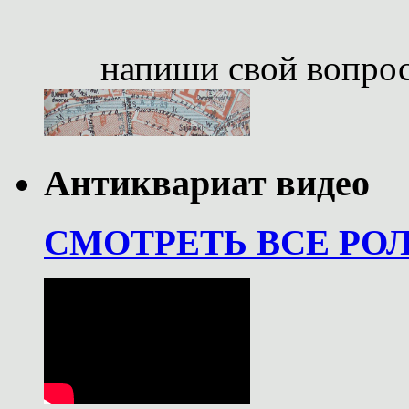
напиши свой вопро
Антиквариат видео
СМОТРЕТЬ ВСЕ РО