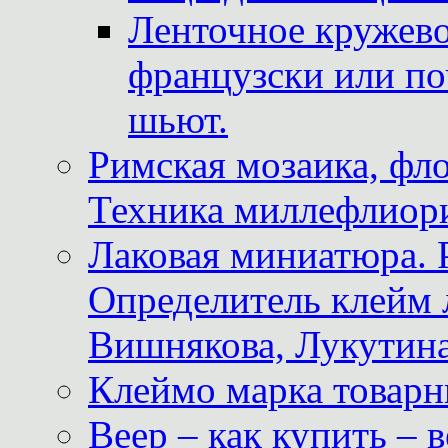
Ленточное кружево
французски или по
шьют.
Римская мозаика, фл
Техника миллефлиор
Лаковая миниатюра. 
Определитель клейм
Вишнякова, Лукутина
Клеймо марка товар
Веер – как купить – 