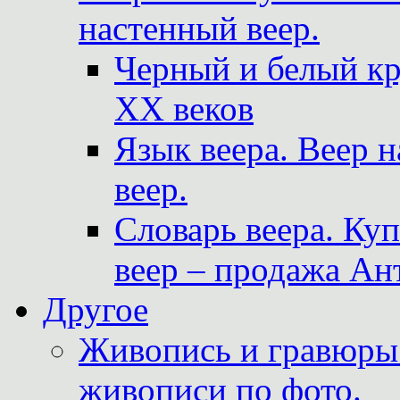
настенный веер.
Черный и белый кр
XX веков
Язык веера. Веер 
веер.
Словарь веера. Ку
веер – продажа Ан
Другое
Живопись и гравюры.
живописи по фото.