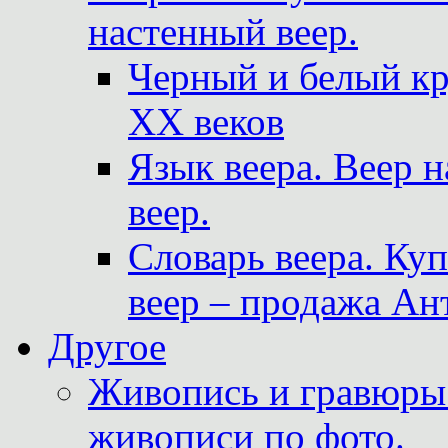
настенный веер.
Черный и белый кр
XX веков
Язык веера. Веер 
веер.
Словарь веера. Ку
веер – продажа Ан
Другое
Живопись и гравюры.
живописи по фото.