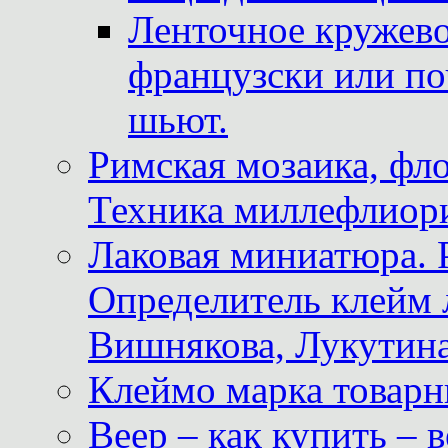
Ленточное кружево
французски или по
шьют.
Римская мозаика, фл
Техника миллефлиор
Лаковая миниатюра. 
Определитель клейм
Вишнякова, Лукутина
Клеймо марка товар
Веер – как купить – 