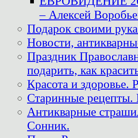
ЕВРОВИДЕНИЕ 2011
– Алексей Воробье
Подарок своими рук
Новости, антикварные
Праздник Православна
подарить, как красит
Красота и здоровье. 
Старинные рецепты. 
Антикварные страши
Сонник.