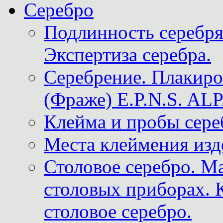
Серебро
Подлинность серебря
Экспертиза серебра.
Серебрение. Плакир
(Фраже) E.P.N.S. A
Клейма и пробы сере
Места клеймения изд
Столовое серебро. М
столовых приборах. 
столовое серебро.