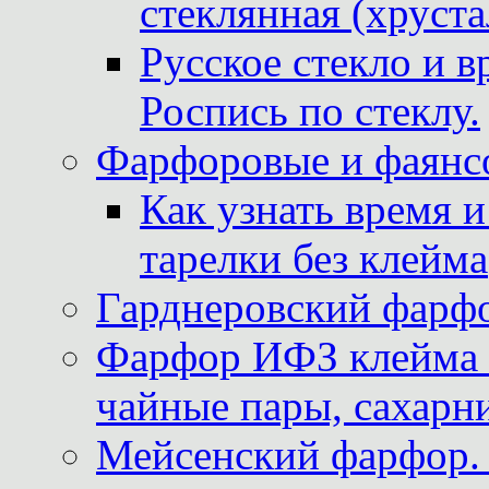
стеклянная (хруста
Русское стекло и в
Роспись по стеклу.
Фарфоровые и фаянсо
Как узнать время 
тарелки без клейма
Гарднеровский фарфо
Фарфор ИФЗ клейма м
чайные пары, сахарни
Мейсенский фарфор. 