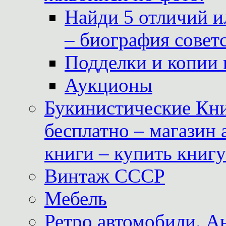
Найди 5 отличий и
– биография совет
Подделки и копии 
Аукционы
Букинистические Кни
бесплатно – магазин
книги – купить книг
Винтаж СССР
Мебель
Ретро автомобили. 