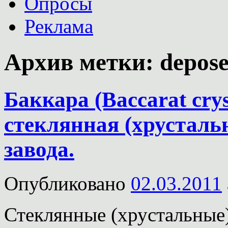
Опросы
Реклама
Архив метки:
depos
Баккара (Baccarat crys
стеклянная (хрустальн
завода.
Опубликовано
02.03.2011
Стеклянные (хрустальные