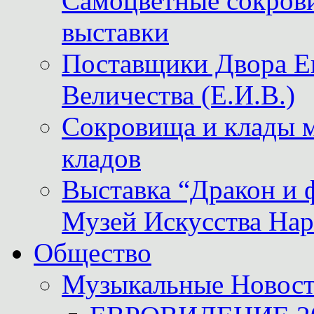
Самоцветные сокрови
выставки
Поставщики Двора
Величества (Е.И.В.)
Сокровища и клады м
кладов
Выставка “Дракон и 
Музей Искусства Нар
Общество
Музыкальные Новос