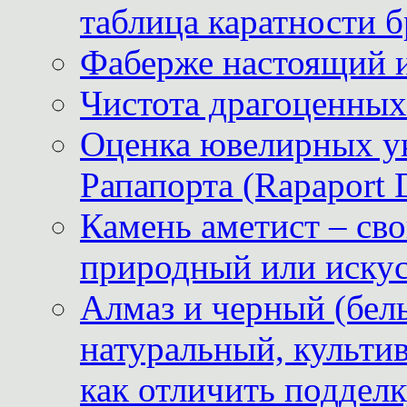
таблица каратности б
Фаберже настоящий 
Чистота драгоценных
Оценка ювелирных у
Рапапорта (Rapaport 
Камень аметист – сво
природный или иску
Алмаз и черный (бел
натуральный, культи
как отличить поддел