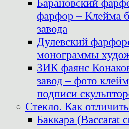
Барановский фарфо
фарфор – Клейма 
завода
Дулевский фарфоро
монограммы худож
ЗИК фаянс Конаков
завод – фото клейм
подписи скульптор
Стекло. Как отличить
Баккара (Baccarat c