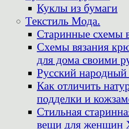
Куклы из бумаги
Текстиль Мода.
Старинные схемы 
Схемы вязания крю
для дома своими р
Русский народный
Как отличить нату
подделки и кожзам
Стильная старинна
вещи для женщин X