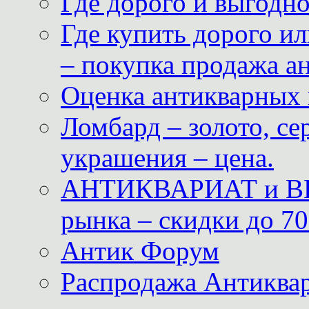
Где дорого и выгодн
Где купить дорого ил
– покупка продажа а
Оценка антикварных 
Ломбард – золото, с
украшения – цена.
АНТИКВАРИАТ и ВИ
рынка – скидки до 70
Антик Форум
Распродажа Антиквар