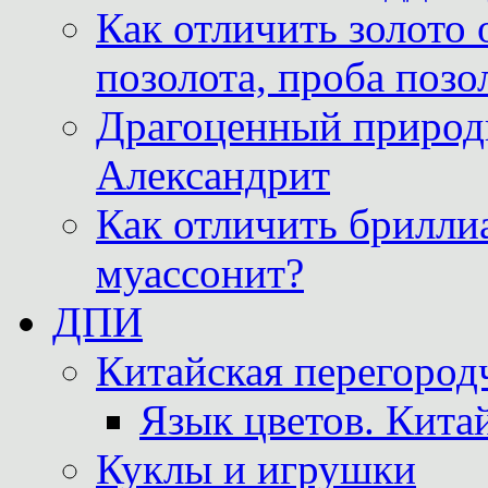
Как отличить золото 
позолота, проба позо
Драгоценный природ
Александрит
Как отличить бриллиа
муассонит?
ДПИ
Китайская перегородч
Язык цветов. Кита
Куклы и игрушки