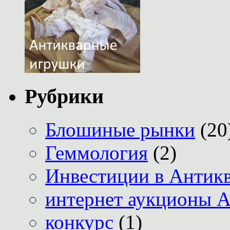
Рубрики
Блошиные рынки
(20
Геммология
(2)
Инвестиции в Антик
интернет аукционы А
конкурс
(1)