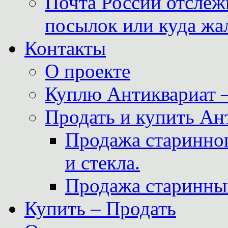
Почта России отслеж
посылок или куда жа
Контакты
О проекте
Куплю Антиквариат 
Продать и купить Ан
Продажа старинног
и стекла.
Продажа старинны
Купить – Продать