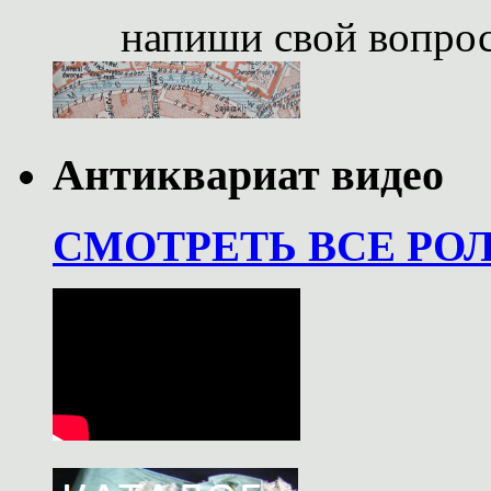
напиши свой вопро
Антиквариат видео
СМОТРЕТЬ ВСЕ РО