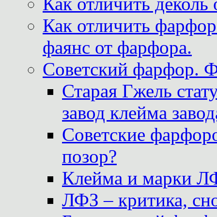
Как отличить деколь 
Как отличить фарфор 
фаянс от фарфора.
Советский фарфор. 
Старая Гжель стат
завод клейма завод
Советские фарфоро
позор?
Клейма и марки Л
ЛФЗ – критика, сно