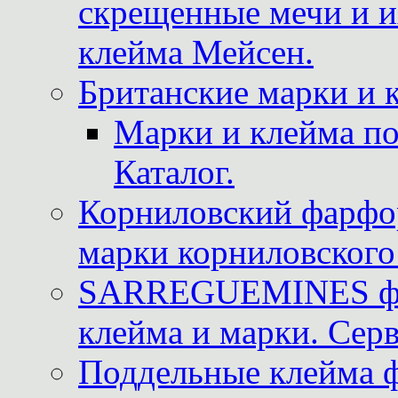
скрещенные мечи и 
клейма Мейсен.
Британские марки и 
Марки и клейма 
Каталог.
Корниловский фарфор
марки корниловского 
SARREGUEMINES фра
клейма и марки. Серв
Поддельные клейма 