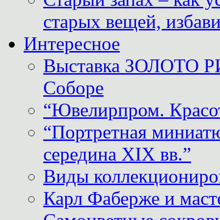
старых вещей, избави
Интересное
Выставка ЗОЛОТО Р
Соборе
“Ювелирпром. Красот
“Портретная миниатю
середина XIX вв.”
Виды коллекциониро
Карл Фаберже и масте