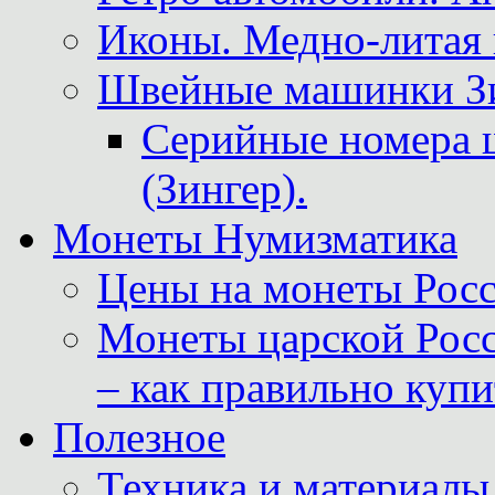
Иконы. Медно-литая 
Швейные машинки Зин
Серийные номера 
(Зингер).
Монеты Нумизматика
Цены на монеты Росс
Монеты царской Росс
– как правильно куп
Полезное
Техника и материалы