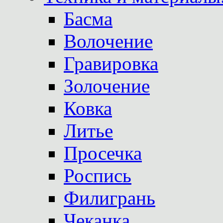
Басма
Волочение
Гравировка
Золочение
Ковка
Литье
Просечка
Роспись
Филигрань
Чеканка