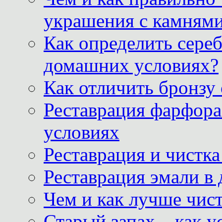
украшения с камнями
Как определить сереб
домашних условиях?
Как отличить бронзу
Реставрация фарфора
условиях
Реставрация и чистк
Реставрация эмали в
Чем и как лучше чист
Старый запах – как у