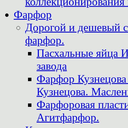
коллекционирования 
Фарфор
Дорогой и дешевый 
фарфор.
Пасхальные яйца 
завода
Фарфор Кузнецова
Кузнецова. Маслен
Фарфоровая пласти
Агитфарфор.