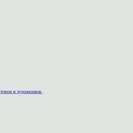
пторов и художников.