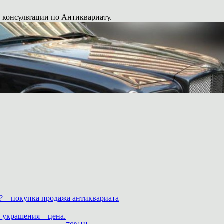
 консультации по Антиквариату.
? – покупка продажа антиквариата
 украшения – цена.