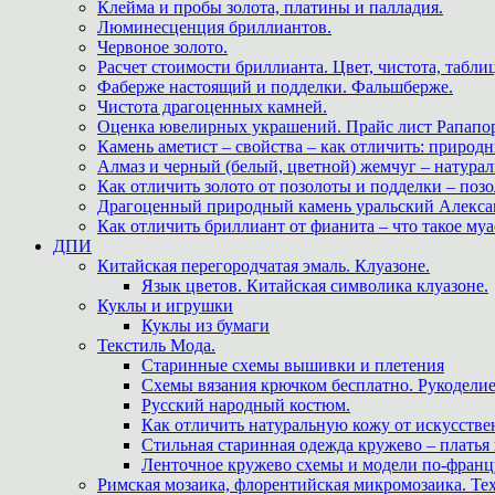
Клейма и пробы золота, платины и палладия.
Люминесценция бриллиантов.
Червоное золото.
Расчет стоимости бриллианта. Цвет, чистота, табли
Фаберже настоящий и подделки. Фальшберже.
Чистота драгоценных камней.
Оценка ювелирных украшений. Прайс лист Рапапорт
Камень аметист – свойства – как отличить: приро
Алмаз и черный (белый, цветной) жемчуг – натура
Как отличить золото от позолоты и подделки – позо
Драгоценный природный камень уральский Алекса
Как отличить бриллиант от фианита – что такое му
ДПИ
Китайская перегородчатая эмаль. Клуазоне.
Язык цветов. Китайская символика клуазоне.
Куклы и игрушки
Куклы из бумаги
Текстиль Мода.
Старинные схемы вышивки и плетения
Схемы вязания крючком бесплатно. Рукоделие
Русский народный костюм.
Как отличить натуральную кожу от искусстве
Стильная старинная одежда кружево – платья
Ленточное кружево схемы и модели по-францу
Римская мозаика, флорентийская микромозаика. Те