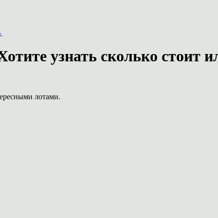
→
отите узнать сколько стоит и
тересными лотами.