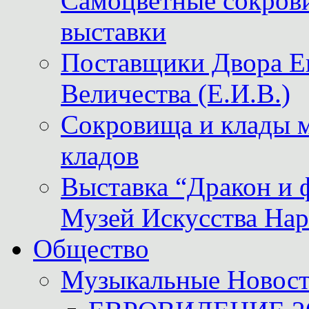
Самоцветные сокрови
выставки
Поставщики Двора
Величества (Е.И.В.)
Сокровища и клады м
кладов
Выставка “Дракон и 
Музей Искусства Нар
Общество
Музыкальные Новос