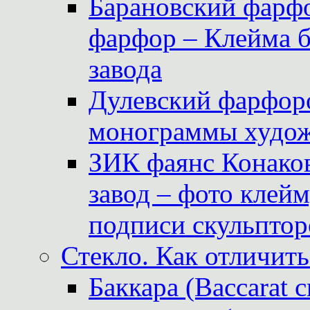
Барановский фарфо
фарфор – Клейма 
завода
Дулевский фарфоро
монограммы худож
ЗИК фаянс Конаков
завод – фото клейм
подписи скульптор
Стекло. Как отличить
Баккара (Baccarat c