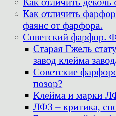
Как отличить деколь 
Как отличить фарфор 
фаянс от фарфора.
Советский фарфор. 
Старая Гжель стат
завод клейма завод
Советские фарфоро
позор?
Клейма и марки Л
ЛФЗ – критика, сно