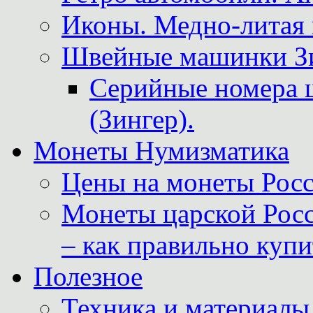
Иконы. Медно-литая 
Швейные машинки Зин
Серийные номера 
(Зингер).
Монеты Нумизматика
Цены на монеты Росс
Монеты царской Росс
– как правильно куп
Полезное
Техника и материалы