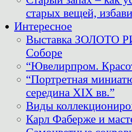
старых вещей, избави
Интересное
Выставка ЗОЛОТО Р
Соборе
“Ювелирпром. Красот
“Портретная миниатю
середина XIX вв.”
Виды коллекциониро
Карл Фаберже и масте