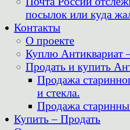
Почта России отслеж
посылок или куда жа
Контакты
О проекте
Куплю Антиквариат 
Продать и купить Ан
Продажа старинног
и стекла.
Продажа старинны
Купить – Продать