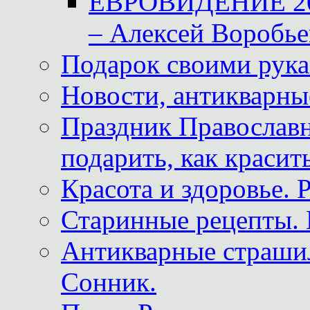
ЕВРОВИДЕНИЕ 2011
– Алексей Воробье
Подарок своими рук
Новости, антикварные
Праздник Православна
подарить, как красит
Красота и здоровье. 
Старинные рецепты. 
Антикварные страши
Сонник.