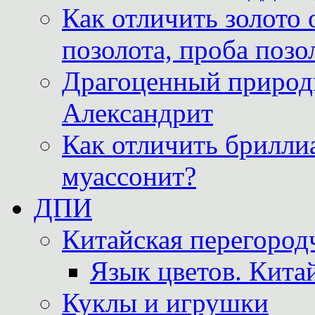
Как отличить золото 
позолота, проба позо
Драгоценный природ
Александрит
Как отличить бриллиа
муассонит?
ДПИ
Китайская перегородч
Язык цветов. Кита
Куклы и игрушки