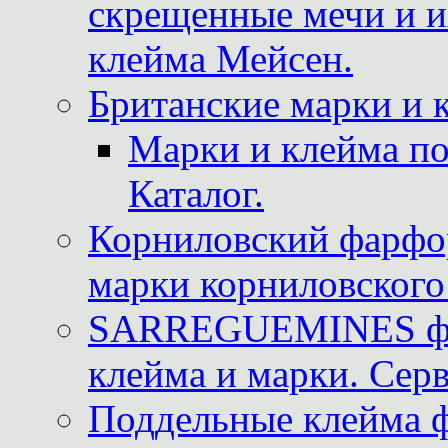
скрещенные мечи и 
клейма Мейсен.
Британские марки и 
Марки и клейма 
Каталог.
Корниловский фарфор
марки корниловского 
SARREGUEMINES фра
клейма и марки. Серв
Поддельные клейма 