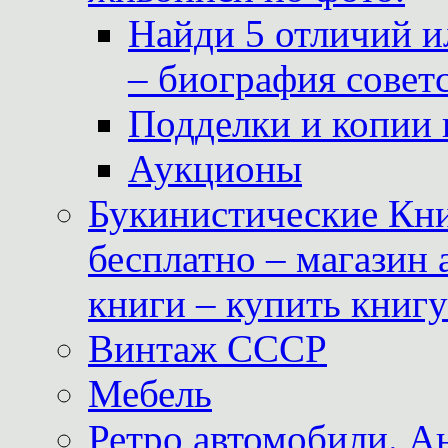
Найди 5 отличий и
– биография совет
Подделки и копии 
Аукционы
Букинистические Кни
бесплатно – магазин
книги – купить книг
Винтаж СССР
Мебель
Ретро автомобили. 