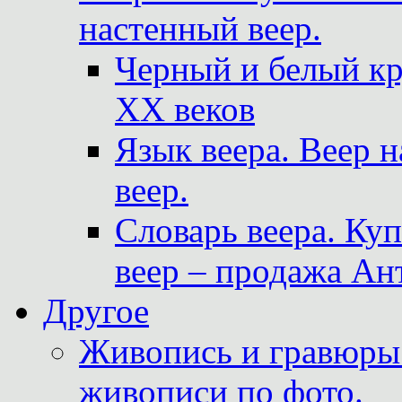
настенный веер.
Черный и белый кр
XX веков
Язык веера. Веер 
веер.
Словарь веера. Ку
веер – продажа Ан
Другое
Живопись и гравюры.
живописи по фото.