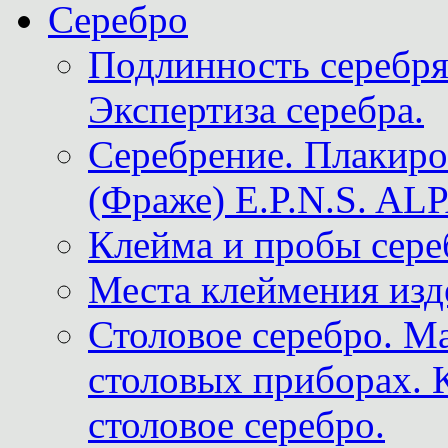
Серебро
Подлинность серебря
Экспертиза серебра.
Серебрение. Плакир
(Фраже) E.P.N.S. A
Клейма и пробы сере
Места клеймения изд
Столовое серебро. М
столовых приборах. 
столовое серебро.