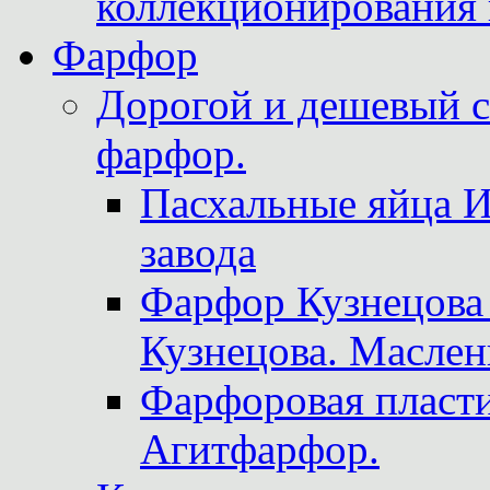
коллекционирования 
Фарфор
Дорогой и дешевый 
фарфор.
Пасхальные яйца 
завода
Фарфор Кузнецова
Кузнецова. Маслен
Фарфоровая пласти
Агитфарфор.