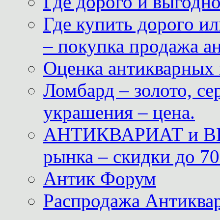
Где дорого и выгодн
Где купить дорого ил
– покупка продажа а
Оценка антикварных 
Ломбард – золото, с
украшения – цена.
АНТИКВАРИАТ и ВИ
рынка – скидки до 70
Антик Форум
Распродажа Антиквар