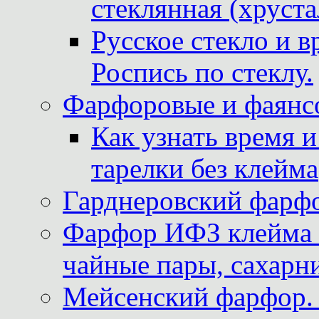
стеклянная (хруста
Русское стекло и в
Роспись по стеклу.
Фарфоровые и фаянсо
Как узнать время 
тарелки без клейма
Гарднеровский фарфо
Фарфор ИФЗ клейма м
чайные пары, сахарни
Мейсенский фарфор. 