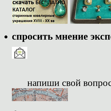
спросить мнение эксп
напиши свой вопро