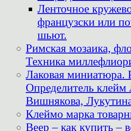
Ленточное кружево
французски или по
шьют.
Римская мозаика, фл
Техника миллефлиор
Лаковая миниатюра. 
Определитель клейм
Вишнякова, Лукутина
Клеймо марка товар
Веер – как купить – 