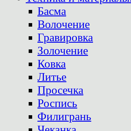
Басма
Волочение
Гравировка
Золочение
Ковка
Литье
Просечка
Роспись
Филигрань
Чеканка