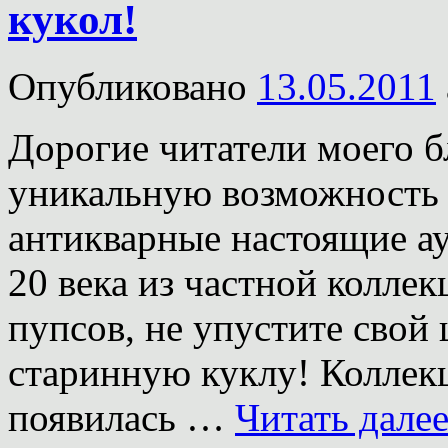
кукол!
Опубликовано
13.05.2011
Дорогие читатели моего б
уникальную возможность 
антикварные настоящие а
20 века из частной колле
пупсов, не упустите свой
старинную куклу! Коллекц
появилась …
Читать дале