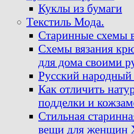
Куклы из бумаги
Текстиль Мода.
Старинные схемы 
Схемы вязания крю
для дома своими р
Русский народный
Как отличить нату
подделки и кожзам
Стильная старинна
вещи для женщин X