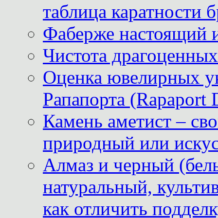
таблица каратности б
Фаберже настоящий 
Чистота драгоценных
Оценка ювелирных у
Рапапорта (Rapaport 
Камень аметист – сво
природный или иску
Алмаз и черный (бел
натуральный, культи
как отличить поддел