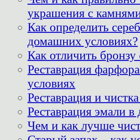
украшения с камнями
Как определить сереб
домашних условиях?
Как отличить бронзу
Реставрация фарфора
условиях
Реставрация и чистк
Реставрация эмали в
Чем и как лучше чист
Старый запах – как у