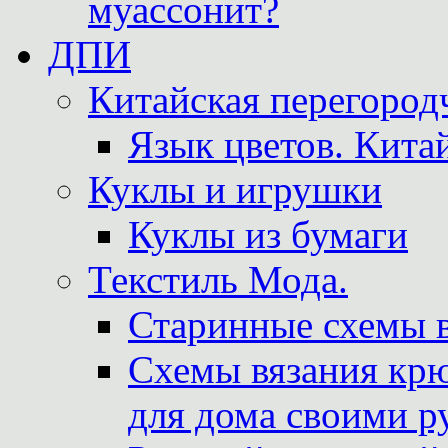
муассонит?
ДПИ
Китайская перегородч
Язык цветов. Кита
Куклы и игрушки
Куклы из бумаги
Текстиль Мода.
Старинные схемы 
Схемы вязания крю
для дома своими р