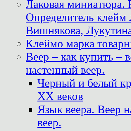
Лаковая миниатюра. 
Определитель клейм
Вишнякова, Лукутина
Клеймо марка товар
Веер – как купить – 
настенный веер.
Черный и белый кр
XX веков
Язык веера. Веер 
веер.