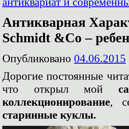
антиквариат и современн
Антикварная Характ
Schmidt &Co – ребен
Опубликовано
04.06.2015
Дорогие постоянные читат
что открыл мой
с
коллекционирование
, с
старинные куклы.