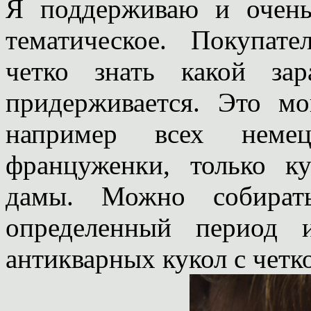
Я поддерживаю и очень
тематическое. Покупат
четко знать какой за
придерживается. Это м
например всех неме
француженки, только к
дамы. Можно собират
определенный период 
антикварных кукол с четк