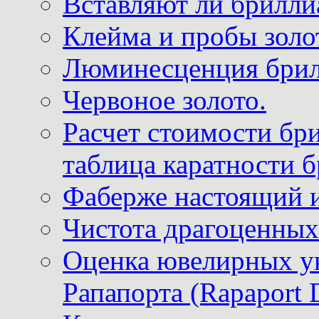
Вставляют ли брилли
Клейма и пробы золот
Люминесценция брил
Червоное золото.
Расчет стоимости бри
таблица каратности б
Фаберже настоящий 
Чистота драгоценных
Оценка ювелирных у
Рапапорта (Rapaport 