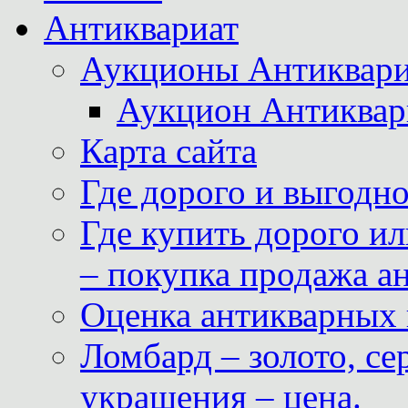
Антиквариат
Аукционы Антиквари
Аукцион Антиквар
Карта сайта
Где дорого и выгодн
Где купить дорого ил
– покупка продажа а
Оценка антикварных 
Ломбард – золото, с
украшения – цена.