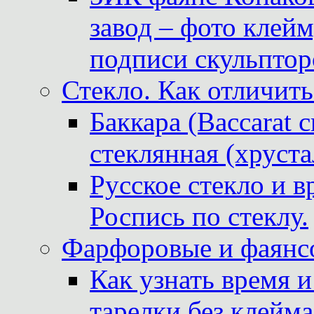
завод – фото клейм
подписи скульптор
Стекло. Как отличить
Баккара (Baccarat c
стеклянная (хруста
Русское стекло и в
Роспись по стеклу.
Фарфоровые и фаянсо
Как узнать время 
тарелки без клейма