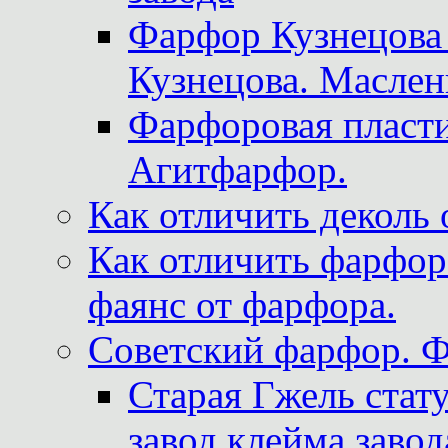
Фарфор Кузнецова
Кузнецова. Маслен
Фарфоровая пласти
Агитфарфор.
Как отличить деколь 
Как отличить фарфор 
фаянс от фарфора.
Советский фарфор. 
Старая Гжель стат
завод клейма завод