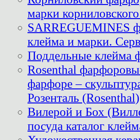
марки корниловского 
SARREGUEMINES фра
клейма и марки. Серв
Поддельные клейма 
Rosenthal фарфоровые
фарфоре – скульптур
Розенталь (Rosenthal)
Вилерой и Бох (Вилле
посуда каталог клейм
Художественная керам