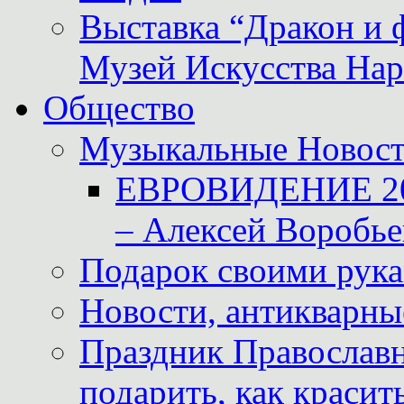
Выставка “Дракон и 
Музей Искусства Нар
Общество
Музыкальные Новос
ЕВРОВИДЕНИЕ 2011
– Алексей Воробье
Подарок своими рук
Новости, антикварные
Праздник Православна
подарить, как красит