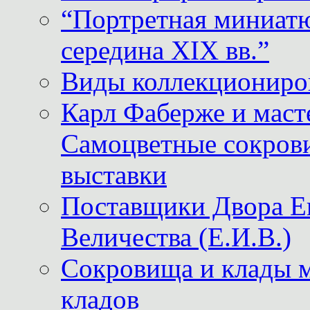
“Портретная миниатю
середина XIX вв.”
Виды коллекциониро
Карл Фаберже и масте
Самоцветные сокрови
выставки
Поставщики Двора
Величества (Е.И.В.)
Сокровища и клады м
кладов