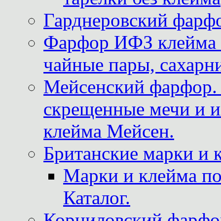
Гарднеровский фарфо
Фарфор ИФЗ клейма м
чайные пары, сахарни
Мейсенский фарфор. 
скрещенные мечи и 
клейма Мейсен.
Британские марки и 
Марки и клейма 
Каталог.
Корниловский фарфор