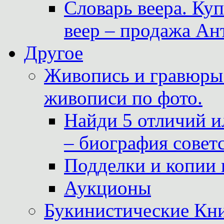
Словарь веера. Ку
веер – продажа Ан
Другое
Живопись и гравюры.
живописи по фото.
Найди 5 отличий и
– биография совет
Подделки и копии 
Аукционы
Букинистические Кни