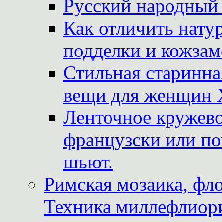
Русский народный
Как отличить нату
подделки и кожзам
Стильная старинна
вещи для женщин X
Ленточное кружево
французски или по
шьют.
Римская мозаика, фл
Техника миллефлиор