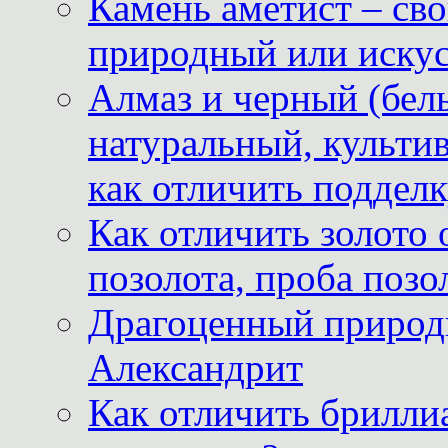
Камень аметист – сво
природный или иску
Алмаз и черный (бел
натуральный, культи
как отличить поддел
Как отличить золото 
позолота, проба позо
Драгоценный природ
Александрит
Как отличить бриллиа