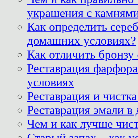
украшения с камнями
Как определить сереб
домашних условиях?
Как отличить бронзу
Реставрация фарфора
условиях
Реставрация и чистк
Реставрация эмали в
Чем и как лучше чист
Старый запах – как у