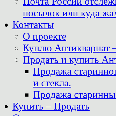
Почта России отслеж
посылок или куда жа
Контакты
О проекте
Куплю Антиквариат 
Продать и купить Ан
Продажа старинног
и стекла.
Продажа старинны
Купить – Продать