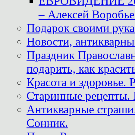
ЕВРОВИДЕНИЕ 2011
– Алексей Воробье
Подарок своими рук
Новости, антикварные
Праздник Православна
подарить, как красит
Красота и здоровье. 
Старинные рецепты. 
Антикварные страши
Сонник.