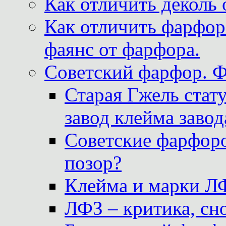
Как отличить деколь 
Как отличить фарфор 
фаянс от фарфора.
Советский фарфор. 
Старая Гжель стат
завод клейма завод
Советские фарфоро
позор?
Клейма и марки Л
ЛФЗ – критика, сно