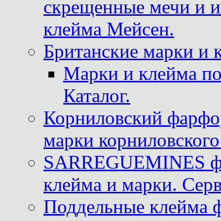
скрещенные мечи и 
клейма Мейсен.
Британские марки и 
Марки и клейма 
Каталог.
Корниловский фарфор
марки корниловского 
SARREGUEMINES фра
клейма и марки. Серв
Поддельные клейма 