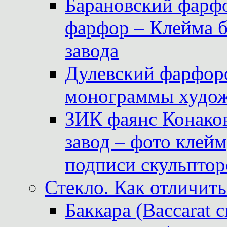
Барановский фарфо
фарфор – Клейма 
завода
Дулевский фарфоро
монограммы худож
ЗИК фаянс Конаков
завод – фото клейм
подписи скульптор
Стекло. Как отличить
Баккара (Baccarat c