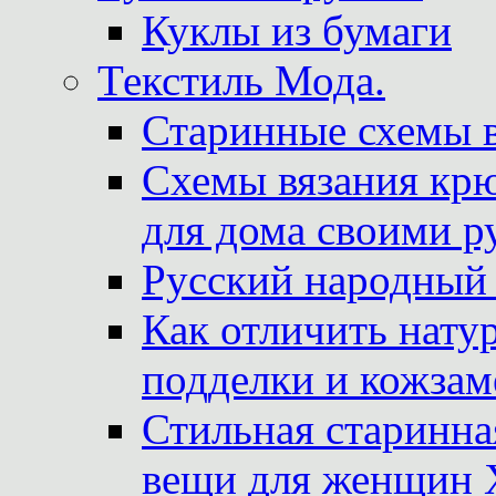
Куклы из бумаги
Текстиль Мода.
Старинные схемы 
Схемы вязания крю
для дома своими р
Русский народный
Как отличить нату
подделки и кожзам
Стильная старинна
вещи для женщин X