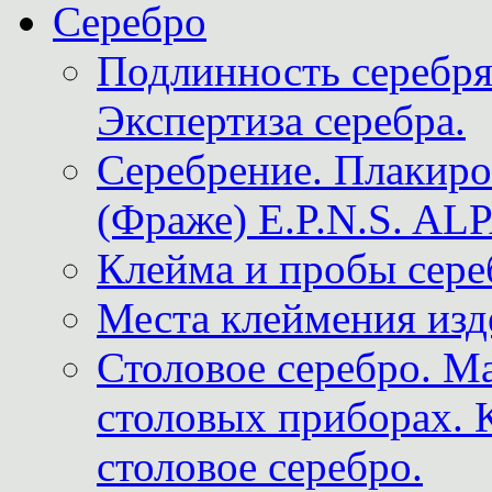
Серебро
Подлинность серебря
Экспертиза серебра.
Серебрение. Плакир
(Фраже) E.P.N.S. A
Клейма и пробы сере
Места клеймения изд
Столовое серебро. М
столовых приборах. 
столовое серебро.