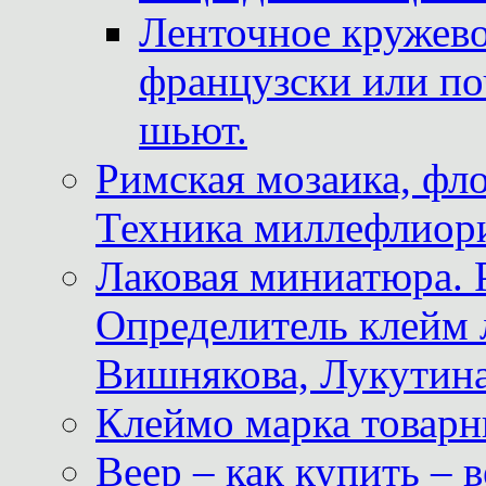
Ленточное кружево
французски или по
шьют.
Римская мозаика, фл
Техника миллефлиор
Лаковая миниатюра. 
Определитель клейм
Вишнякова, Лукутина
Клеймо марка товар
Веер – как купить – 