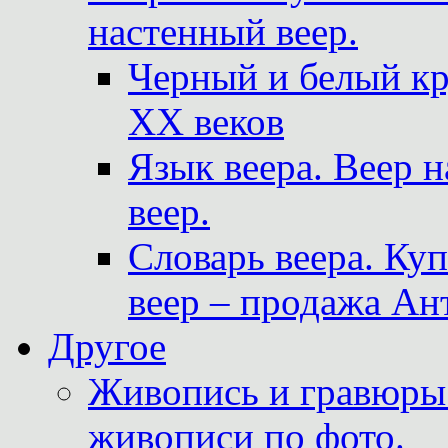
настенный веер.
Черный и белый кр
XX веков
Язык веера. Веер 
веер.
Словарь веера. Ку
веер – продажа Ан
Другое
Живопись и гравюры.
живописи по фото.