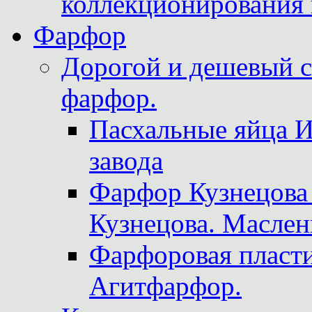
коллекционирования 
Фарфор
Дорогой и дешевый 
фарфор.
Пасхальные яйца 
завода
Фарфор Кузнецова
Кузнецова. Маслен
Фарфоровая пласти
Агитфарфор.