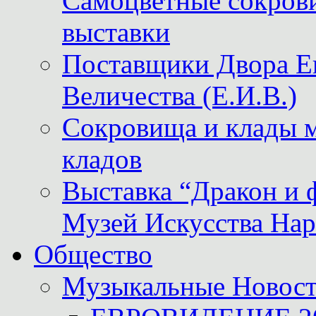
Самоцветные сокрови
выставки
Поставщики Двора
Величества (Е.И.В.)
Сокровища и клады м
кладов
Выставка “Дракон и 
Музей Искусства Нар
Общество
Музыкальные Новос