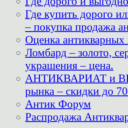
Где дорого и выгодн
Где купить дорого ил
– покупка продажа а
Оценка антикварных 
Ломбард – золото, с
украшения – цена.
АНТИКВАРИАТ и ВИ
рынка – скидки до 70
Антик Форум
Распродажа Антиквар