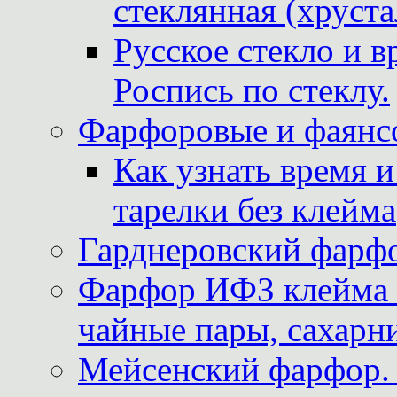
стеклянная (хруста
Русское стекло и в
Роспись по стеклу.
Фарфоровые и фаянсо
Как узнать время 
тарелки без клейма
Гарднеровский фарфо
Фарфор ИФЗ клейма м
чайные пары, сахарни
Мейсенский фарфор. 