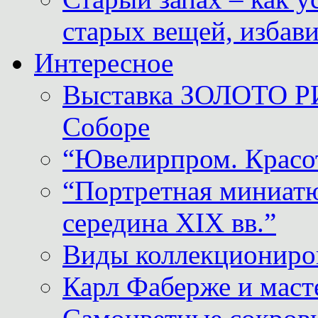
старых вещей, избави
Интересное
Выставка ЗОЛОТО Р
Соборе
“Ювелирпром. Красот
“Портретная миниатю
середина XIX вв.”
Виды коллекциониро
Карл Фаберже и масте