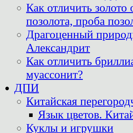
Как отличить золото 
позолота, проба позо
Драгоценный природ
Александрит
Как отличить бриллиа
муассонит?
ДПИ
Китайская перегородч
Язык цветов. Кита
Куклы и игрушки