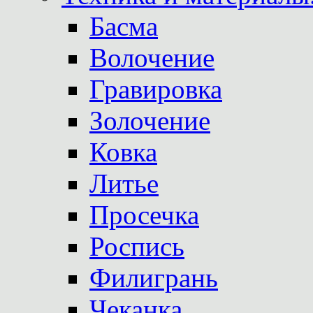
Басма
Волочение
Гравировка
Золочение
Ковка
Литье
Просечка
Роспись
Филигрань
Чеканка