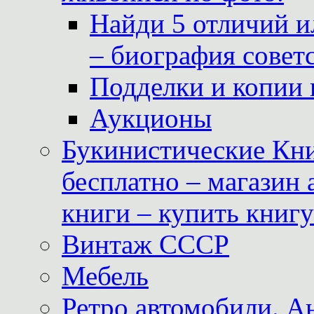
Найди 5 отличий и
– биография совет
Подделки и копии 
Аукционы
Букинистические Кни
бесплатно – магазин
книги – купить книг
Винтаж СССР
Мебель
Ретро автомобили. 