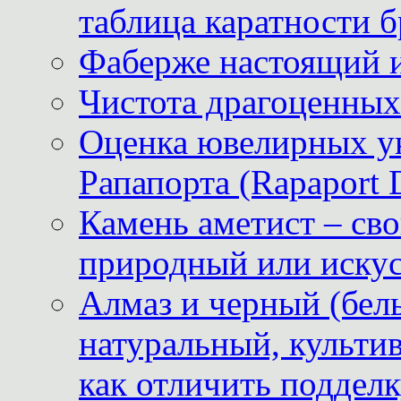
таблица каратности б
Фаберже настоящий 
Чистота драгоценных
Оценка ювелирных у
Рапапорта (Rapaport 
Камень аметист – сво
природный или иску
Алмаз и черный (бел
натуральный, культи
как отличить поддел