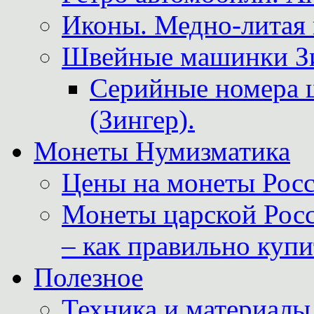
Иконы. Медно-литая 
Швейные машинки Зин
Серийные номера 
(Зингер).
Монеты Нумизматика
Цены на монеты Росс
Монеты царской Росс
– как правильно куп
Полезное
Техника и материалы