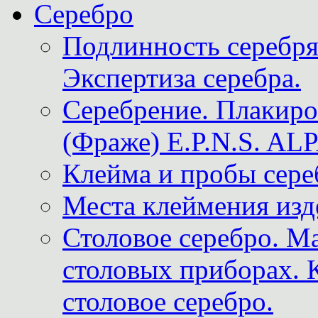
Серебро
Подлинность серебря
Экспертиза серебра.
Серебрение. Плакир
(Фраже) E.P.N.S. A
Клейма и пробы сере
Места клеймения изд
Столовое серебро. М
столовых приборах. 
столовое серебро.