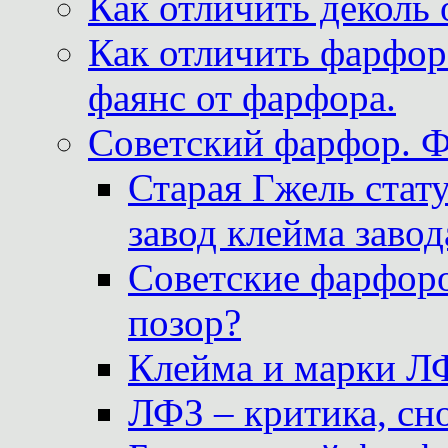
Как отличить деколь 
Как отличить фарфор 
фаянс от фарфора.
Советский фарфор. 
Старая Гжель стат
завод клейма завод
Советские фарфоро
позор?
Клейма и марки Л
ЛФЗ – критика, сно