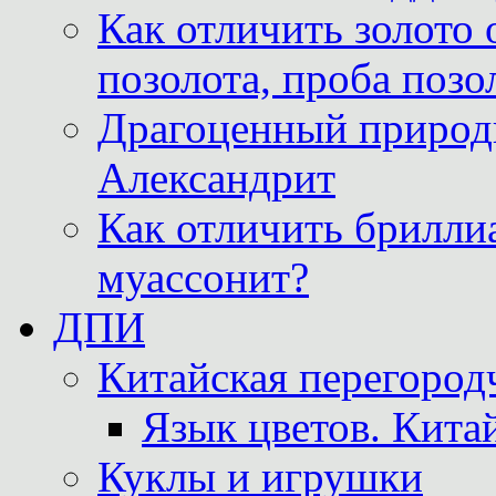
Как отличить золото 
позолота, проба позо
Драгоценный природ
Александрит
Как отличить бриллиа
муассонит?
ДПИ
Китайская перегородч
Язык цветов. Кита
Куклы и игрушки