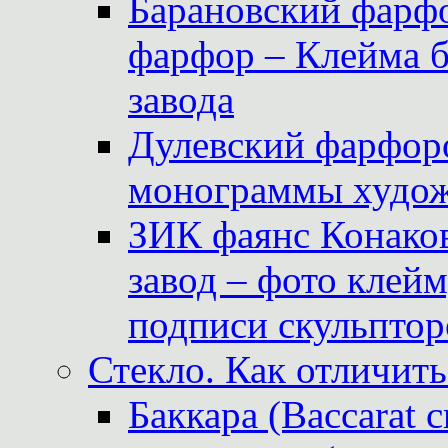
Барановский фарфо
фарфор – Клейма 
завода
Дулевский фарфоро
монограммы худож
ЗИК фаянс Конаков
завод – фото клейм
подписи скульптор
Стекло. Как отличить
Баккара (Baccarat c