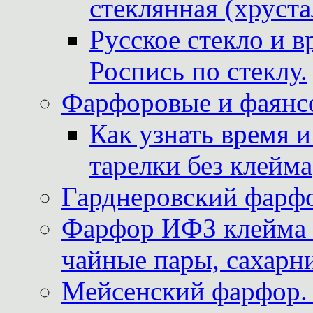
стеклянная (хруста
Русское стекло и в
Роспись по стеклу.
Фарфоровые и фаянсо
Как узнать время 
тарелки без клейма
Гарднеровский фарфо
Фарфор ИФЗ клейма м
чайные пары, сахарни
Мейсенский фарфор. 