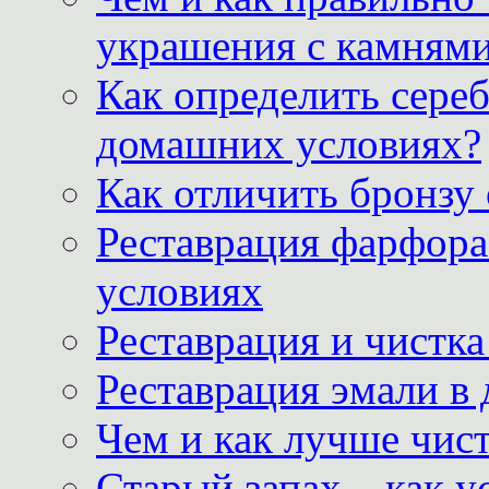
украшения с камнями
Как определить сереб
домашних условиях?
Как отличить бронзу
Реставрация фарфора
условиях
Реставрация и чистк
Реставрация эмали в
Чем и как лучше чист
Старый запах – как у