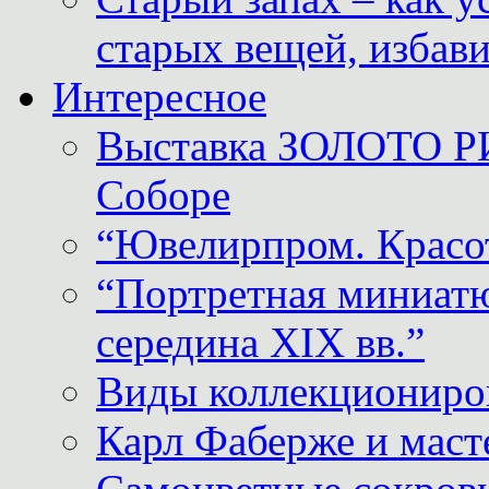
старых вещей, избави
Интересное
Выставка ЗОЛОТО Р
Соборе
“Ювелирпром. Красот
“Портретная миниатю
середина XIX вв.”
Виды коллекциониро
Карл Фаберже и масте