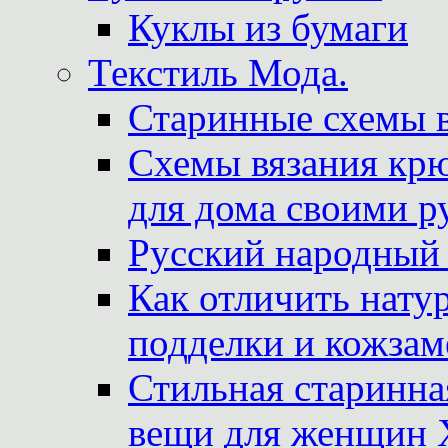
Куклы из бумаги
Текстиль Мода.
Старинные схемы 
Схемы вязания крю
для дома своими р
Русский народный
Как отличить нату
подделки и кожзам
Стильная старинна
вещи для женщин X