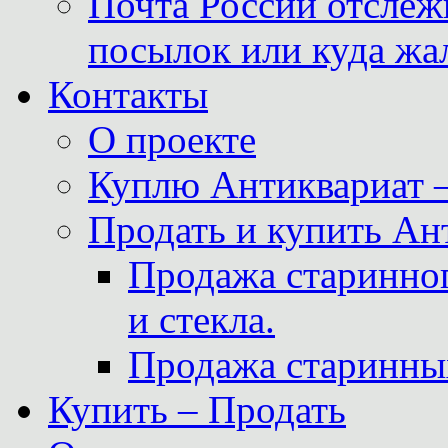
Почта России отслеж
посылок или куда жа
Контакты
О проекте
Куплю Антиквариат 
Продать и купить Ан
Продажа старинног
и стекла.
Продажа старинны
Купить – Продать