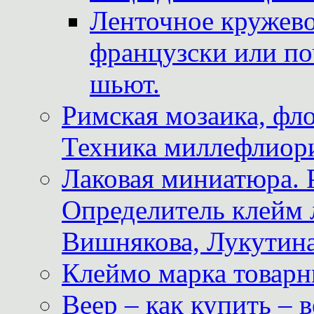
Ленточное кружево
французски или по
шьют.
Римская мозаика, фл
Техника миллефлиор
Лаковая миниатюра. 
Определитель клейм
Вишнякова, Лукутина
Клеймо марка товар
Веер – как купить – 