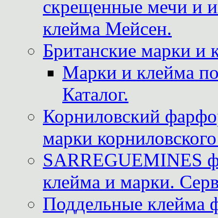
скрещенные мечи и 
клейма Мейсен.
Британские марки и 
Марки и клейма 
Каталог.
Корниловский фарфор
марки корниловского 
SARREGUEMINES фра
клейма и марки. Серв
Поддельные клейма 