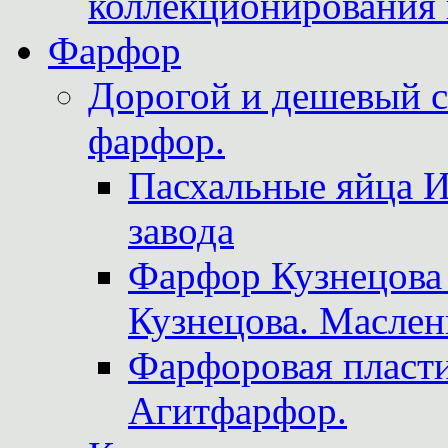
коллекционирования 
Фарфор
Дорогой и дешевый 
фарфор.
Пасхальные яйца 
завода
Фарфор Кузнецова
Кузнецова. Маслен
Фарфоровая пласти
Агитфарфор.