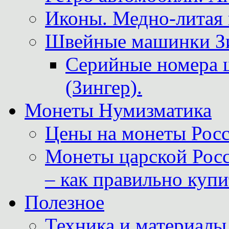
Иконы. Медно-литая 
Швейные машинки Зин
Серийные номера 
(Зингер).
Монеты Нумизматика
Цены на монеты Росс
Монеты царской Росс
– как правильно куп
Полезное
Техника и материалы