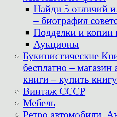
Найди 5 отличий и
– биография совет
Подделки и копии 
Аукционы
Букинистические Кни
бесплатно – магазин
книги – купить книг
Винтаж СССР
Мебель
Ретро автомобили. 