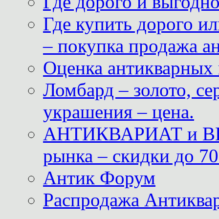
Где дорого и выгодн
Где купить дорого ил
– покупка продажа а
Оценка антикварных 
Ломбард – золото, с
украшения – цена.
АНТИКВАРИАТ и ВИ
рынка – скидки до 70
Антик Форум
Распродажа Антиквар