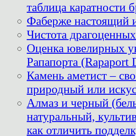
таблица каратности б
Фаберже настоящий 
Чистота драгоценных
Оценка ювелирных у
Рапапорта (Rapaport 
Камень аметист – сво
природный или иску
Алмаз и черный (бел
натуральный, культи
как отличить поддел