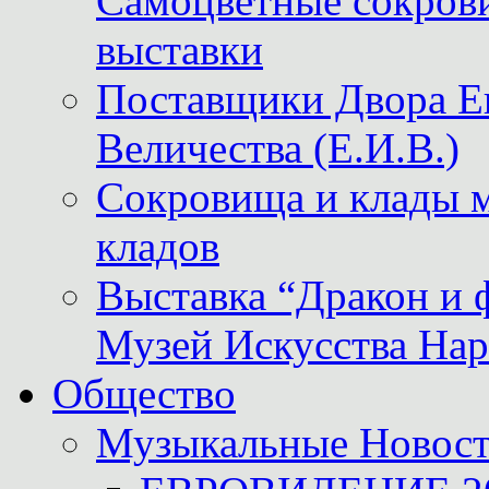
Самоцветные сокрови
выставки
Поставщики Двора
Величества (Е.И.В.)
Сокровища и клады м
кладов
Выставка “Дракон и 
Музей Искусства Нар
Общество
Музыкальные Новос