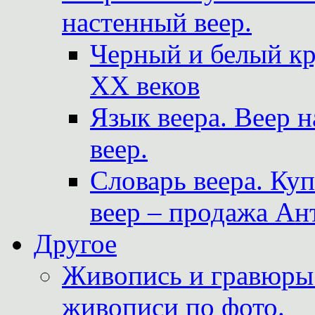
настенный веер.
Черный и белый кр
XX веков
Язык веера. Веер 
веер.
Словарь веера. Ку
веер – продажа Ан
Другое
Живопись и гравюры.
живописи по фото.