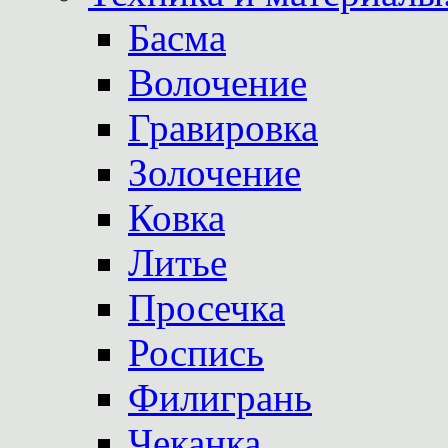
Басма
Волочение
Гравировка
Золочение
Ковка
Литье
Просечка
Роспись
Филигрань
Чеканка