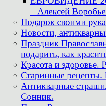
ЕВРОВИДЕНИЕ 2011
– Алексей Воробье
Подарок своими рук
Новости, антикварные
Праздник Православна
подарить, как красит
Красота и здоровье. 
Старинные рецепты. 
Антикварные страши
Сонник.