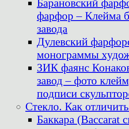
Барановский фарфо
фарфор – Клейма 
завода
Дулевский фарфоро
монограммы худож
ЗИК фаянс Конаков
завод – фото клейм
подписи скульптор
Стекло. Как отличить
Баккара (Baccarat c