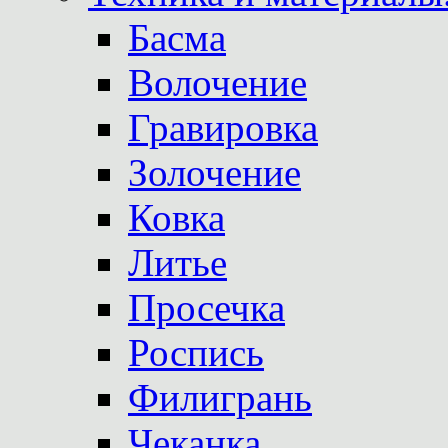
Басма
Волочение
Гравировка
Золочение
Ковка
Литье
Просечка
Роспись
Филигрань
Чеканка