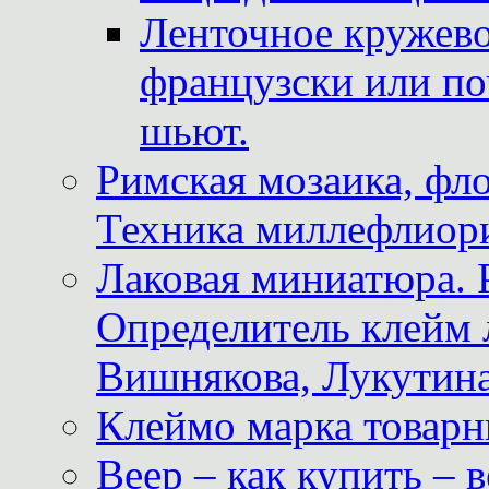
Ленточное кружево
французски или по
шьют.
Римская мозаика, фл
Техника миллефлиор
Лаковая миниатюра. 
Определитель клейм
Вишнякова, Лукутина
Клеймо марка товар
Веер – как купить – 