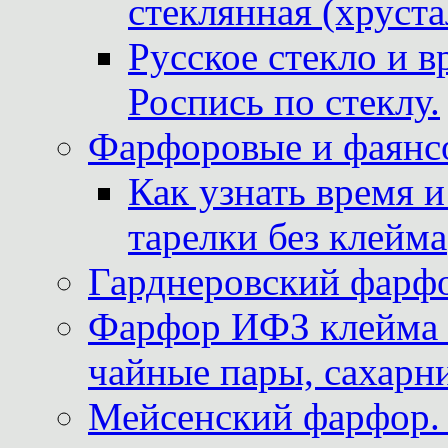
стеклянная (хруста
Русское стекло и в
Роспись по стеклу.
Фарфоровые и фаянсо
Как узнать время 
тарелки без клейма
Гарднеровский фарфо
Фарфор ИФЗ клейма м
чайные пары, сахарни
Мейсенский фарфор. 