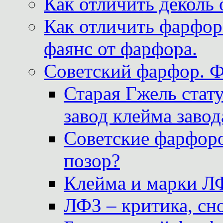
Как отличить деколь 
Как отличить фарфор 
фаянс от фарфора.
Советский фарфор. 
Старая Гжель стат
завод клейма завод
Советские фарфоро
позор?
Клейма и марки Л
ЛФЗ – критика, сно