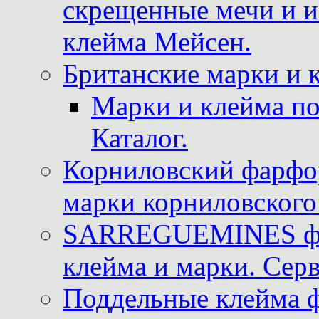
скрещенные мечи и 
клейма Мейсен.
Британские марки и 
Марки и клейма 
Каталог.
Корниловский фарфор
марки корниловского 
SARREGUEMINES фра
клейма и марки. Серв
Поддельные клейма 