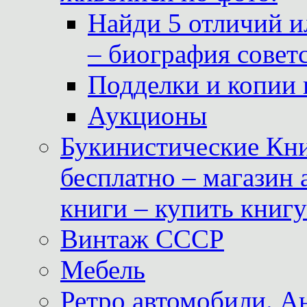
Найди 5 отличий и
– биография совет
Подделки и копии 
Аукционы
Букинистические Кни
бесплатно – магазин
книги – купить книг
Винтаж СССР
Мебель
Ретро автомобили. 