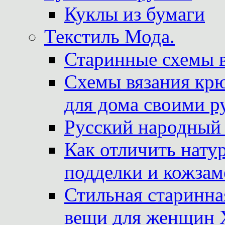
Куклы из бумаги
Текстиль Мода.
Старинные схемы 
Схемы вязания крю
для дома своими р
Русский народный
Как отличить нату
подделки и кожзам
Стильная старинна
вещи для женщин X