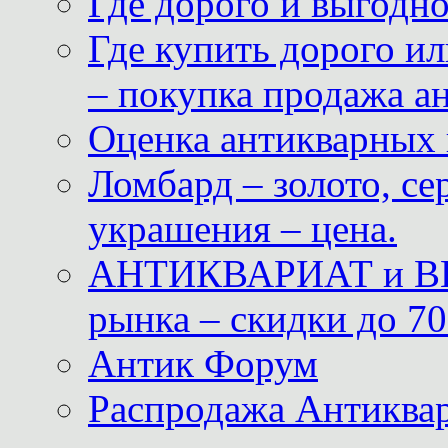
Где дорого и выгодн
Где купить дорого ил
– покупка продажа а
Оценка антикварных 
Ломбард – золото, с
украшения – цена.
АНТИКВАРИАТ и ВИ
рынка – скидки до 70
Антик Форум
Распродажа Антиквар