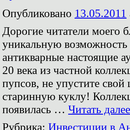
Опубликовано
13.05.2011
Дорогие читатели моего б
уникальную возможность 
антикварные настоящие а
20 века из частной колле
пупсов, не упустите свой
старинную куклу! Коллекц
появилась …
Читать дале
Рубрика:
Инвестиции в А