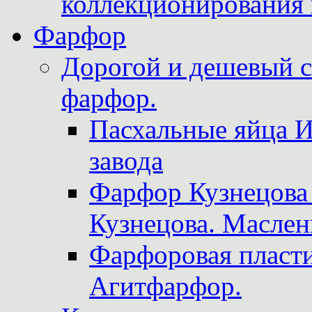
коллекционирования 
Фарфор
Дорогой и дешевый 
фарфор.
Пасхальные яйца 
завода
Фарфор Кузнецова
Кузнецова. Маслен
Фарфоровая пласти
Агитфарфор.