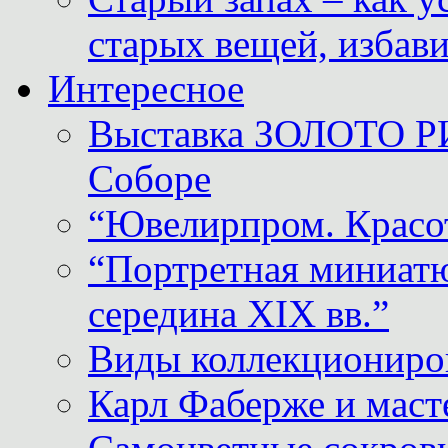
старых вещей, избави
Интересное
Выставка ЗОЛОТО Р
Соборе
“Ювелирпром. Красот
“Портретная миниатю
середина XIX вв.”
Виды коллекциониро
Карл Фаберже и масте