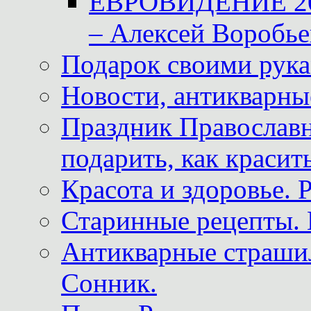
ЕВРОВИДЕНИЕ 2011
– Алексей Воробье
Подарок своими рук
Новости, антикварные
Праздник Православна
подарить, как красит
Красота и здоровье. 
Старинные рецепты. 
Антикварные страши
Сонник.