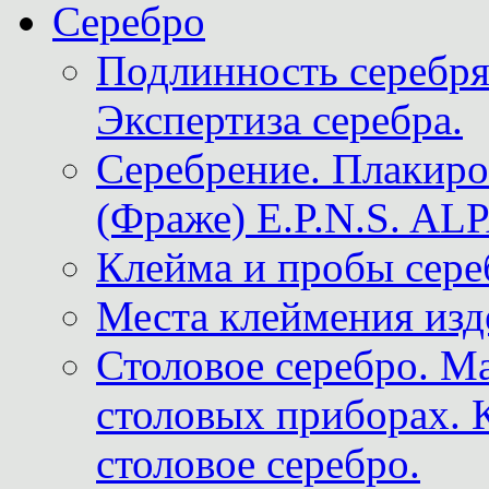
Серебро
Подлинность серебря
Экспертиза серебра.
Серебрение. Плакир
(Фраже) E.P.N.S. A
Клейма и пробы сере
Места клеймения изд
Столовое серебро. М
столовых приборах. 
столовое серебро.