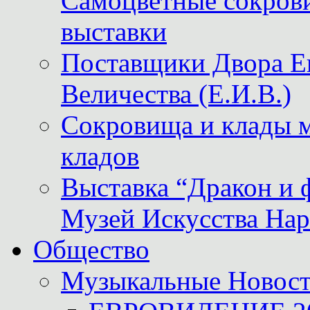
Самоцветные сокрови
выставки
Поставщики Двора
Величества (Е.И.В.)
Сокровища и клады м
кладов
Выставка “Дракон и 
Музей Искусства Нар
Общество
Музыкальные Новос