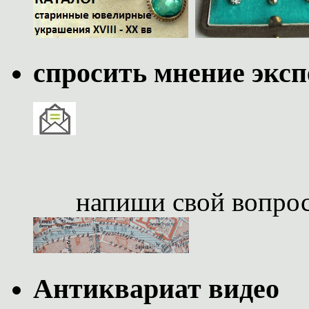
спросить мнение эксп
напиши свой вопро
Антиквариат видео