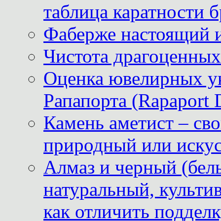
таблица каратности б
Фаберже настоящий 
Чистота драгоценных
Оценка ювелирных у
Рапапорта (Rapaport 
Камень аметист – сво
природный или иску
Алмаз и черный (бел
натуральный, культи
как отличить поддел