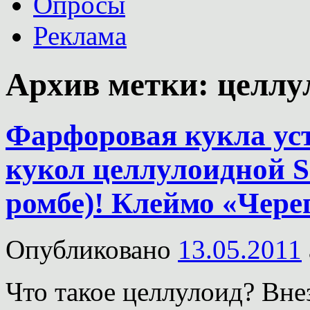
Опросы
Реклама
Архив метки:
целлу
Фарфоровая кукла уст
кукол целлулоидной Sc
ромбе)! Клеймо «Чер
Опубликовано
13.05.2011
Что такое целлулоид? Вне