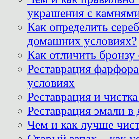
украшения с камнями
Как определить сереб
домашних условиях?
Как отличить бронзу
Реставрация фарфора
условиях
Реставрация и чистк
Реставрация эмали в
Чем и как лучше чист
Старый запах – как у