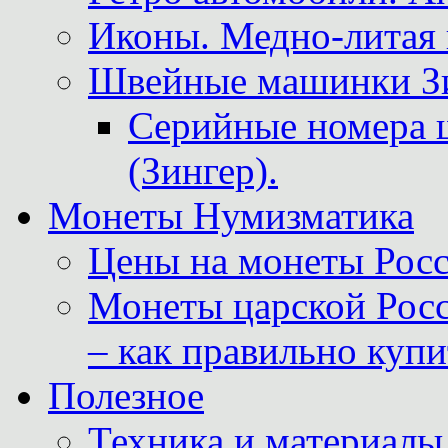
Иконы. Медно-литая 
Швейные машинки Зин
Серийные номера 
(Зингер).
Монеты Нумизматика
Цены на монеты Росс
Монеты царской Росс
– как правильно куп
Полезное
Техника и материалы