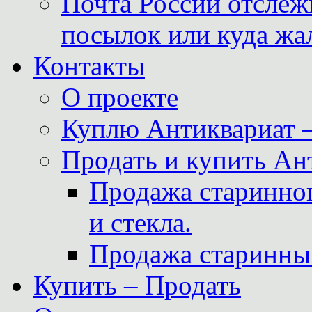
Почта России отслеж
посылок или куда жа
Контакты
О проекте
Куплю Антиквариат 
Продать и купить Ан
Продажа старинног
и стекла.
Продажа старинны
Купить – Продать