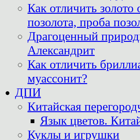
Как отличить золото 
позолота, проба позо
Драгоценный природ
Александрит
Как отличить бриллиа
муассонит?
ДПИ
Китайская перегородч
Язык цветов. Кита
Куклы и игрушки