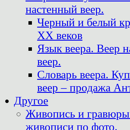
настенный веер.
Черный и белый кр
XX веков
Язык веера. Веер 
веер.
Словарь веера. Ку
веер – продажа Ан
Другое
Живопись и гравюры.
живописи по фото.