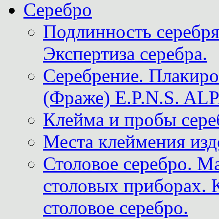
Серебро
Подлинность серебря
Экспертиза серебра.
Серебрение. Плакир
(Фраже) E.P.N.S. A
Клейма и пробы сере
Места клеймения изд
Столовое серебро. М
столовых приборах. 
столовое серебро.