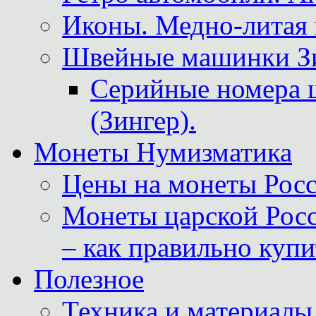
Иконы. Медно-литая 
Швейные машинки Зин
Серийные номера 
(Зингер).
Монеты Нумизматика
Цены на монеты Росс
Монеты царской Росс
– как правильно куп
Полезное
Техника и материалы