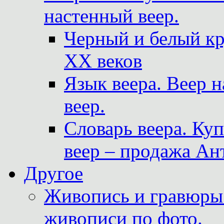
настенный веер.
Черный и белый кр
XX веков
Язык веера. Веер 
веер.
Словарь веера. Ку
веер – продажа Ан
Другое
Живопись и гравюры.
живописи по фото.