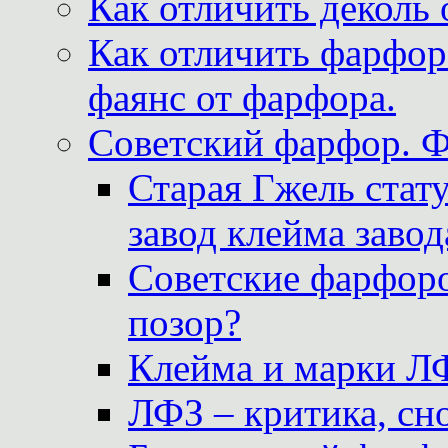
Как отличить деколь 
Как отличить фарфор 
фаянс от фарфора.
Советский фарфор. 
Старая Гжель стат
завод клейма завод
Советские фарфоро
позор?
Клейма и марки Л
ЛФЗ – критика, сно