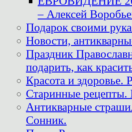
ЕВРОВИДЕНИЕ 2011
– Алексей Воробье
Подарок своими рук
Новости, антикварные
Праздник Православна
подарить, как красит
Красота и здоровье. 
Старинные рецепты. 
Антикварные страши
Сонник.