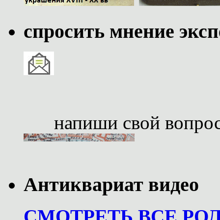
спросить мнение эксп
напиши свой вопро
Антиквариат видео
СМОТРЕТЬ ВСЕ РО