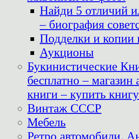
Найди 5 отличий и
– биография совет
Подделки и копии 
Аукционы
Букинистические Кни
бесплатно – магазин
книги – купить книг
Винтаж СССР
Мебель
Ретро автомобили. 