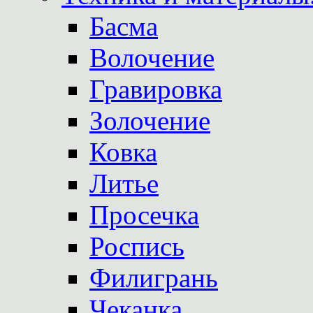
Басма
Волочение
Гравировка
Золочение
Ковка
Литье
Просечка
Роспись
Филигрань
Чеканка