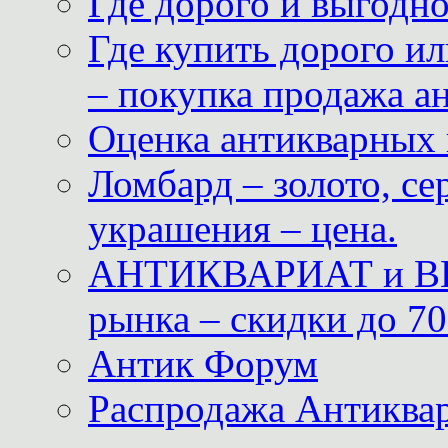
Где дорого и выгодн
Где купить дорого ил
– покупка продажа а
Оценка антикварных 
Ломбард – золото, с
украшения – цена.
АНТИКВАРИАТ и ВИ
рынка – скидки до 70
Антик Форум
Распродажа Антиквар