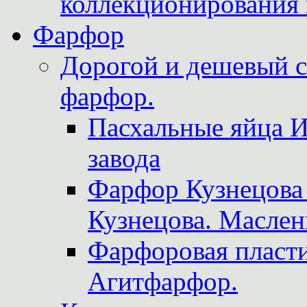
коллекционирования 
Фарфор
Дорогой и дешевый 
фарфор.
Пасхальные яйца 
завода
Фарфор Кузнецова
Кузнецова. Маслен
Фарфоровая пласти
Агитфарфор.