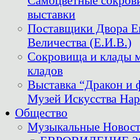
Самоцветные сокрови
выставки
Поставщики Двора
Величества (Е.И.В.)
Сокровища и клады м
кладов
Выставка “Дракон и 
Музей Искусства Нар
Общество
Музыкальные Новос