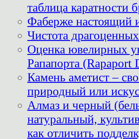
таблица каратности б
Фаберже настоящий 
Чистота драгоценных
Оценка ювелирных у
Рапапорта (Rapaport 
Камень аметист – сво
природный или иску
Алмаз и черный (бел
натуральный, культи
как отличить поддел