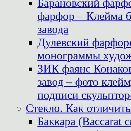
Барановский фарфо
фарфор – Клейма 
завода
Дулевский фарфоро
монограммы худож
ЗИК фаянс Конаков
завод – фото клейм
подписи скульптор
Стекло. Как отличить
Баккара (Baccarat c