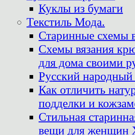
Куклы из бумаги
Текстиль Мода.
Старинные схемы 
Схемы вязания крю
для дома своими р
Русский народный
Как отличить нату
подделки и кожзам
Стильная старинна
вещи для женщин X