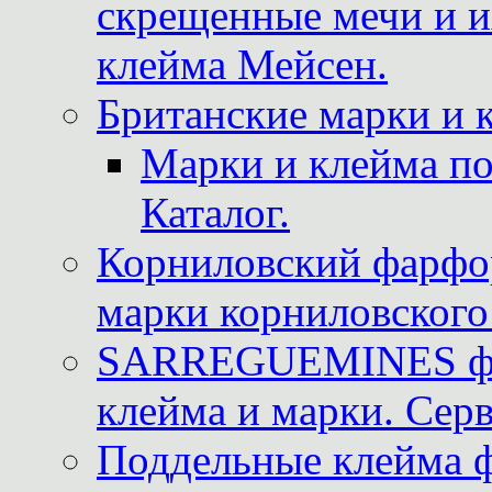
скрещенные мечи и 
клейма Мейсен.
Британские марки и 
Марки и клейма 
Каталог.
Корниловский фарфор
марки корниловского 
SARREGUEMINES фра
клейма и марки. Серв
Поддельные клейма 