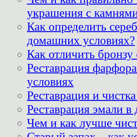
украшения с камнями
Как определить сереб
домашних условиях?
Как отличить бронзу
Реставрация фарфора
условиях
Реставрация и чистк
Реставрация эмали в
Чем и как лучше чист
Старый запах – как у