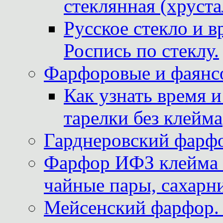
стеклянная (хруста
Русское стекло и в
Роспись по стеклу.
Фарфоровые и фаянсо
Как узнать время 
тарелки без клейма
Гарднеровский фарфо
Фарфор ИФЗ клейма м
чайные пары, сахарни
Мейсенский фарфор. 