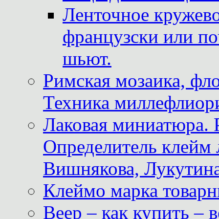
Ленточное кружево
французски или по
шьют.
Римская мозаика, фл
Техника миллефлиор
Лаковая миниатюра. 
Определитель клейм
Вишнякова, Лукутина
Клеймо марка товар
Веер – как купить – 