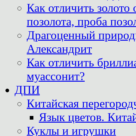
Как отличить золото 
позолота, проба позо
Драгоценный природ
Александрит
Как отличить бриллиа
муассонит?
ДПИ
Китайская перегородч
Язык цветов. Кита
Куклы и игрушки