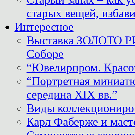
старых вещей, избави
Интересное
Выставка ЗОЛОТО Р
Соборе
“Ювелирпром. Красот
“Портретная миниатю
середина XIX вв.”
Виды коллекциониро
Карл Фаберже и масте