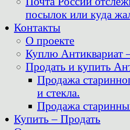
Почта России отслеж
посылок или куда жа
Контакты
О проекте
Куплю Антиквариат 
Продать и купить Ан
Продажа старинног
и стекла.
Продажа старинны
Купить – Продать