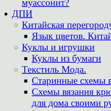
муассонит?
ДПИ
Китайская перегородч
Язык цветов. Кита
Куклы и игрушки
Куклы из бумаги
Текстиль Мода.
Старинные схемы 
Схемы вязания крю
для дома своими р