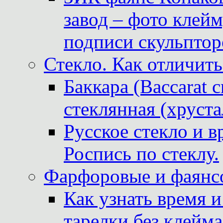
завод – фото клейм
подписи скульптор
Стекло. Как отличить
Баккара (Baccarat c
стеклянная (хруста
Русское стекло и в
Роспись по стеклу.
Фарфоровые и фаянсо
Как узнать время 
тарелки без клейма