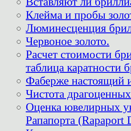
Вставляют ли брилли
Клейма и пробы золот
Люминесценция брил
Червоное золото.
Расчет стоимости бри
таблица каратности б
Фаберже настоящий 
Чистота драгоценных
Оценка ювелирных у
Рапапорта (Rapaport 