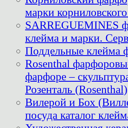
марки корниловского 
SARREGUEMINES фра
клейма и марки. Серв
Поддельные клейма 
Rosenthal фарфоровые
фарфоре – скульптур
Розенталь (Rosenthal)
Вилерой и Бох (Вилле
посуда каталог клейм
Художественная керам