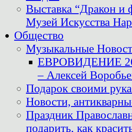
Выставка “Дракон и 
Музей Искусства Нар
Общество
Музыкальные Новос
ЕВРОВИДЕНИЕ 2011
– Алексей Воробье
Подарок своими рук
Новости, антикварные
Праздник Православна
подарить, как красит