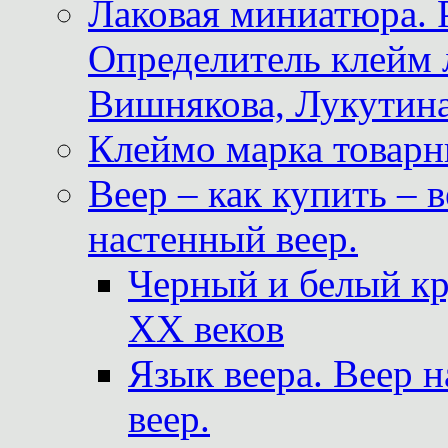
Лаковая миниатюра. 
Определитель клейм
Вишнякова, Лукутина
Клеймо марка товар
Веер – как купить – 
настенный веер.
Черный и белый кр
XX веков
Язык веера. Веер 
веер.