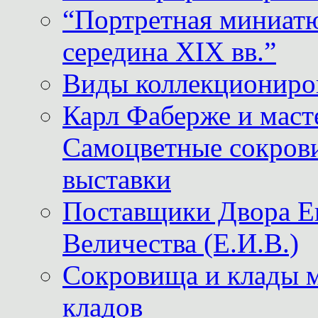
“Портретная миниатю
середина XIX вв.”
Виды коллекциониро
Карл Фаберже и масте
Самоцветные сокрови
выставки
Поставщики Двора
Величества (Е.И.В.)
Сокровища и клады м
кладов