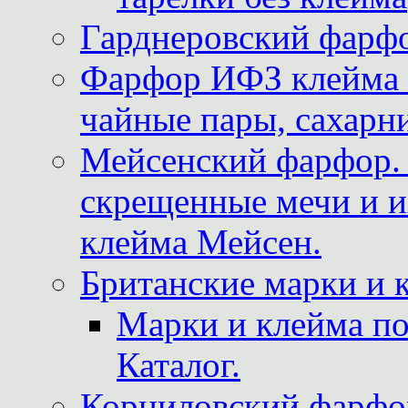
Гарднеровский фарфо
Фарфор ИФЗ клейма м
чайные пары, сахарни
Мейсенский фарфор. 
скрещенные мечи и 
клейма Мейсен.
Британские марки и 
Марки и клейма 
Каталог.
Корниловский фарфор