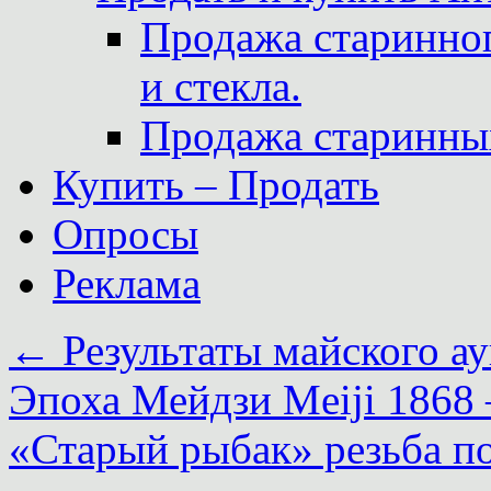
Продажа старинног
и стекла.
Продажа старинны
Купить – Продать
Опросы
Реклама
←
Результаты майского а
Эпоха Мейдзи Meiji 1868 
«Старый рыбак» резьба п