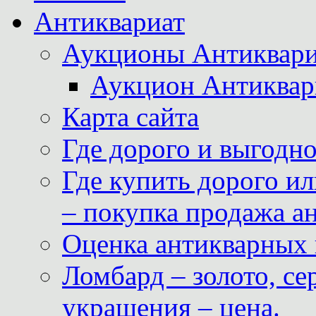
Антиквариат
Аукционы Антиквари
Аукцион Антиквар
Карта сайта
Где дорого и выгодн
Где купить дорого ил
– покупка продажа а
Оценка антикварных 
Ломбард – золото, с
украшения – цена.