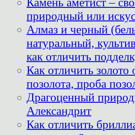
Камень аметист – сво
природный или иску
Алмаз и черный (бел
натуральный, культи
как отличить поддел
Как отличить золото 
позолота, проба позо
Драгоценный природ
Александрит
Как отличить бриллиа