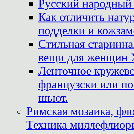
Русский народный
Как отличить нату
подделки и кожзам
Стильная старинна
вещи для женщин X
Ленточное кружево
французски или по
шьют.
Римская мозаика, фл
Техника миллефлиор