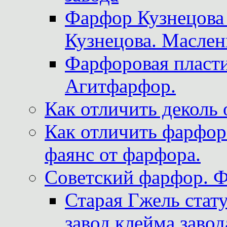
Фарфор Кузнецова
Кузнецова. Маслен
Фарфоровая пласти
Агитфарфор.
Как отличить деколь 
Как отличить фарфор 
фаянс от фарфора.
Советский фарфор. 
Старая Гжель стат
завод клейма завод