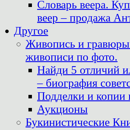
Словарь веера. Ку
веер – продажа Ан
Другое
Живопись и гравюры.
живописи по фото.
Найди 5 отличий и
– биография совет
Подделки и копии 
Аукционы
Букинистические Кни