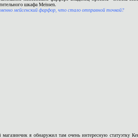
ительного шкафа Meissen.
именно мейсенский фарфор, что стало отправной точкой?
ый магазинчик я обнаружил там очень интересную статуэтку Ке