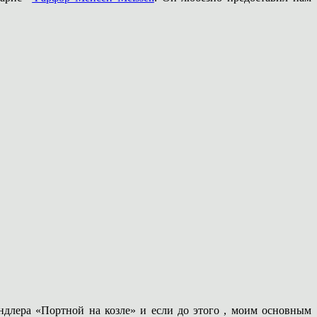
ндлера «Портной на козле» и если до этого , моим основным