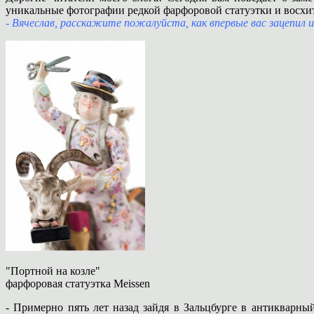
уникальные фотографии редкой фарфоровой статуэтки и восхит
-
Вячеслав, расскажите пожалуйста, как впервые вас зацепил 
"Портной на козле"
фарфоровая статуэтка Meissen
- Примерно пять лет назад зайдя в Зальцбурге в антикварн