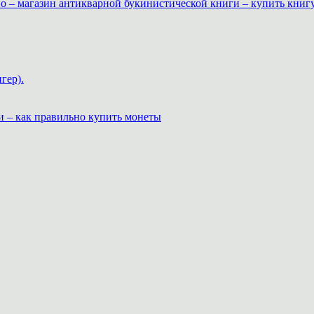
о – магазин антикварной букинистической книги – купить книг
гер).
и – как правильно купить монеты