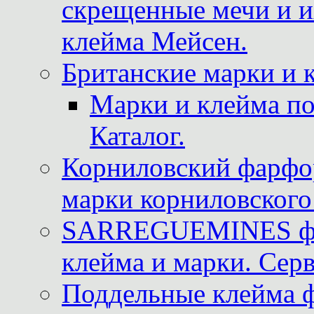
скрещенные мечи и 
клейма Мейсен.
Британские марки и 
Марки и клейма 
Каталог.
Корниловский фарфор
марки корниловского 
SARREGUEMINES фра
клейма и марки. Серв
Поддельные клейма 