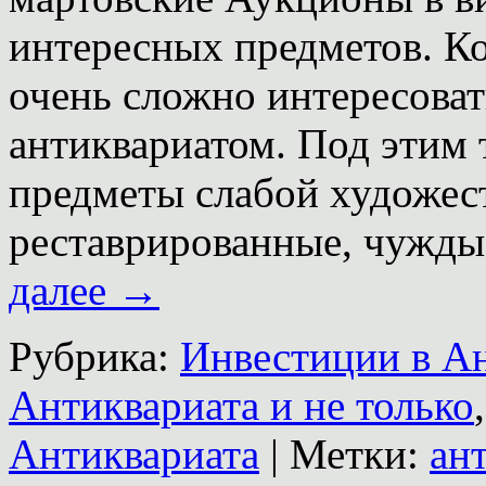
интересных предметов. Ко
очень сложно интересова
антиквариатом. Под этим
предметы слабой художес
реставрированные, чужды
далее
→
Рубрика:
Инвестиции в А
Антиквариата и не только
Антиквариата
|
Метки:
ан