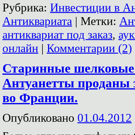
Рубрика:
Инвестиции в А
Антиквариата
|
Метки:
Ан
антиквариат под заказ
,
ау
онлайн
|
Комментарии (2)
Старинные шелковые
Антуанетты проданы з
во Франции.
Опубликовано
01.04.2012