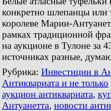
Белые атласные туфельки (
конкретно шлепанцы или 
королеве Марии-Антуанет
рамках традиционной фра
на аукционе в Тулоне за 4
источниках разные, дума
Рубрика:
Инвестиции в А
Антиквариата и не только
аукцион антиквариата
,
ку
Антуанетта
,
новости анти