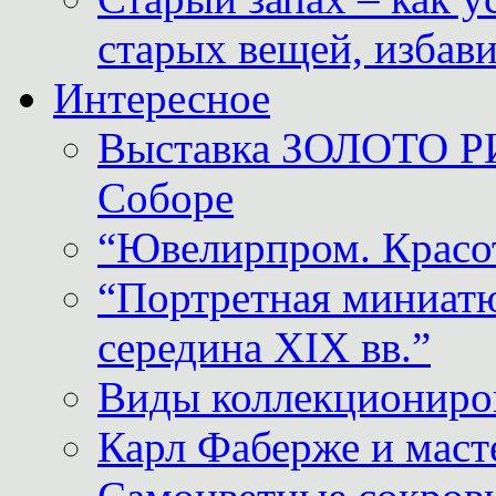
старых вещей, избави
Интересное
Выставка ЗОЛОТО Р
Соборе
“Ювелирпром. Красот
“Портретная миниатю
середина XIX вв.”
Виды коллекциониро
Карл Фаберже и масте