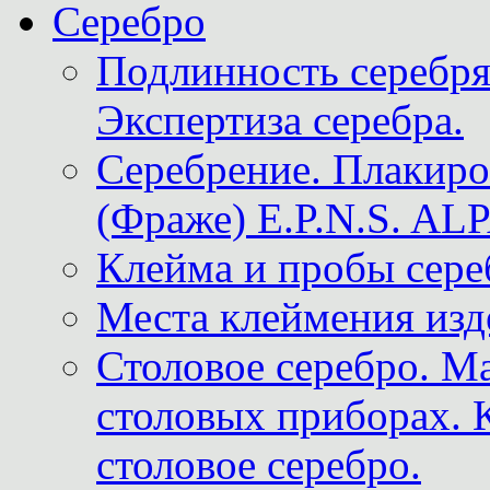
Серебро
Подлинность серебря
Экспертиза серебра.
Серебрение. Плакир
(Фраже) E.P.N.S. A
Клейма и пробы сере
Места клеймения изд
Столовое серебро. М
столовых приборах. 
столовое серебро.