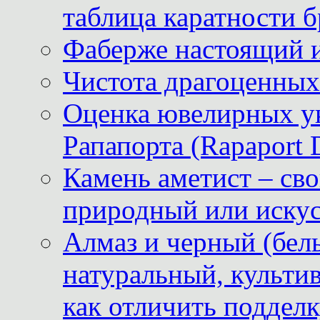
таблица каратности б
Фаберже настоящий 
Чистота драгоценных
Оценка ювелирных у
Рапапорта (Rapaport 
Камень аметист – сво
природный или иску
Алмаз и черный (бел
натуральный, культи
как отличить поддел