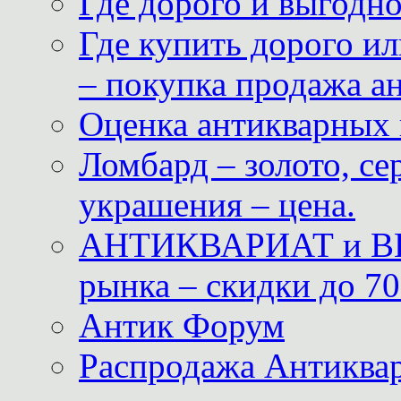
Где дорого и выгодн
Где купить дорого ил
– покупка продажа а
Оценка антикварных 
Ломбард – золото, с
украшения – цена.
АНТИКВАРИАТ и ВИ
рынка – скидки до 70
Антик Форум
Распродажа Антиквар