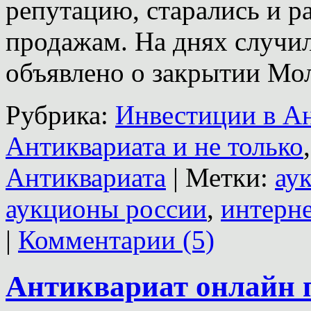
репутацию, старались и ра
продажам. На днях случи
объявлено о закрытии Мол
Рубрика:
Инвестиции в А
Антиквариата и не только
Антиквариата
|
Метки:
ау
аукционы россии
,
интерн
|
Комментарии (5)
Антиквариат онлайн п