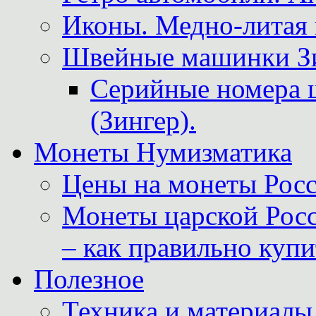
Иконы. Медно-литая 
Швейные машинки Зин
Серийные номера 
(Зингер).
Монеты Нумизматика
Цены на монеты Росс
Монеты царской Росс
– как правильно куп
Полезное
Техника и материалы