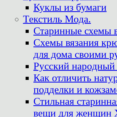
Куклы из бумаги
Текстиль Мода.
Старинные схемы 
Схемы вязания крю
для дома своими р
Русский народный
Как отличить нату
подделки и кожзам
Стильная старинна
вещи для женщин X