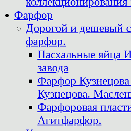
коллекционирования 
Фарфор
Дорогой и дешевый 
фарфор.
Пасхальные яйца 
завода
Фарфор Кузнецова
Кузнецова. Маслен
Фарфоровая пласти
Агитфарфор.