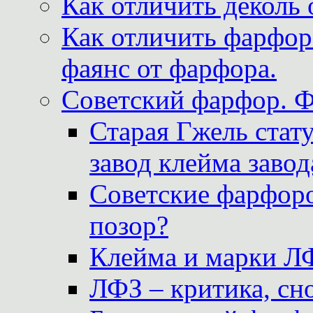
Как отличить деколь 
Как отличить фарфор 
фаянс от фарфора.
Советский фарфор. 
Старая Гжель стат
завод клейма завод
Советские фарфоро
позор?
Клейма и марки Л
ЛФЗ – критика, сно