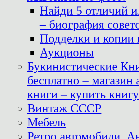
Найди 5 отличий и
– биография совет
Подделки и копии 
Аукционы
Букинистические Кни
бесплатно – магазин
книги – купить книг
Винтаж СССР
Мебель
Ретро автомобили. 