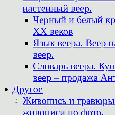
настенный веер.
Черный и белый кр
XX веков
Язык веера. Веер 
веер.
Словарь веера. Ку
веер – продажа Ан
Другое
Живопись и гравюры.
живописи по фото.