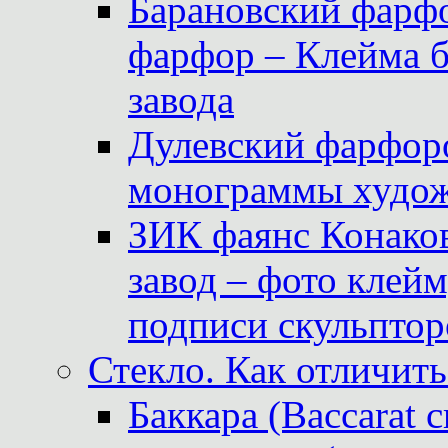
Барановский фарфо
фарфор – Клейма 
завода
Дулевский фарфоро
монограммы худож
ЗИК фаянс Конаков
завод – фото клейм
подписи скульптор
Стекло. Как отличить
Баккара (Baccarat c