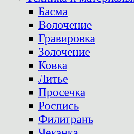
Басма
Волочение
Гравировка
Золочение
Ковка
Литье
Просечка
Роспись
Филигрань
Чеканка