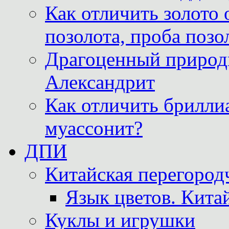
Как отличить золото 
позолота, проба позо
Драгоценный природ
Александрит
Как отличить бриллиа
муассонит?
ДПИ
Китайская перегородч
Язык цветов. Кита
Куклы и игрушки