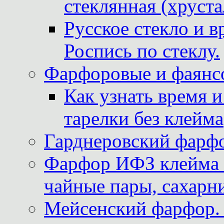
стеклянная (хруста
Русское стекло и в
Роспись по стеклу.
Фарфоровые и фаянсо
Как узнать время 
тарелки без клейма
Гарднеровский фарфо
Фарфор ИФЗ клейма м
чайные пары, сахарни
Мейсенский фарфор. 