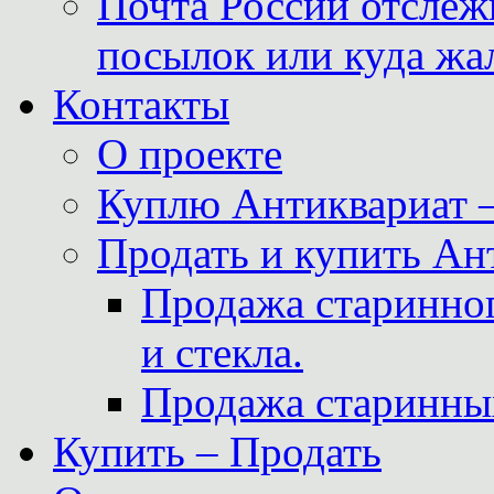
Почта России отслеж
посылок или куда жа
Контакты
О проекте
Куплю Антиквариат 
Продать и купить Ан
Продажа старинног
и стекла.
Продажа старинны
Купить – Продать