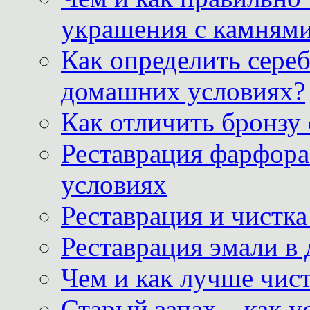
украшения с камнями
Как определить сереб
домашних условиях?
Как отличить бронзу
Реставрация фарфора
условиях
Реставрация и чистк
Реставрация эмали в
Чем и как лучше чист
Старый запах – как у