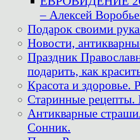
ЕВРОВИДЕНИЕ 2011
– Алексей Воробье
Подарок своими рук
Новости, антикварные
Праздник Православна
подарить, как красит
Красота и здоровье. 
Старинные рецепты. 
Антикварные страши
Сонник.