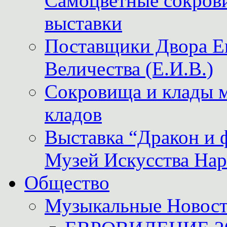
Самоцветные сокрови
выставки
Поставщики Двора
Величества (Е.И.В.)
Сокровища и клады м
кладов
Выставка “Дракон и 
Музей Искусства Нар
Общество
Музыкальные Новос