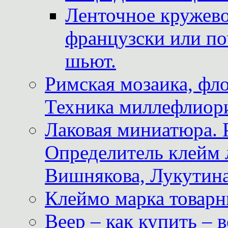
Ленточное кружево
французски или по
шьют.
Римская мозаика, фл
Техника миллефлиор
Лаковая миниатюра. 
Определитель клейм
Вишнякова, Лукутина
Клеймо марка товар
Веер – как купить – 